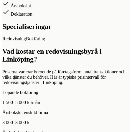
Årsbokslut
Deklaration
Specialiseringar
Redovisning
Bokföring
Vad kostar en redovisningsbyrå i
Linköping
?
Priserna varierar beroende på företagsform, antal transaktioner och
vilka tjänster du behöver. Här är typiska prisintervall för
redovisningstjänster i
Linköping
:
Löpande bokföring
1 500–5 000 kr/mån
Årsbokslut enskild firma
3 000–8 000 kr