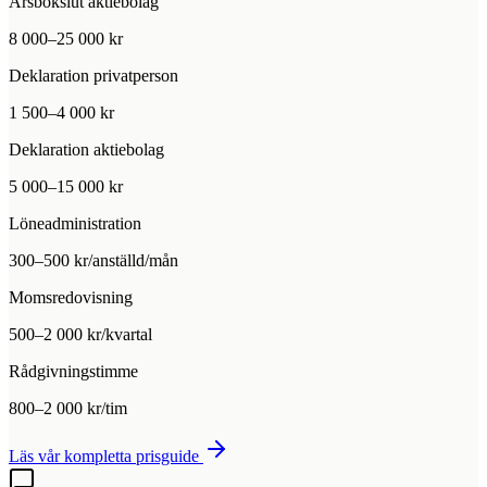
Årsbokslut aktiebolag
8 000–25 000 kr
Deklaration privatperson
1 500–4 000 kr
Deklaration aktiebolag
5 000–15 000 kr
Löneadministration
300–500 kr/anställd/mån
Momsredovisning
500–2 000 kr/kvartal
Rådgivningstimme
800–2 000 kr/tim
Läs vår kompletta prisguide