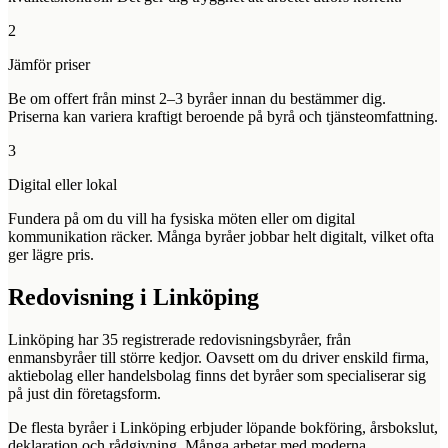
2
Jämför priser
Be om offert från minst 2–3 byråer innan du bestämmer dig.
Priserna kan variera kraftigt beroende på byrå och tjänsteomfattning.
3
Digital eller lokal
Fundera på om du vill ha fysiska möten eller om digital
kommunikation räcker. Många byråer jobbar helt digitalt, vilket ofta
ger lägre pris.
Redovisning i
Linköping
Linköping
har
35
registrerade redovisningsbyråer, från
enmansbyråer till större kedjor. Oavsett om du driver enskild firma,
aktiebolag eller handelsbolag finns det byråer som specialiserar sig
på just din företagsform.
De flesta byråer i
Linköping
erbjuder löpande bokföring, årsbokslut,
deklaration och rådgivning. Många arbetar med moderna