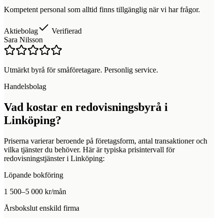
Kompetent personal som alltid finns tillgänglig när vi har frågor.
Aktiebolag
Verifierad
Sara Nilsson
Utmärkt byrå för småföretagare. Personlig service.
Handelsbolag
Vad kostar en redovisningsbyrå i
Linköping
?
Priserna varierar beroende på företagsform, antal transaktioner och
vilka tjänster du behöver. Här är typiska prisintervall för
redovisningstjänster i
Linköping
:
Löpande bokföring
1 500–5 000 kr/mån
Årsbokslut enskild firma