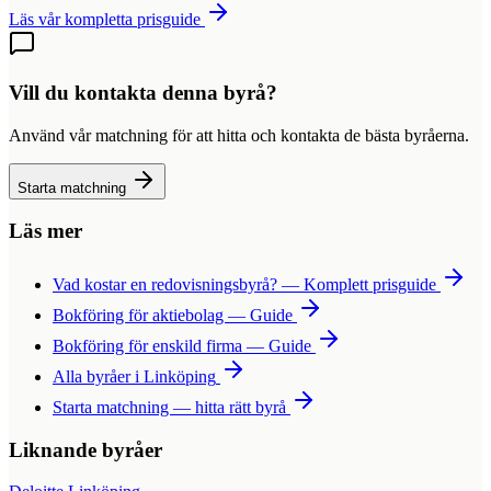
Läs vår kompletta prisguide
Vill du kontakta denna byrå?
Använd vår matchning för att hitta och kontakta de bästa byråerna.
Starta matchning
Läs mer
Vad kostar en redovisningsbyrå? — Komplett prisguide
Bokföring för aktiebolag — Guide
Bokföring för enskild firma — Guide
Alla byråer i
Linköping
Starta matchning — hitta rätt byrå
Liknande byråer