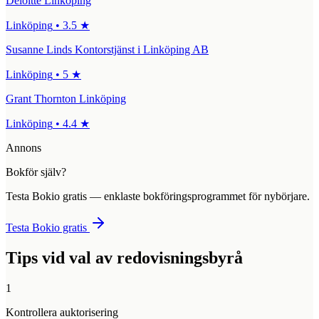
Deloitte Linköping
Linköping
•
3.5
★
Susanne Linds Kontorstjänst i Linköping AB
Linköping
•
5
★
Grant Thornton Linköping
Linköping
•
4.4
★
Annons
Bokför själv?
Testa Bokio gratis — enklaste bokföringsprogrammet för nybörjare.
Testa Bokio gratis
Tips vid val av redovisningsbyrå
1
Kontrollera auktorisering