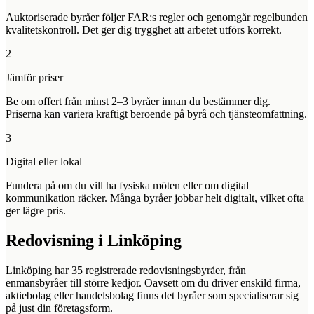
Auktoriserade byråer följer FAR:s regler och genomgår regelbunden
kvalitetskontroll. Det ger dig trygghet att arbetet utförs korrekt.
2
Jämför priser
Be om offert från minst 2–3 byråer innan du bestämmer dig.
Priserna kan variera kraftigt beroende på byrå och tjänsteomfattning.
3
Digital eller lokal
Fundera på om du vill ha fysiska möten eller om digital
kommunikation räcker. Många byråer jobbar helt digitalt, vilket ofta
ger lägre pris.
Redovisning i
Linköping
Linköping
har
35
registrerade redovisningsbyråer, från
enmansbyråer till större kedjor. Oavsett om du driver enskild firma,
aktiebolag eller handelsbolag finns det byråer som specialiserar sig
på just din företagsform.