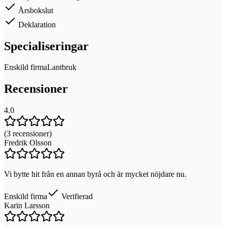
Årsbokslut
Deklaration
Specialiseringar
Enskild firma
Lantbruk
Recensioner
4.0
(
3
recensioner)
Fredrik Olsson
Vi bytte hit från en annan byrå och är mycket nöjdare nu.
Enskild firma
Verifierad
Karin Larsson