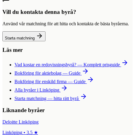
Vill du kontakta denna byrå?
Använd vår matchning för att hitta och kontakta de bästa byråerna.
Starta matchning
Läs mer
Vad kostar en redovisningsbyrå? — Komplett prisguide
Bokföring för aktiebolag — Guide
Bokföring för enskild firma — Guide
Alla byråer i
Linköping
Starta matchning — hitta rätt byrå
Liknande byråer
Deloitte Linköping
Linköping
•
3.5
★