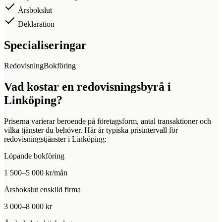
Årsbokslut
Deklaration
Specialiseringar
Redovisning
Bokföring
Vad kostar en redovisningsbyrå i
Linköping
?
Priserna varierar beroende på företagsform, antal transaktioner och
vilka tjänster du behöver. Här är typiska prisintervall för
redovisningstjänster i
Linköping
:
Löpande bokföring
1 500–5 000 kr/mån
Årsbokslut enskild firma
3 000–8 000 kr