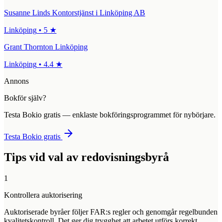
Susanne Linds Kontorstjänst i Linköping AB
Linköping
•
5
★
Grant Thornton Linköping
Linköping
•
4.4
★
Annons
Bokför själv?
Testa Bokio gratis — enklaste bokföringsprogrammet för nybörjare.
Testa Bokio gratis
Tips vid val av redovisningsbyrå
1
Kontrollera auktorisering
Auktoriserade byråer följer FAR:s regler och genomgår regelbunden
kvalitetskontroll. Det ger dig trygghet att arbetet utförs korrekt.