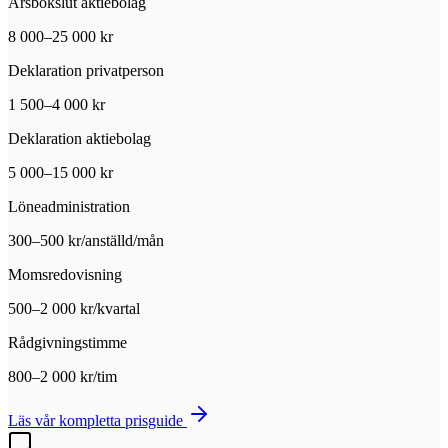
Årsbokslut aktiebolag
8 000–25 000 kr
Deklaration privatperson
1 500–4 000 kr
Deklaration aktiebolag
5 000–15 000 kr
Löneadministration
300–500 kr/anställd/mån
Momsredovisning
500–2 000 kr/kvartal
Rådgivningstimme
800–2 000 kr/tim
Läs vår kompletta prisguide