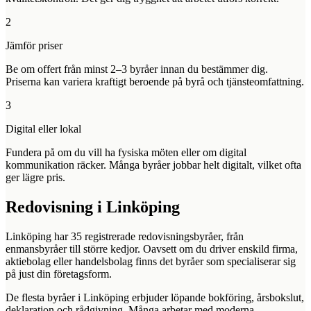
2
Jämför priser
Be om offert från minst 2–3 byråer innan du bestämmer dig.
Priserna kan variera kraftigt beroende på byrå och tjänsteomfattning.
3
Digital eller lokal
Fundera på om du vill ha fysiska möten eller om digital
kommunikation räcker. Många byråer jobbar helt digitalt, vilket ofta
ger lägre pris.
Redovisning i
Linköping
Linköping
har
35
registrerade redovisningsbyråer, från
enmansbyråer till större kedjor. Oavsett om du driver enskild firma,
aktiebolag eller handelsbolag finns det byråer som specialiserar sig
på just din företagsform.
De flesta byråer i
Linköping
erbjuder löpande bokföring, årsbokslut,
deklaration och rådgivning. Många arbetar med moderna