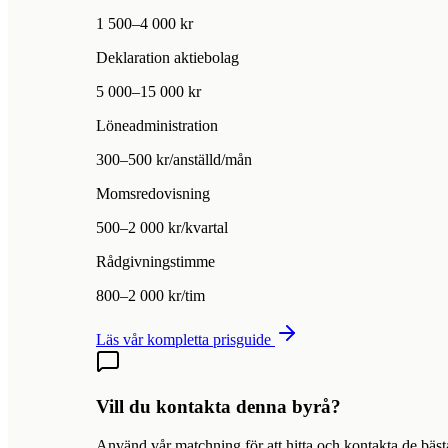
1 500–4 000 kr
Deklaration aktiebolag
5 000–15 000 kr
Löneadministration
300–500 kr/anställd/mån
Momsredovisning
500–2 000 kr/kvartal
Rådgivningstimme
800–2 000 kr/tim
Läs vår kompletta prisguide
Vill du kontakta denna byrå?
Använd vår matchning för att hitta och kontakta de bäst