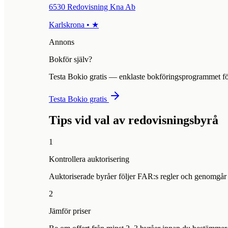
6530 Redovisning Kna Ab
Karlskrona
•
★
Annons
Bokför själv?
Testa Bokio gratis — enklaste bokföringsprogrammet fö
Testa Bokio gratis
Tips vid val av redovisningsbyrå
1
Kontrollera auktorisering
Auktoriserade byråer följer FAR:s regler och genomgår re
2
Jämför priser