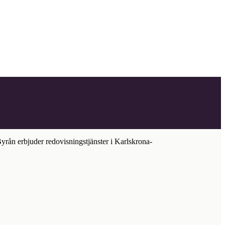
Byrån erbjuder redovisningstjänster i
Karlskrona
-