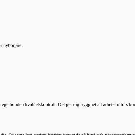
r nybörjare.
gelbunden kvalitetskontroll. Det ger dig trygghet att arbetet utförs kor