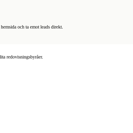
 hemsida och ta emot leads direkt.
lita redovisningsbyråer.