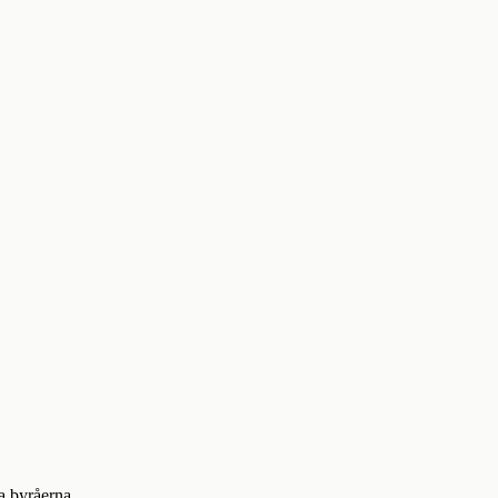
a byråerna.