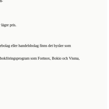
g.
lägre pris.
iebolag eller handelsbolag finns det byråer som
a bokföringsprogram som Fortnox, Bokio och Visma,