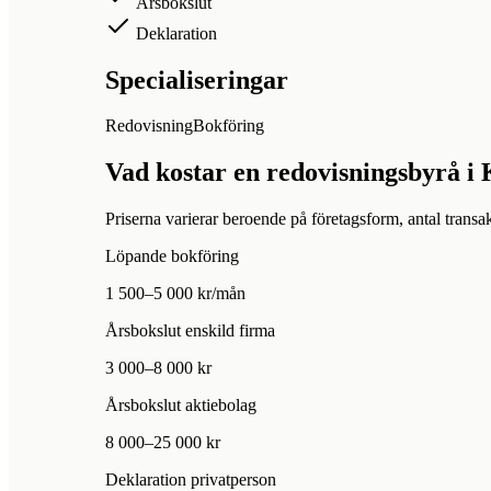
Årsbokslut
Deklaration
Specialiseringar
Redovisning
Bokföring
Vad kostar en redovisningsbyrå i
Priserna varierar beroende på företagsform, antal transak
Löpande bokföring
1 500–5 000 kr/mån
Årsbokslut enskild firma
3 000–8 000 kr
Årsbokslut aktiebolag
8 000–25 000 kr
Deklaration privatperson