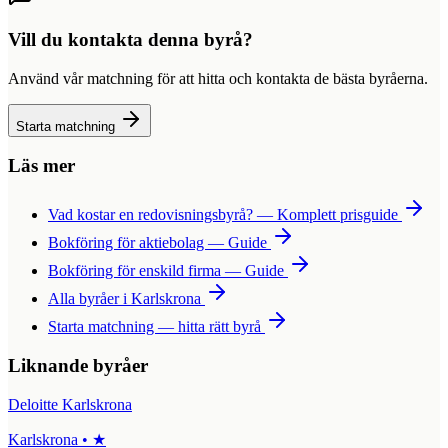
Vill du kontakta denna byrå?
Använd vår matchning för att hitta och kontakta de bästa byråerna.
Starta matchning
Läs mer
Vad kostar en redovisningsbyrå? — Komplett prisguide
Bokföring för aktiebolag — Guide
Bokföring för enskild firma — Guide
Alla byråer i
Karlskrona
Starta matchning — hitta rätt byrå
Liknande byråer
Deloitte Karlskrona
Karlskrona
•
★