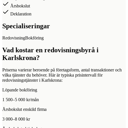
Årsbokslut
Deklaration
Specialiseringar
Redovisning
Bokföring
Vad kostar en redovisningsbyrå i
Karlskrona
?
Priserna varierar beroende på företagsform, antal transaktioner och
vilka tjänster du behöver. Här är typiska prisintervall för
redovisningstjänster i
Karlskrona
:
Löpande bokföring
1 500–5 000 kr/mån
Årsbokslut enskild firma
3 000–8 000 kr