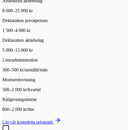
Årsbokslut aktiebolag
8 000–25 000 kr
Deklaration privatperson
1 500–4 000 kr
Deklaration aktiebolag
5 000–15 000 kr
Löneadministration
300–500 kr/anställd/mån
Momsredovisning
500–2 000 kr/kvartal
Rådgivningstimme
800–2 000 kr/tim
Läs vår kompletta prisguide