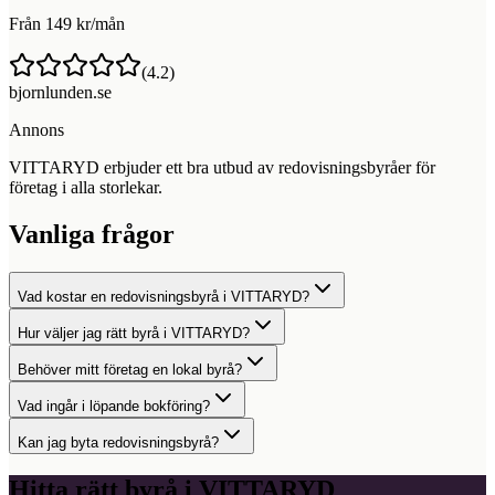
Från 149 kr/mån
(
4.2
)
bjornlunden.se
Annons
VITTARYD erbjuder ett bra utbud av redovisningsbyråer för
företag i alla storlekar.
Vanliga frågor
Vad kostar en redovisningsbyrå i VITTARYD?
Hur väljer jag rätt byrå i VITTARYD?
Behöver mitt företag en lokal byrå?
Vad ingår i löpande bokföring?
Kan jag byta redovisningsbyrå?
Hitta rätt byrå i
VITTARYD