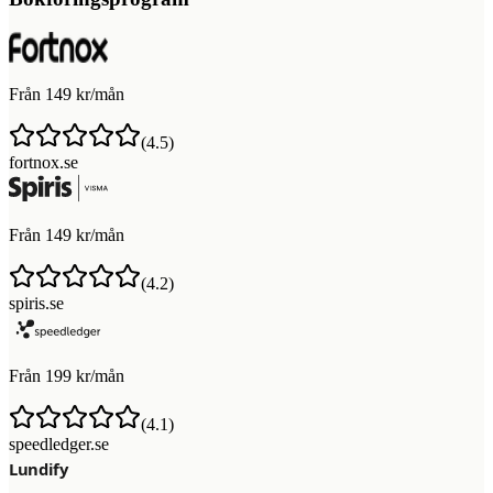
Från 149 kr/mån
(
4.5
)
fortnox.se
Från 149 kr/mån
(
4.2
)
spiris.se
Från 199 kr/mån
(
4.1
)
speedledger.se