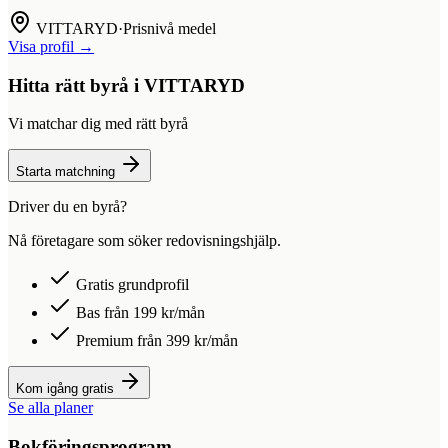
VITTARYD
·
Prisnivå medel
Visa profil →
Hitta rätt byrå i
VITTARYD
Vi matchar dig med rätt byrå
Starta matchning
Driver du en byrå?
Nå företagare som söker redovisningshjälp.
Gratis grundprofil
Bas från 199 kr/mån
Premium från 399 kr/mån
Kom igång gratis
Se alla planer
Bokföringsprogram