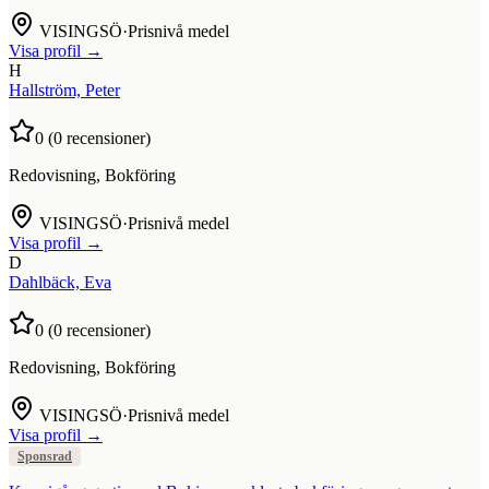
VISINGSÖ
·
Prisnivå medel
Visa profil →
H
Hallström, Peter
0
(
0
recensioner)
Redovisning, Bokföring
VISINGSÖ
·
Prisnivå medel
Visa profil →
D
Dahlbäck, Eva
0
(
0
recensioner)
Redovisning, Bokföring
VISINGSÖ
·
Prisnivå medel
Visa profil →
Sponsrad