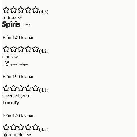
(
4.5
)
fortnox.se
Från 149 kr/mån
(
4.2
)
spiris.se
Från 199 kr/mån
(
4.1
)
speedledger.se
Från 149 kr/mån
(
4.2
)
bjornlunden.se