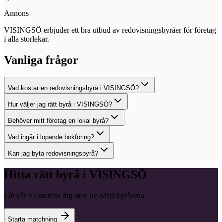
Annons
VISINGSÖ erbjuder ett bra utbud av redovisningsbyråer för företag
i alla storlekar.
Vanliga frågor
Vad kostar en redovisningsbyrå i VISINGSÖ?
Hur väljer jag rätt byrå i VISINGSÖ?
Behöver mitt företag en lokal byrå?
Vad ingår i löpande bokföring?
Kan jag byta redovisningsbyrå?
Hitta rätt byrå i
VISINGSÖ
Låt vår AI matcha dig med de bästa byråerna
Starta matchning