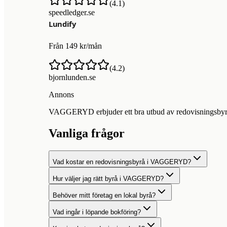
(
4.1
)
speedledger.se
Från 149 kr/mån
(
4.2
)
bjornlunden.se
Annons
VAGGERYD erbjuder ett bra utbud av redovisningsbyråer 
Vanliga frågor
Vad kostar en redovisningsbyrå i VAGGERYD?
Hur väljer jag rätt byrå i VAGGERYD?
Behöver mitt företag en lokal byrå?
Vad ingår i löpande bokföring?