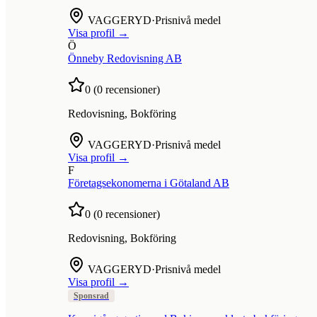
VAGGERYD
·
Prisnivå medel
Visa profil →
Ö
Önneby Redovisning AB
0
(
0
recensioner)
Redovisning, Bokföring
VAGGERYD
·
Prisnivå medel
Visa profil →
F
Företagsekonomerna i Götaland AB
0
(
0
recensioner)
Redovisning, Bokföring
VAGGERYD
·
Prisnivå medel
Visa profil →
Sponsrad