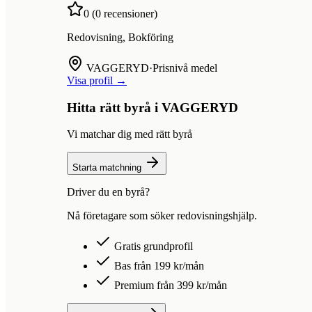
0
(
0
recensioner)
Redovisning, Bokföring
VAGGERYD
·
Prisnivå medel
Visa profil →
Hitta rätt byrå i
VAGGERYD
Vi matchar dig med rätt byrå
Starta matchning
Driver du en byrå?
Nå företagare som söker redovisningshjälp.
Gratis grundprofil
Bas från 199 kr/mån
Premium från 399 kr/mån