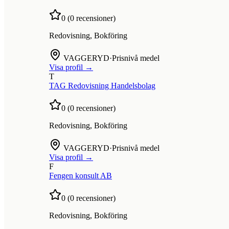
0
(
0
recensioner)
Redovisning, Bokföring
VAGGERYD
·
Prisnivå medel
Visa profil →
T
TAG Redovisning Handelsbolag
0
(
0
recensioner)
Redovisning, Bokföring
VAGGERYD
·
Prisnivå medel
Visa profil →
F
Fengen konsult AB
0
(
0
recensioner)
Redovisning, Bokföring