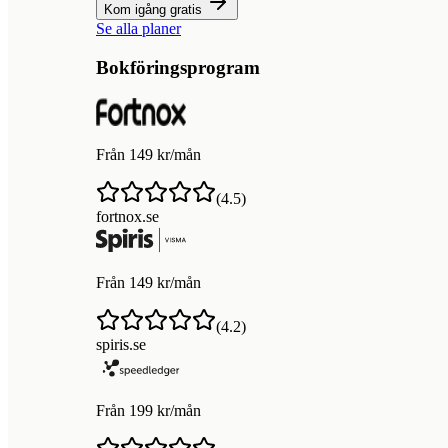
Kom igång gratis
Se alla planer
Bokföringsprogram
Från 149 kr/mån
(
4.5
)
fortnox.se
Från 149 kr/mån
(
4.2
)
spiris.se
Från 199 kr/mån