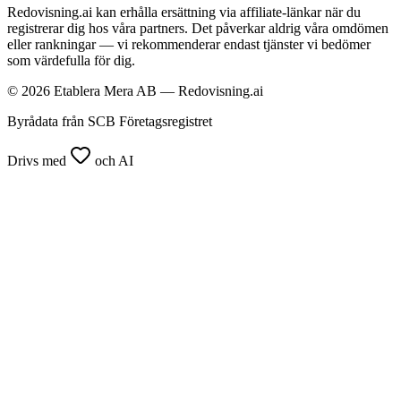
Redovisning.ai kan erhålla ersättning via affiliate-länkar när du
registrerar dig hos våra partners. Det påverkar aldrig våra omdömen
eller rankningar — vi rekommenderar endast tjänster vi bedömer
som värdefulla för dig.
© 2026 Etablera Mera AB — Redovisning.ai
Byrådata från SCB Företagsregistret
Drivs med
och AI