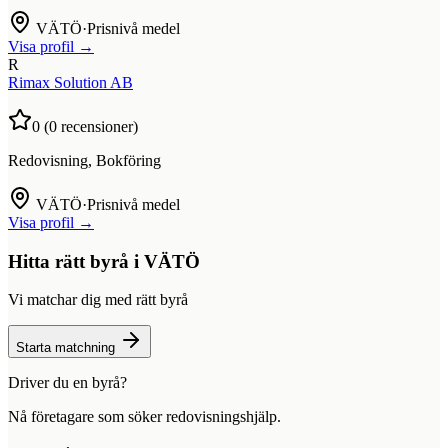
VÄTÖ
·
Prisnivå medel
Visa profil →
R
Rimax Solution AB
0
(
0
recensioner)
Redovisning, Bokföring
VÄTÖ
·
Prisnivå medel
Visa profil →
Hitta rätt byrå i
VÄTÖ
Vi matchar dig med rätt byrå
Starta matchning
Driver du en byrå?
Nå företagare som söker redovisningshjälp.