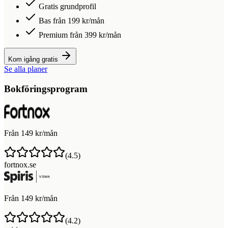
Gratis grundprofil
Bas från 199 kr/mån
Premium från 399 kr/mån
Kom igång gratis
Se alla planer
Bokföringsprogram
Från 149 kr/mån
(
4.5
)
fortnox.se
Från 149 kr/mån
(
4.2
)