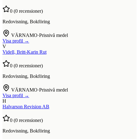
0
(
0
recensioner)
Redovisning, Bokföring
VÄRNAMO
·
Prisnivå medel
Visa profil →
V
Videll, Britt-Karin Rut
0
(
0
recensioner)
Redovisning, Bokföring
VÄRNAMO
·
Prisnivå medel
Visa profil →
H
Halvarson Revision AB
0
(
0
recensioner)
Redovisning, Bokföring