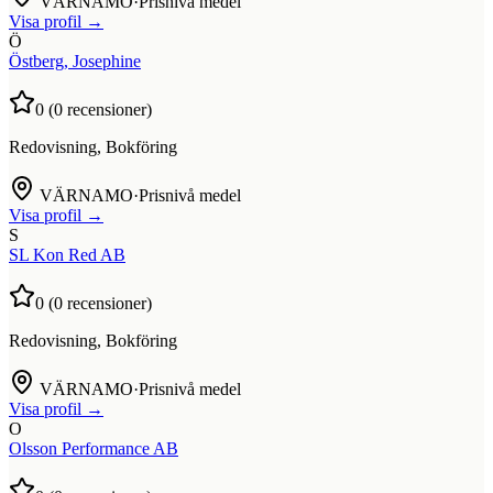
VÄRNAMO
·
Prisnivå medel
Visa profil →
Ö
Östberg, Josephine
0
(
0
recensioner)
Redovisning, Bokföring
VÄRNAMO
·
Prisnivå medel
Visa profil →
S
SL Kon Red AB
0
(
0
recensioner)
Redovisning, Bokföring
VÄRNAMO
·
Prisnivå medel
Visa profil →
O
Olsson Performance AB