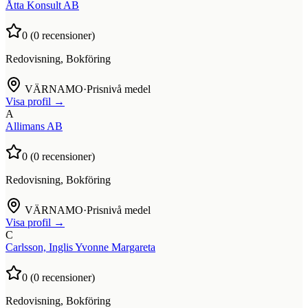
Åtta Konsult AB
0
(
0
recensioner)
Redovisning, Bokföring
VÄRNAMO
·
Prisnivå medel
Visa profil →
A
Allimans AB
0
(
0
recensioner)
Redovisning, Bokföring
VÄRNAMO
·
Prisnivå medel
Visa profil →
C
Carlsson, Inglis Yvonne Margareta
0
(
0
recensioner)
Redovisning, Bokföring