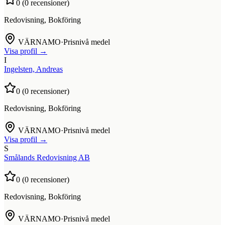
0
(
0
recensioner)
Redovisning, Bokföring
VÄRNAMO
·
Prisnivå medel
Visa profil →
I
Ingelsten, Andreas
0
(
0
recensioner)
Redovisning, Bokföring
VÄRNAMO
·
Prisnivå medel
Visa profil →
S
Smålands Redovisning AB
0
(
0
recensioner)
Redovisning, Bokföring
VÄRNAMO
·
Prisnivå medel