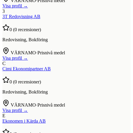
VÄRNAMO
·
Prisnivå medel
Visa profil →
3
3T Redovisning AB
0
(
0
recensioner)
Redovisning, Bokföring
VÄRNAMO
·
Prisnivå medel
Visa profil →
C
Cimi Ekonomipartner AB
0
(
0
recensioner)
Redovisning, Bokföring
VÄRNAMO
·
Prisnivå medel
Visa profil →
E
Ekonomen i Kärda AB