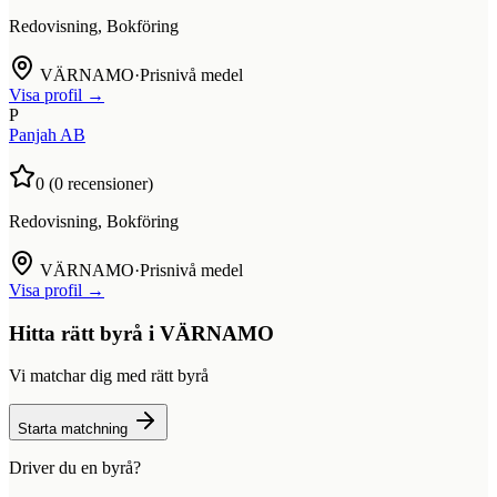
Redovisning, Bokföring
VÄRNAMO
·
Prisnivå medel
Visa profil →
P
Panjah AB
0
(
0
recensioner)
Redovisning, Bokföring
VÄRNAMO
·
Prisnivå medel
Visa profil →
Hitta rätt byrå i
VÄRNAMO
Vi matchar dig med rätt byrå
Starta matchning
Driver du en byrå?