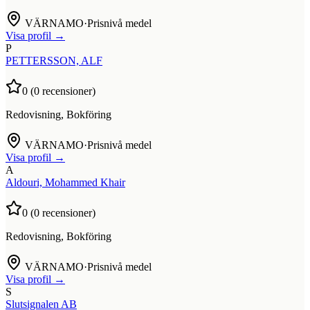
VÄRNAMO
·
Prisnivå medel
Visa profil →
P
PETTERSSON, ALF
0
(
0
recensioner)
Redovisning, Bokföring
VÄRNAMO
·
Prisnivå medel
Visa profil →
A
Aldouri, Mohammed Khair
0
(
0
recensioner)
Redovisning, Bokföring
VÄRNAMO
·
Prisnivå medel
Visa profil →
S
Slutsignalen AB