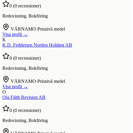
0
(
0
recensioner)
Redovisning, Bokföring
VÄRNAMO
·
Prisnivå medel
Visa profil →
K
K.D. Feddersen Norden Holding AB
0
(
0
recensioner)
Redovisning, Bokföring
VÄRNAMO
·
Prisnivå medel
Visa profil →
O
Ola Fälth Revision AB
0
(
0
recensioner)
Redovisning, Bokföring