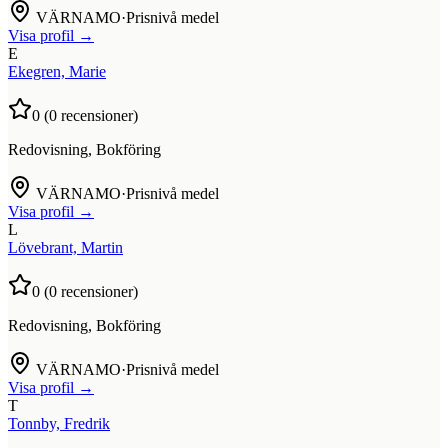
VÄRNAMO
·
Prisnivå medel
Visa profil →
E
Ekegren, Marie
0
(
0
recensioner)
Redovisning, Bokföring
VÄRNAMO
·
Prisnivå medel
Visa profil →
L
Lövebrant, Martin
0
(
0
recensioner)
Redovisning, Bokföring
VÄRNAMO
·
Prisnivå medel
Visa profil →
T
Tonnby, Fredrik