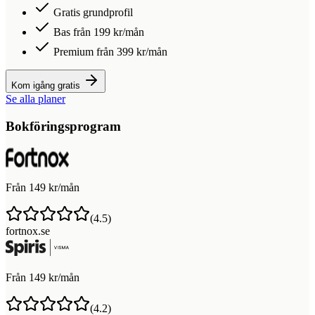
Gratis grundprofil
Bas från 199 kr/mån
Premium från 399 kr/mån
Kom igång gratis
Se alla planer
Bokföringsprogram
Från 149 kr/mån
(
4.5
)
fortnox.se
Från 149 kr/mån
(
4.2
)