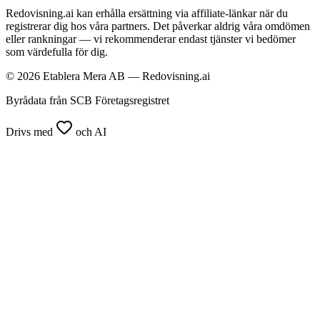
Redovisning.ai kan erhålla ersättning via affiliate-länkar när du
registrerar dig hos våra partners. Det påverkar aldrig våra omdömen
eller rankningar — vi rekommenderar endast tjänster vi bedömer
som värdefulla för dig.
© 2026 Etablera Mera AB — Redovisning.ai
Byrådata från SCB Företagsregistret
Drivs med
och AI