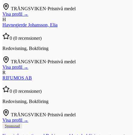
TRÅNGSVIKEN
·
Prisnivå medel
Visa profil →
H
Havnegjerde Johansson, Elia
0
(
0
recensioner)
Redovisning, Bokföring
TRÅNGSVIKEN
·
Prisnivå medel
Visa profil →
R
RIFUMOS AB
0
(
0
recensioner)
Redovisning, Bokföring
TRÅNGSVIKEN
·
Prisnivå medel
Visa profil →
Sponsrad