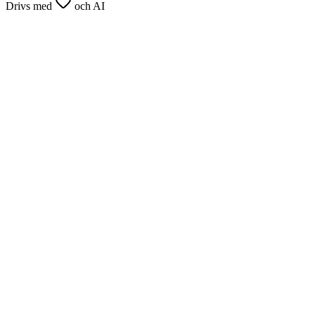
Drivs med
och AI