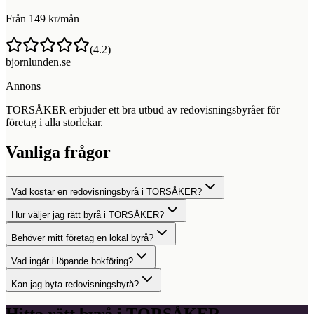
Från 149 kr/mån
(
4.2
)
bjornlunden.se
Annons
TORSÅKER erbjuder ett bra utbud av redovisningsbyråer för
företag i alla storlekar.
Vanliga frågor
Vad kostar en redovisningsbyrå i TORSÅKER?
Hur väljer jag rätt byrå i TORSÅKER?
Behöver mitt företag en lokal byrå?
Vad ingår i löpande bokföring?
Kan jag byta redovisningsbyrå?