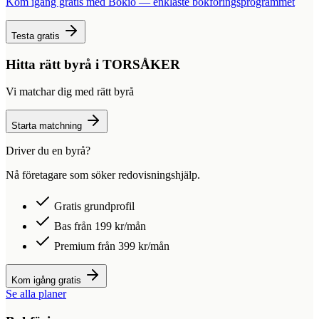
Kom igång gratis med Bokio — enklaste bokföringsprogrammet
Testa gratis
Hitta rätt byrå i
TORSÅKER
Vi matchar dig med rätt byrå
Starta matchning
Driver du en byrå?
Nå företagare som söker redovisningshjälp.
Gratis grundprofil
Bas från 199 kr/mån
Premium från 399 kr/mån
Kom igång gratis
Se alla planer