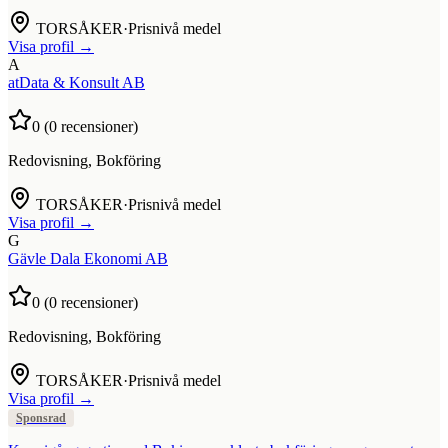
TORSÅKER
·
Prisnivå medel
Visa profil →
A
atData & Konsult AB
0
(
0
recensioner)
Redovisning, Bokföring
TORSÅKER
·
Prisnivå medel
Visa profil →
G
Gävle Dala Ekonomi AB
0
(
0
recensioner)
Redovisning, Bokföring
TORSÅKER
·
Prisnivå medel
Visa profil →
Sponsrad