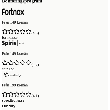
Bokföringsprogram
Från 149 kr/mån
(
4.5
)
fortnox.se
Från 149 kr/mån
(
4.2
)
spiris.se
Från 199 kr/mån
(
4.1
)
speedledger.se