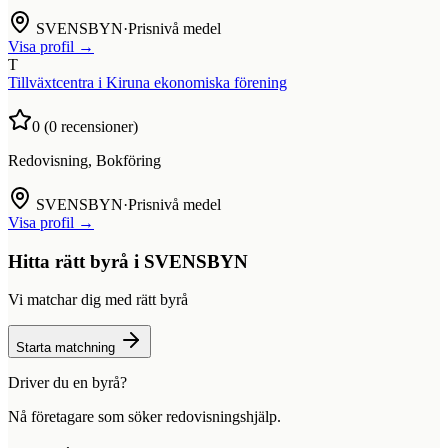
SVENSBYN
·
Prisnivå medel
Visa profil →
T
Tillväxtcentra i Kiruna ekonomiska förening
0
(
0
recensioner)
Redovisning, Bokföring
SVENSBYN
·
Prisnivå medel
Visa profil →
Hitta rätt byrå i
SVENSBYN
Vi matchar dig med rätt byrå
Starta matchning
Driver du en byrå?
Nå företagare som söker redovisningshjälp.