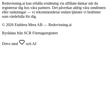
Redovisning.ai kan erhålla ersättning via affiliate-länkar när du
registrerar dig hos våra partners. Det påverkar aldrig våra omdömen
eller rankningar — vi rekommenderar endast tjänster vi bedömer
som värdefulla för dig.
© 2026 Etablera Mera AB — Redovisning.ai
Byrådata från SCB Företagsregistret
Drivs med
och AI