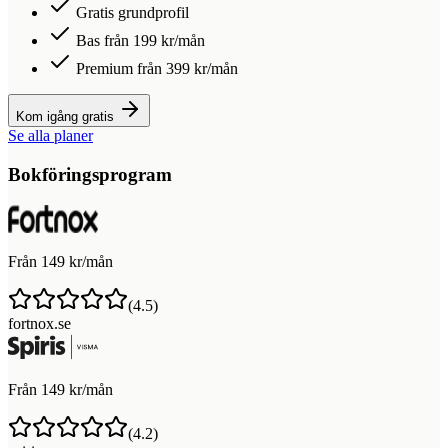
Gratis grundprofil
Bas från 199 kr/mån
Premium från 399 kr/mån
Kom igång gratis
Se alla planer
Bokföringsprogram
Från 149 kr/mån
(
4.5
)
fortnox.se
Från 149 kr/mån
(
4.2
)