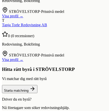
Redovisning, Bokföring
STRÖVELSTORP
·
Prisnivå medel
Visa profil →
T
Tanja Torle Redovisning AB
0
(
0
recensioner)
Redovisning, Bokföring
STRÖVELSTORP
·
Prisnivå medel
Visa profil →
Hitta rätt byrå i
STRÖVELSTORP
Vi matchar dig med rätt byrå
Starta matchning
Driver du en byrå?
Nå företagare som söker redovisningshjälp.