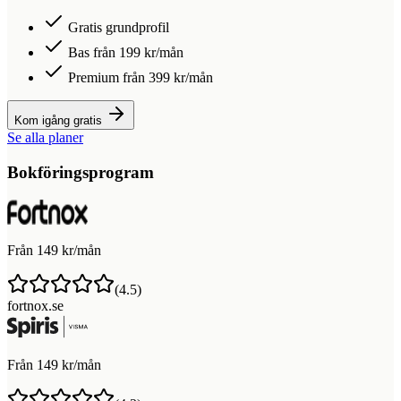
Gratis grundprofil
Bas från 199 kr/mån
Premium från 399 kr/mån
Kom igång gratis
Se alla planer
Bokföringsprogram
Från 149 kr/mån
(
4.5
)
fortnox.se
Från 149 kr/mån