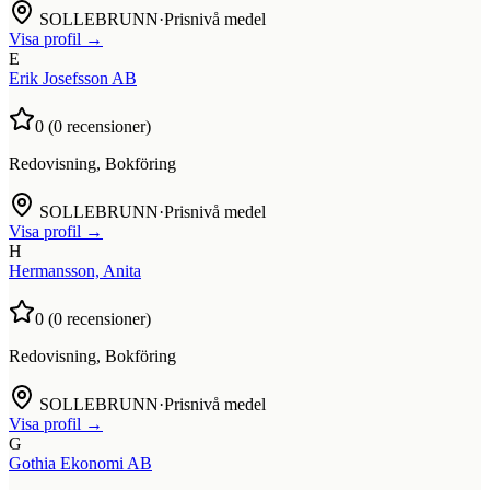
SOLLEBRUNN
·
Prisnivå medel
Visa profil →
E
Erik Josefsson AB
0
(
0
recensioner)
Redovisning, Bokföring
SOLLEBRUNN
·
Prisnivå medel
Visa profil →
H
Hermansson, Anita
0
(
0
recensioner)
Redovisning, Bokföring
SOLLEBRUNN
·
Prisnivå medel
Visa profil →
G
Gothia Ekonomi AB