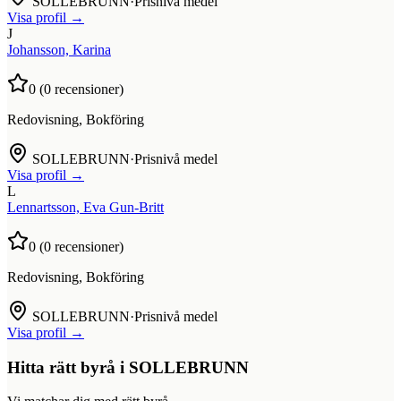
SOLLEBRUNN
·
Prisnivå medel
Visa profil →
J
Johansson, Karina
0
(
0
recensioner)
Redovisning, Bokföring
SOLLEBRUNN
·
Prisnivå medel
Visa profil →
L
Lennartsson, Eva Gun-Britt
0
(
0
recensioner)
Redovisning, Bokföring
SOLLEBRUNN
·
Prisnivå medel
Visa profil →
Hitta rätt byrå i
SOLLEBRUNN