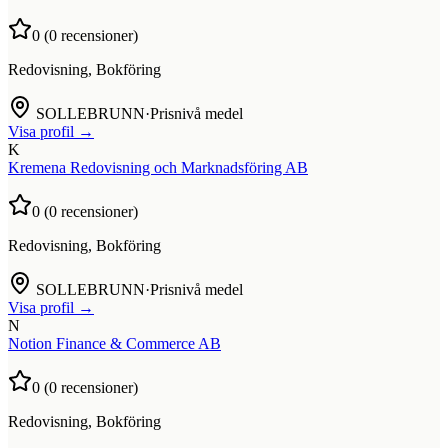
0
(
0
recensioner)
Redovisning, Bokföring
SOLLEBRUNN
·
Prisnivå medel
Visa profil →
K
Kremena Redovisning och Marknadsföring AB
0
(
0
recensioner)
Redovisning, Bokföring
SOLLEBRUNN
·
Prisnivå medel
Visa profil →
N
Notion Finance & Commerce AB
0
(
0
recensioner)
Redovisning, Bokföring