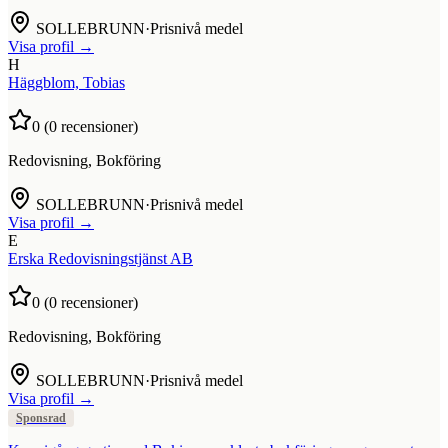
SOLLEBRUNN
·
Prisnivå medel
Visa profil →
H
Häggblom, Tobias
0
(
0
recensioner)
Redovisning, Bokföring
SOLLEBRUNN
·
Prisnivå medel
Visa profil →
E
Erska Redovisningstjänst AB
0
(
0
recensioner)
Redovisning, Bokföring
SOLLEBRUNN
·
Prisnivå medel
Visa profil →
Sponsrad