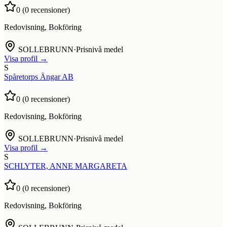
0
(
0
recensioner)
Redovisning, Bokföring
SOLLEBRUNN
·
Prisnivå medel
Visa profil →
S
Spåretorps Ängar AB
0
(
0
recensioner)
Redovisning, Bokföring
SOLLEBRUNN
·
Prisnivå medel
Visa profil →
S
SCHLYTER, ANNE MARGARETA
0
(
0
recensioner)
Redovisning, Bokföring