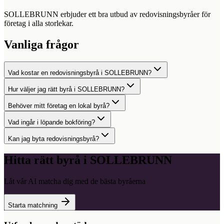
SOLLEBRUNN erbjuder ett bra utbud av redovisningsbyråer för
företag i alla storlekar.
Vanliga frågor
Vad kostar en redovisningsbyrå i SOLLEBRUNN?
Hur väljer jag rätt byrå i SOLLEBRUNN?
Behöver mitt företag en lokal byrå?
Vad ingår i löpande bokföring?
Kan jag byta redovisningsbyrå?
Hitta rätt byrå i
SOLLEBRUNN
Låt vår AI matcha dig med de bästa byråerna
Starta matchning