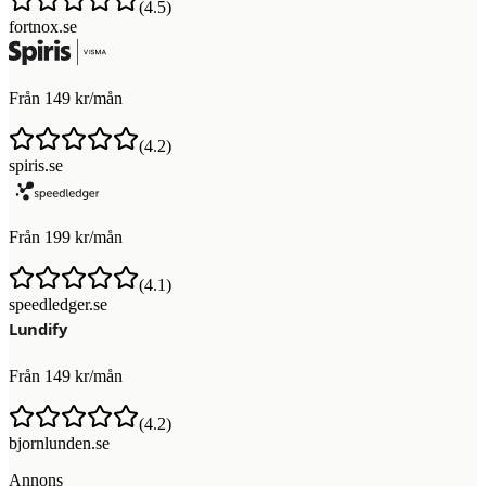
(
4.5
)
fortnox.se
Från 149 kr/mån
(
4.2
)
spiris.se
Från 199 kr/mån
(
4.1
)
speedledger.se
Från 149 kr/mån
(
4.2
)
bjornlunden.se
Annons