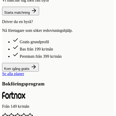
Vi matchar dig med rätt byrå
Starta matchning
Driver du en byrå?
Nå företagare som söker redovisningshjälp.
Gratis grundprofil
Bas från 199 kr/mån
Premium från 399 kr/mån
Kom igång gratis
Se alla planer
Bokföringsprogram
Från 149 kr/mån