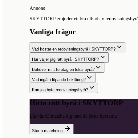
Annons
SKYTTORP erbjuder ett bra utbud av redovisningsbyråer f
Vanliga frågor
Vad kostar en redovisningsbyrå i SKYTTORP?
Hur väljer jag rätt byrå i SKYTTORP?
Behöver mitt företag en lokal byrå?
Vad ingår i löpande bokföring?
Kan jag byta redovisningsbyrå?
Hitta rätt byrå i
SKYTTORP
Låt vår AI matcha dig med de bästa byråerna
Starta matchning