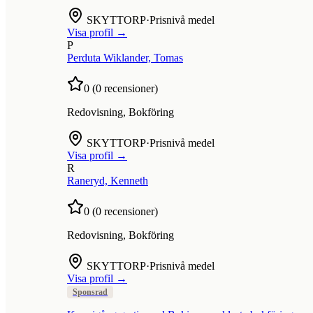
SKYTTORP
·
Prisnivå medel
Visa profil →
P
Perduta Wiklander, Tomas
0
(
0
recensioner)
Redovisning, Bokföring
SKYTTORP
·
Prisnivå medel
Visa profil →
R
Raneryd, Kenneth
0
(
0
recensioner)
Redovisning, Bokföring
SKYTTORP
·
Prisnivå medel
Visa profil →
Sponsrad