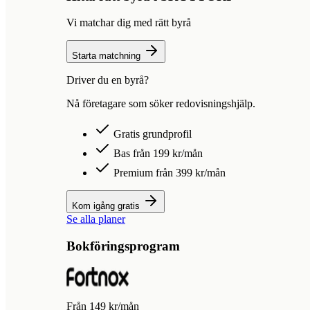
Vi matchar dig med rätt byrå
Starta matchning
Driver du en byrå?
Nå företagare som söker redovisningshjälp.
Gratis grundprofil
Bas från 199 kr/mån
Premium från 399 kr/mån
Kom igång gratis
Se alla planer
Bokföringsprogram
Från 149 kr/mån