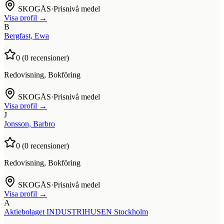
SKOGÅS
·
Prisnivå medel
Visa profil →
B
Bergfast, Ewa
0
(
0
recensioner)
Redovisning, Bokföring
SKOGÅS
·
Prisnivå medel
Visa profil →
J
Jonsson, Barbro
0
(
0
recensioner)
Redovisning, Bokföring
SKOGÅS
·
Prisnivå medel
Visa profil →
A
Aktiebolaget INDUSTRIHUSEN Stockholm