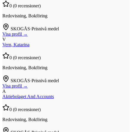
0
(
0
recensioner)
Redovisning, Bokföring
SKOGÅS
·
Prisnivå medel
Visa profil →
V
Vern, Katarina
0
(
0
recensioner)
Redovisning, Bokföring
SKOGÅS
·
Prisnivå medel
Visa profil →
A
Aktiebolaget And Accounts
0
(
0
recensioner)
Redovisning, Bokföring