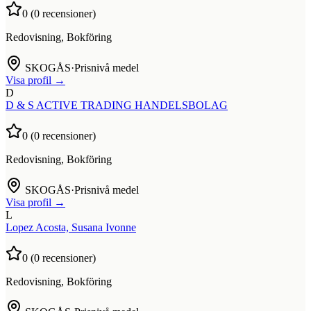
0
(
0
recensioner)
Redovisning, Bokföring
SKOGÅS
·
Prisnivå medel
Visa profil →
D
D & S ACTIVE TRADING HANDELSBOLAG
0
(
0
recensioner)
Redovisning, Bokföring
SKOGÅS
·
Prisnivå medel
Visa profil →
L
Lopez Acosta, Susana Ivonne
0
(
0
recensioner)
Redovisning, Bokföring