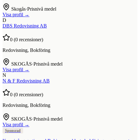
Skogås
·
Prisnivå medel
Visa profil →
D
DBS Redovisning AB
0
(
0
recensioner)
Redovisning, Bokföring
SKOGÅS
·
Prisnivå medel
Visa profil →
N
N & F Redovisning AB
0
(
0
recensioner)
Redovisning, Bokföring
SKOGÅS
·
Prisnivå medel
Visa profil →
Sponsrad