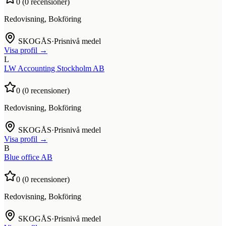
0
(
0
recensioner)
Redovisning, Bokföring
SKOGÅS
·
Prisnivå medel
Visa profil →
L
LW Accounting Stockholm AB
0
(
0
recensioner)
Redovisning, Bokföring
SKOGÅS
·
Prisnivå medel
Visa profil →
B
Blue office AB
0
(
0
recensioner)
Redovisning, Bokföring
SKOGÅS
·
Prisnivå medel