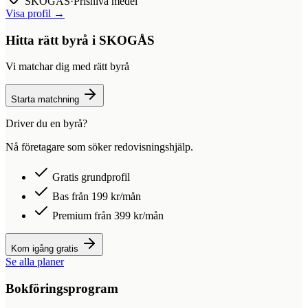
SKOGÅS
·
Prisnivå medel
Visa profil →
Hitta rätt byrå i
SKOGÅS
Vi matchar dig med rätt byrå
Starta matchning
Driver du en byrå?
Nå företagare som söker redovisningshjälp.
Gratis grundprofil
Bas från 199 kr/mån
Premium från 399 kr/mån
Kom igång gratis
Se alla planer
Bokföringsprogram