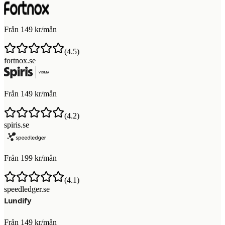
Från 149 kr/mån
(
4.5
)
fortnox.se
Från 149 kr/mån
(
4.2
)
spiris.se
Från 199 kr/mån
(
4.1
)
speedledger.se
Från 149 kr/mån