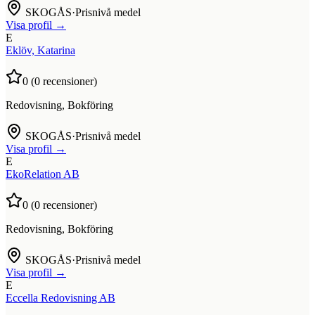
SKOGÅS
·
Prisnivå medel
Visa profil →
E
Eklöv, Katarina
0
(
0
recensioner)
Redovisning, Bokföring
SKOGÅS
·
Prisnivå medel
Visa profil →
E
EkoRelation AB
0
(
0
recensioner)
Redovisning, Bokföring
SKOGÅS
·
Prisnivå medel
Visa profil →
E
Eccella Redovisning AB