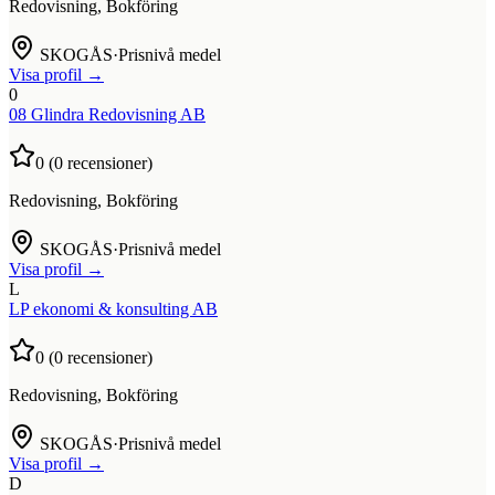
Redovisning, Bokföring
SKOGÅS
·
Prisnivå medel
Visa profil →
0
08 Glindra Redovisning AB
0
(
0
recensioner)
Redovisning, Bokföring
SKOGÅS
·
Prisnivå medel
Visa profil →
L
LP ekonomi & konsulting AB
0
(
0
recensioner)
Redovisning, Bokföring
SKOGÅS
·
Prisnivå medel
Visa profil →
D