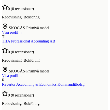
0
(
0
recensioner)
Redovisning, Bokföring
SKOGÅS
·
Prisnivå medel
Visa profil →
T
THA Professional Accounting AB
0
(
0
recensioner)
Redovisning, Bokföring
SKOGÅS
·
Prisnivå medel
Visa profil →
R
Revertor Accounting & Economics Kommanditbolag
0
(
0
recensioner)
Redovisning, Bokföring