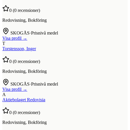
0
(
0
recensioner)
Redovisning, Bokföring
SKOGÅS
·
Prisnivå medel
Visa profil →
T
Torstensson, Inger
0
(
0
recensioner)
Redovisning, Bokföring
SKOGÅS
·
Prisnivå medel
Visa profil →
A
Aktiebolaget Redovisia
0
(
0
recensioner)
Redovisning, Bokföring