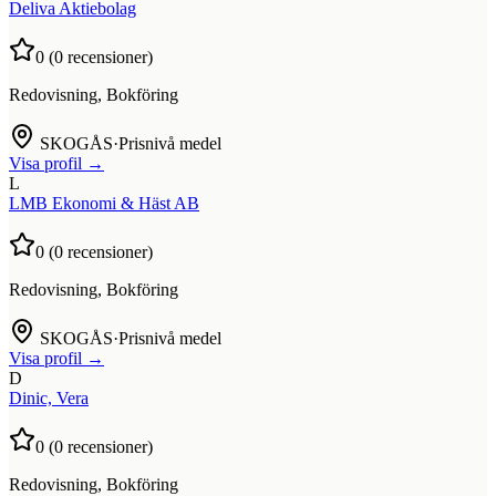
Deliva Aktiebolag
0
(
0
recensioner)
Redovisning, Bokföring
SKOGÅS
·
Prisnivå medel
Visa profil →
L
LMB Ekonomi & Häst AB
0
(
0
recensioner)
Redovisning, Bokföring
SKOGÅS
·
Prisnivå medel
Visa profil →
D
Dinic, Vera
0
(
0
recensioner)
Redovisning, Bokföring