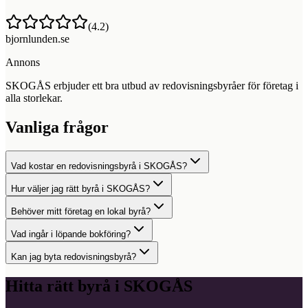
(
4.2
)
bjornlunden.se
Annons
SKOGÅS erbjuder ett bra utbud av redovisningsbyråer för företag i
alla storlekar.
Vanliga frågor
Vad kostar en redovisningsbyrå i SKOGÅS?
Hur väljer jag rätt byrå i SKOGÅS?
Behöver mitt företag en lokal byrå?
Vad ingår i löpande bokföring?
Kan jag byta redovisningsbyrå?
Hitta rätt byrå i
SKOGÅS