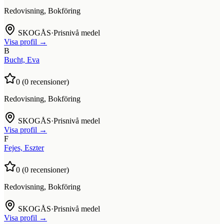
Redovisning, Bokföring
SKOGÅS
·
Prisnivå medel
Visa profil →
B
Bucht, Eva
0
(
0
recensioner)
Redovisning, Bokföring
SKOGÅS
·
Prisnivå medel
Visa profil →
F
Fejes, Eszter
0
(
0
recensioner)
Redovisning, Bokföring
SKOGÅS
·
Prisnivå medel
Visa profil →