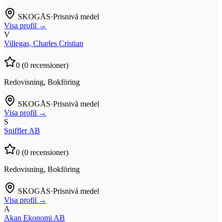
SKOGÅS
·
Prisnivå medel
Visa profil →
V
Villegas, Charles Cristian
0
(
0
recensioner)
Redovisning, Bokföring
SKOGÅS
·
Prisnivå medel
Visa profil →
S
Sniffler AB
0
(
0
recensioner)
Redovisning, Bokföring
SKOGÅS
·
Prisnivå medel
Visa profil →
A
Akan Ekonomi AB