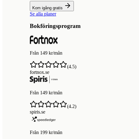
Kom igång gratis
Se alla planer
Bokföringsprogram
Från 149 kr/mån
(
4.5
)
fortnox.se
Från 149 kr/mån
(
4.2
)
spiris.se
Från 199 kr/mån