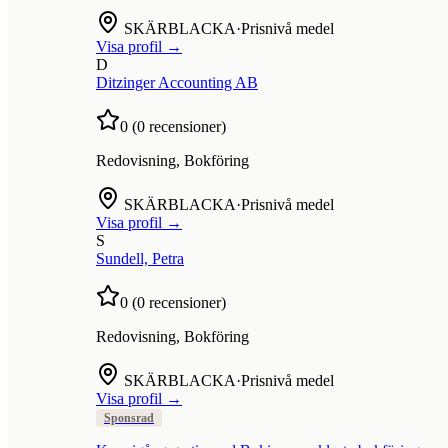
SKÄRBLACKA
·
Prisnivå medel
Visa profil →
D
Ditzinger Accounting AB
0
(
0
recensioner)
Redovisning, Bokföring
SKÄRBLACKA
·
Prisnivå medel
Visa profil →
S
Sundell, Petra
0
(
0
recensioner)
Redovisning, Bokföring
SKÄRBLACKA
·
Prisnivå medel
Visa profil →
Sponsrad