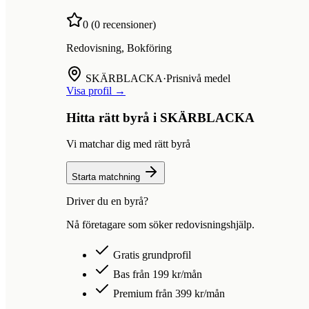
0
(
0
recensioner)
Redovisning, Bokföring
SKÄRBLACKA
·
Prisnivå medel
Visa profil →
Hitta rätt byrå i
SKÄRBLACKA
Vi matchar dig med rätt byrå
Starta matchning
Driver du en byrå?
Nå företagare som söker redovisningshjälp.
Gratis grundprofil
Bas från 199 kr/mån
Premium från 399 kr/mån