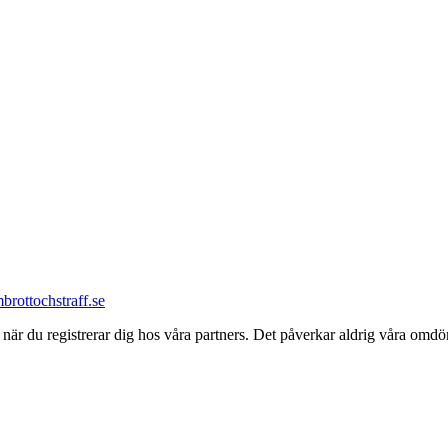
m
brottochstraff.se
kar när du registrerar dig hos våra partners. Det påverkar aldrig våra 