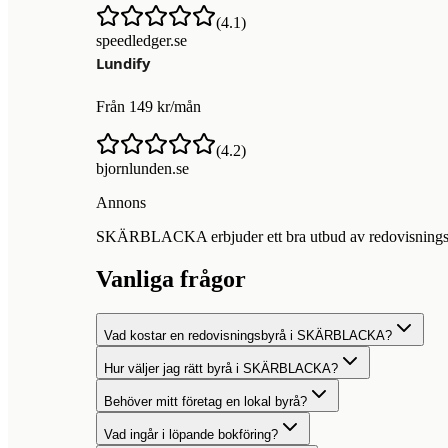
(
4.1
)
speedledger.se
Från 149 kr/mån
(
4.2
)
bjornlunden.se
Annons
SKÄRBLACKA erbjuder ett bra utbud av redovisningsbyrå
Vanliga frågor
Vad kostar en redovisningsbyrå i SKÄRBLACKA?
Hur väljer jag rätt byrå i SKÄRBLACKA?
Behöver mitt företag en lokal byrå?
Vad ingår i löpande bokföring?