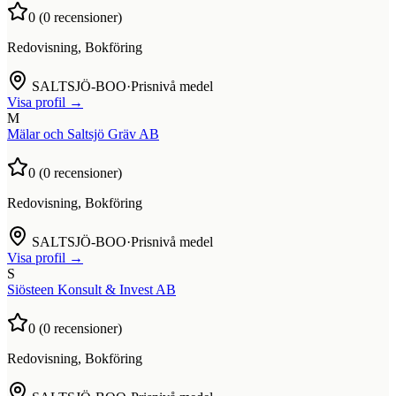
0
(
0
recensioner)
Redovisning, Bokföring
SALTSJÖ-BOO
·
Prisnivå medel
Visa profil →
M
Mälar och Saltsjö Gräv AB
0
(
0
recensioner)
Redovisning, Bokföring
SALTSJÖ-BOO
·
Prisnivå medel
Visa profil →
S
Siösteen Konsult & Invest AB
0
(
0
recensioner)
Redovisning, Bokföring