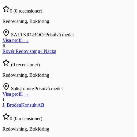
0
(
0
recensioner)
Redovisning, Bokföring
SALTSJÖ-BOO
·
Prisnivå medel
Visa profil →
R
Rovér Redovisning i Nacka
(
0
recensioner)
Redovisning, Bokföring
Saltsjö-boo
·
Prisnivå medel
Visa profil →
J
J. BrodenKonsult AB
0
(
0
recensioner)
Redovisning, Bokföring