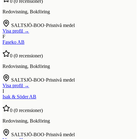
0
(
0
recensioner)
Redovisning, Bokföring
SALTSJÖ-BOO
·
Prisnivå medel
Visa profil →
F
Faseko AB
0
(
0
recensioner)
Redovisning, Bokföring
SALTSJÖ-BOO
·
Prisnivå medel
Visa profil →
I
Isak & Söder AB
0
(
0
recensioner)
Redovisning, Bokföring
SALTSJÖ-BOO
·
Prisnivå medel