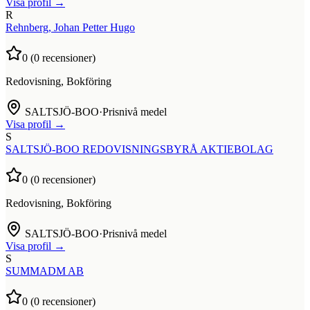
Visa profil →
R
Rehnberg, Johan Petter Hugo
0
(
0
recensioner)
Redovisning, Bokföring
SALTSJÖ-BOO
·
Prisnivå medel
Visa profil →
S
SALTSJÖ-BOO REDOVISNINGSBYRÅ AKTIEBOLAG
0
(
0
recensioner)
Redovisning, Bokföring
SALTSJÖ-BOO
·
Prisnivå medel
Visa profil →
S
SUMMADM AB
0
(
0
recensioner)