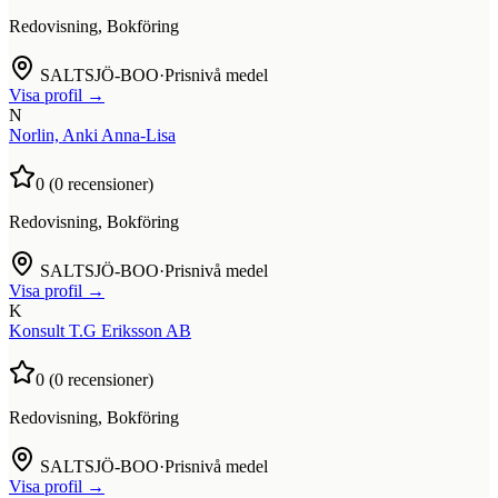
Redovisning, Bokföring
SALTSJÖ-BOO
·
Prisnivå medel
Visa profil →
N
Norlin, Anki Anna-Lisa
0
(
0
recensioner)
Redovisning, Bokföring
SALTSJÖ-BOO
·
Prisnivå medel
Visa profil →
K
Konsult T.G Eriksson AB
0
(
0
recensioner)
Redovisning, Bokföring
SALTSJÖ-BOO
·
Prisnivå medel
Visa profil →