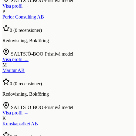
SALTSJÖ-BOO
·
Prisnivå medel
Visa profil →
P
Perior Consulting AB
0
(
0
recensioner)
Redovisning, Bokföring
SALTSJÖ-BOO
·
Prisnivå medel
Visa profil →
M
Maritur AB
0
(
0
recensioner)
Redovisning, Bokföring
SALTSJÖ-BOO
·
Prisnivå medel
Visa profil →
K
Kunskapsriket AB