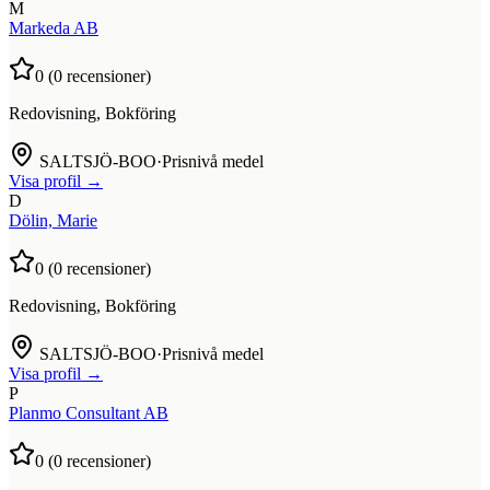
M
Markeda AB
0
(
0
recensioner)
Redovisning, Bokföring
SALTSJÖ-BOO
·
Prisnivå medel
Visa profil →
D
Dölin, Marie
0
(
0
recensioner)
Redovisning, Bokföring
SALTSJÖ-BOO
·
Prisnivå medel
Visa profil →
P
Planmo Consultant AB
0
(
0
recensioner)