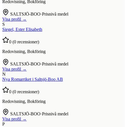
Redovisning, Bokföring
SALTSJÖ-BOO
·
Prisnivå medel
Visa profil →
S
Siegel, Ester Elisabeth
0
(
0
recensioner)
Redovisning, Bokföring
SALTSJÖ-BOO
·
Prisnivå medel
Visa profil →
N
Nya Romarriket i Saltsjö-Boo AB
0
(
0
recensioner)
Redovisning, Bokföring
SALTSJÖ-BOO
·
Prisnivå medel
Visa profil →
P