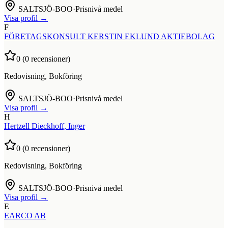
SALTSJÖ-BOO
·
Prisnivå medel
Visa profil →
F
FÖRETAGSKONSULT KERSTIN EKLUND AKTIEBOLAG
0
(
0
recensioner)
Redovisning, Bokföring
SALTSJÖ-BOO
·
Prisnivå medel
Visa profil →
H
Hertzell Dieckhoff, Inger
0
(
0
recensioner)
Redovisning, Bokföring
SALTSJÖ-BOO
·
Prisnivå medel
Visa profil →
E
EARCO AB