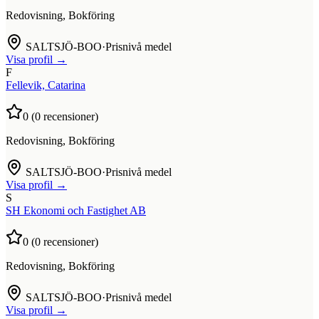
Redovisning, Bokföring
SALTSJÖ-BOO
·
Prisnivå medel
Visa profil →
F
Fellevik, Catarina
0
(
0
recensioner)
Redovisning, Bokföring
SALTSJÖ-BOO
·
Prisnivå medel
Visa profil →
S
SH Ekonomi och Fastighet AB
0
(
0
recensioner)
Redovisning, Bokföring
SALTSJÖ-BOO
·
Prisnivå medel
Visa profil →