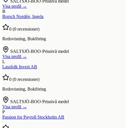
SALTSJÖ-BOO
·
Prisnivå medel
Visa profil →
B
Borsch Nordén, Ingela
0
(
0
recensioner)
Redovisning, Bokföring
SALTSJÖ-BOO
·
Prisnivå medel
Visa profil →
L
Lassfolk Invest AB
0
(
0
recensioner)
Redovisning, Bokföring
SALTSJÖ-BOO
·
Prisnivå medel
Visa profil →
P
Passion for Payroll Stockholm AB