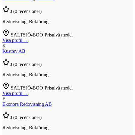
0
(
0
recensioner)
Redovisning, Bokföring
SALTSJÖ-BOO
·
Prisnivå medel
Visa profil →
K
Kustrev AB
0
(
0
recensioner)
Redovisning, Bokföring
SALTSJÖ-BOO
·
Prisnivå medel
Visa profil →
E
Ekonora Redovisning AB
0
(
0
recensioner)
Redovisning, Bokföring