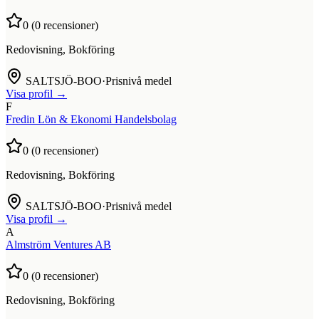
0
(
0
recensioner)
Redovisning, Bokföring
SALTSJÖ-BOO
·
Prisnivå medel
Visa profil →
F
Fredin Lön & Ekonomi Handelsbolag
0
(
0
recensioner)
Redovisning, Bokföring
SALTSJÖ-BOO
·
Prisnivå medel
Visa profil →
A
Almström Ventures AB
0
(
0
recensioner)
Redovisning, Bokföring