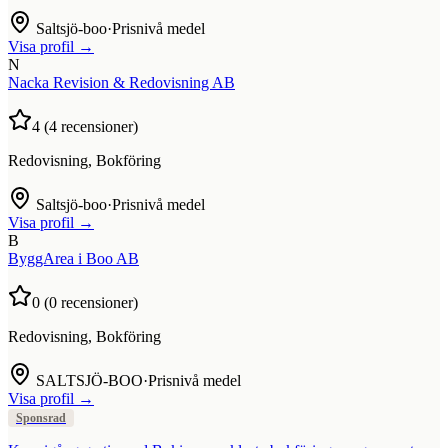
Saltsjö-boo
·
Prisnivå medel
Visa profil →
N
Nacka Revision & Redovisning AB
4
(
4
recensioner)
Redovisning, Bokföring
Saltsjö-boo
·
Prisnivå medel
Visa profil →
B
ByggArea i Boo AB
0
(
0
recensioner)
Redovisning, Bokföring
SALTSJÖ-BOO
·
Prisnivå medel
Visa profil →
Sponsrad