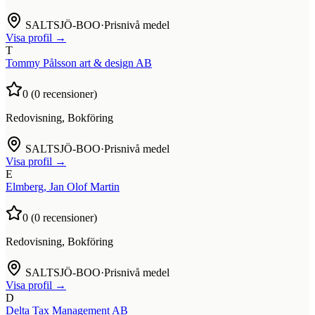
SALTSJÖ-BOO
·
Prisnivå medel
Visa profil →
T
Tommy Pålsson art & design AB
0
(
0
recensioner)
Redovisning, Bokföring
SALTSJÖ-BOO
·
Prisnivå medel
Visa profil →
E
Elmberg, Jan Olof Martin
0
(
0
recensioner)
Redovisning, Bokföring
SALTSJÖ-BOO
·
Prisnivå medel
Visa profil →
D
Delta Tax Management AB