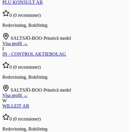
PLU KONSULT AB
0
(
0
recensioner)
Redovisning, Bokföring
SALTSJÖ-BOO
·
Prisnivå medel
Visa profil →
I
IN - CONTROL AKTIEBOLAG
0
(
0
recensioner)
Redovisning, Bokföring
SALTSJÖ-BOO
·
Prisnivå medel
Visa profil →
W
WILLEIT AB
0
(
0
recensioner)
Redovisning, Bokföring