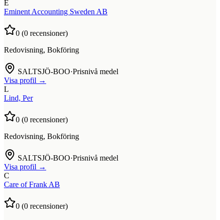
E
Eminent Accounting Sweden AB
0
(
0
recensioner)
Redovisning, Bokföring
SALTSJÖ-BOO
·
Prisnivå medel
Visa profil →
L
Lind, Per
0
(
0
recensioner)
Redovisning, Bokföring
SALTSJÖ-BOO
·
Prisnivå medel
Visa profil →
C
Care of Frank AB
0
(
0
recensioner)