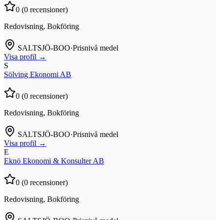
0
(
0
recensioner)
Redovisning, Bokföring
SALTSJÖ-BOO
·
Prisnivå medel
Visa profil →
S
Sölving Ekonomi AB
0
(
0
recensioner)
Redovisning, Bokföring
SALTSJÖ-BOO
·
Prisnivå medel
Visa profil →
E
Eknö Ekonomi & Konsulter AB
0
(
0
recensioner)
Redovisning, Bokföring