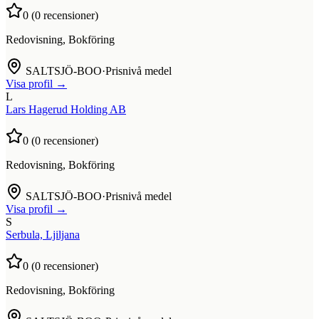
0
(
0
recensioner)
Redovisning, Bokföring
SALTSJÖ-BOO
·
Prisnivå medel
Visa profil →
L
Lars Hagerud Holding AB
0
(
0
recensioner)
Redovisning, Bokföring
SALTSJÖ-BOO
·
Prisnivå medel
Visa profil →
S
Serbula, Ljiljana
0
(
0
recensioner)
Redovisning, Bokföring