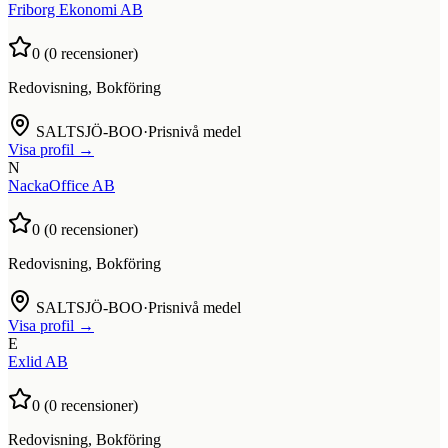
Friborg Ekonomi AB
0
(
0
recensioner)
Redovisning, Bokföring
SALTSJÖ-BOO
·
Prisnivå medel
Visa profil →
N
NackaOffice AB
0
(
0
recensioner)
Redovisning, Bokföring
SALTSJÖ-BOO
·
Prisnivå medel
Visa profil →
E
Exlid AB
0
(
0
recensioner)
Redovisning, Bokföring