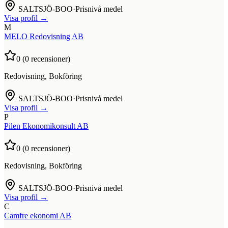
SALTSJÖ-BOO
·
Prisnivå medel
Visa profil →
M
MELO Redovisning AB
0
(
0
recensioner)
Redovisning, Bokföring
SALTSJÖ-BOO
·
Prisnivå medel
Visa profil →
P
Pilen Ekonomikonsult AB
0
(
0
recensioner)
Redovisning, Bokföring
SALTSJÖ-BOO
·
Prisnivå medel
Visa profil →
C
Camfre ekonomi AB