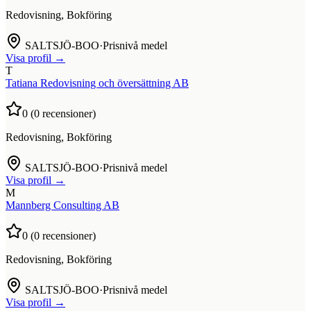
Redovisning, Bokföring
SALTSJÖ-BOO
·
Prisnivå medel
Visa profil →
T
Tatiana Redovisning och översättning AB
0
(
0
recensioner)
Redovisning, Bokföring
SALTSJÖ-BOO
·
Prisnivå medel
Visa profil →
M
Mannberg Consulting AB
0
(
0
recensioner)
Redovisning, Bokföring
SALTSJÖ-BOO
·
Prisnivå medel
Visa profil →