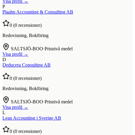
Visa profil →
P
Plaahn Accounting & Consulting AB
0
(
0
recensioner)
Redovisning, Bokföring
SALTSJÖ-BOO
·
Prisnivå medel
Visa profil →
D
Deducera Consulting AB
0
(
0
recensioner)
Redovisning, Bokföring
SALTSJÖ-BOO
·
Prisnivå medel
Visa profil →
L
Lean Accounting i Sverige AB
0
(
0
recensioner)