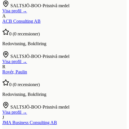
SALTSJÖ-BOO
·
Prisnivå medel
Visa profil →
A
ACB Consulting AB
0
(
0
recensioner)
Redovisning, Bokföring
SALTSJÖ-BOO
·
Prisnivå medel
Visa profil →
R
Rovér, Paulin
0
(
0
recensioner)
Redovisning, Bokföring
SALTSJÖ-BOO
·
Prisnivå medel
Visa profil →
J
JMA Business Consulting AB