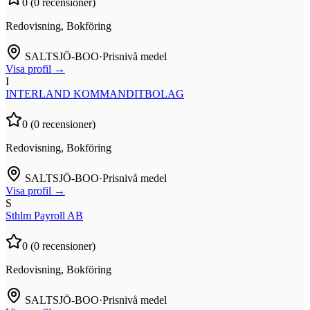
0
(
0
recensioner)
Redovisning, Bokföring
SALTSJÖ-BOO
·
Prisnivå medel
Visa profil →
I
INTERLAND KOMMANDITBOLAG
0
(
0
recensioner)
Redovisning, Bokföring
SALTSJÖ-BOO
·
Prisnivå medel
Visa profil →
S
Sthlm Payroll AB
0
(
0
recensioner)
Redovisning, Bokföring
SALTSJÖ-BOO
·
Prisnivå medel