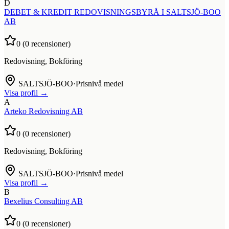
D
DEBET & KREDIT REDOVISNINGSBYRÅ I SALTSJÖ-BOO
AB
0
(
0
recensioner)
Redovisning, Bokföring
SALTSJÖ-BOO
·
Prisnivå medel
Visa profil →
A
Arteko Redovisning AB
0
(
0
recensioner)
Redovisning, Bokföring
SALTSJÖ-BOO
·
Prisnivå medel
Visa profil →
B
Bexelius Consulting AB
0
(
0
recensioner)