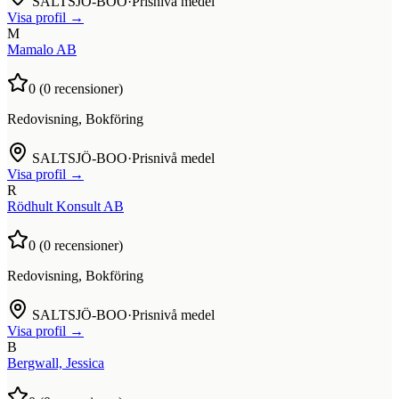
SALTSJÖ-BOO
·
Prisnivå medel
Visa profil →
M
Mamalo AB
0
(
0
recensioner)
Redovisning, Bokföring
SALTSJÖ-BOO
·
Prisnivå medel
Visa profil →
R
Rödhult Konsult AB
0
(
0
recensioner)
Redovisning, Bokföring
SALTSJÖ-BOO
·
Prisnivå medel
Visa profil →
B
Bergwall, Jessica