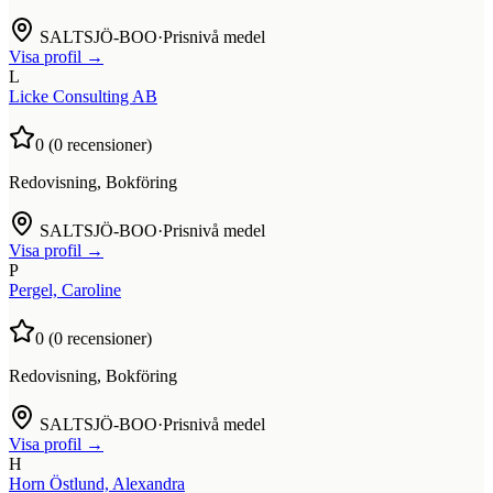
SALTSJÖ-BOO
·
Prisnivå medel
Visa profil →
L
Licke Consulting AB
0
(
0
recensioner)
Redovisning, Bokföring
SALTSJÖ-BOO
·
Prisnivå medel
Visa profil →
P
Pergel, Caroline
0
(
0
recensioner)
Redovisning, Bokföring
SALTSJÖ-BOO
·
Prisnivå medel
Visa profil →
H
Horn Östlund, Alexandra