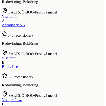
Redovisning, Bokföring
SALTSJÖ-BOO
·
Prisnivå medel
Visa profil →
A
Accountify AB
0
(
0
recensioner)
Redovisning, Bokföring
SALTSJÖ-BOO
·
Prisnivå medel
Visa profil →
B
Blom, Leena
0
(
0
recensioner)
Redovisning, Bokföring
SALTSJÖ-BOO
·
Prisnivå medel
Visa profil →
F