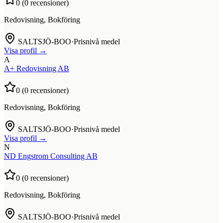
0
(
0
recensioner)
Redovisning, Bokföring
SALTSJÖ-BOO
·
Prisnivå medel
Visa profil →
A
A+ Redovisning AB
0
(
0
recensioner)
Redovisning, Bokföring
SALTSJÖ-BOO
·
Prisnivå medel
Visa profil →
N
ND Engstrom Consulting AB
0
(
0
recensioner)
Redovisning, Bokföring
SALTSJÖ-BOO
·
Prisnivå medel