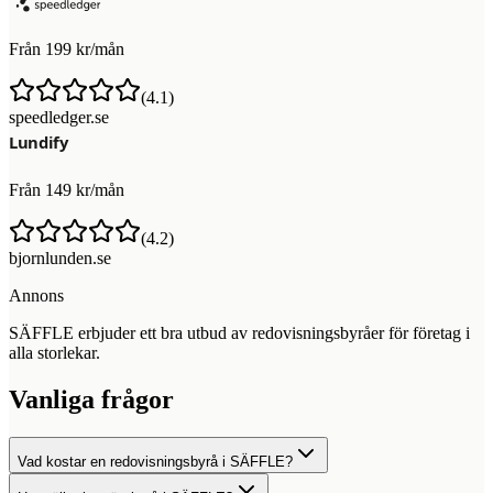
Från 199 kr/mån
(
4.1
)
speedledger.se
Från 149 kr/mån
(
4.2
)
bjornlunden.se
Annons
SÄFFLE erbjuder ett bra utbud av redovisningsbyråer för företag i
alla storlekar.
Vanliga frågor
Vad kostar en redovisningsbyrå i SÄFFLE?