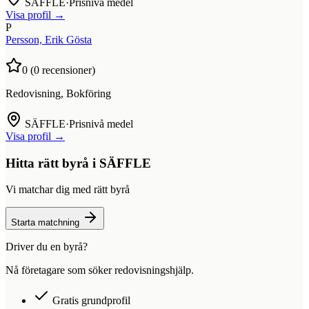
SÄFFLE
·
Prisnivå medel
Visa profil →
P
Persson, Erik Gösta
0
(
0
recensioner)
Redovisning, Bokföring
SÄFFLE
·
Prisnivå medel
Visa profil →
Hitta rätt byrå i
SÄFFLE
Vi matchar dig med rätt byrå
Starta matchning
Driver du en byrå?
Nå företagare som söker redovisningshjälp.
Gratis grundprofil