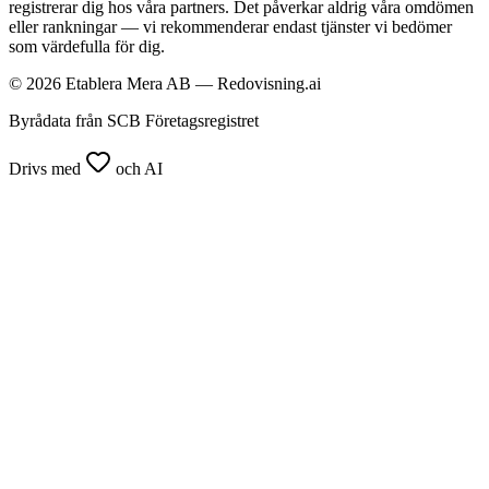
registrerar dig hos våra partners. Det påverkar aldrig våra omdömen
eller rankningar — vi rekommenderar endast tjänster vi bedömer
som värdefulla för dig.
© 2026 Etablera Mera AB — Redovisning.ai
Byrådata från SCB Företagsregistret
Drivs med
och AI