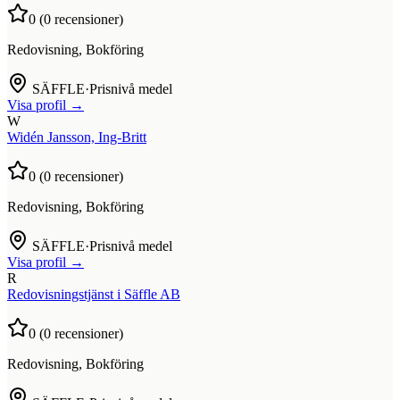
0
(
0
recensioner)
Redovisning, Bokföring
SÄFFLE
·
Prisnivå medel
Visa profil →
W
Widén Jansson, Ing-Britt
0
(
0
recensioner)
Redovisning, Bokföring
SÄFFLE
·
Prisnivå medel
Visa profil →
R
Redovisningstjänst i Säffle AB
0
(
0
recensioner)
Redovisning, Bokföring