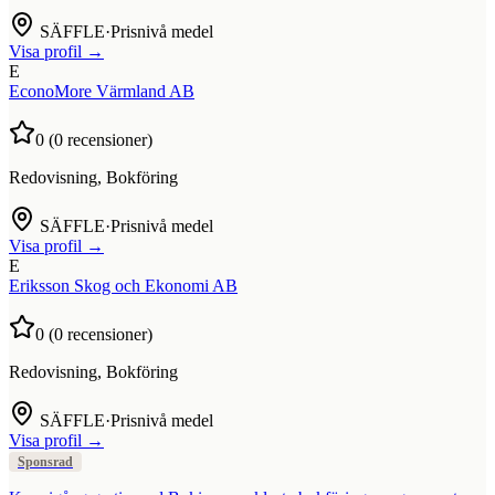
SÄFFLE
·
Prisnivå medel
Visa profil →
E
EconoMore Värmland AB
0
(
0
recensioner)
Redovisning, Bokföring
SÄFFLE
·
Prisnivå medel
Visa profil →
E
Eriksson Skog och Ekonomi AB
0
(
0
recensioner)
Redovisning, Bokföring
SÄFFLE
·
Prisnivå medel
Visa profil →
Sponsrad