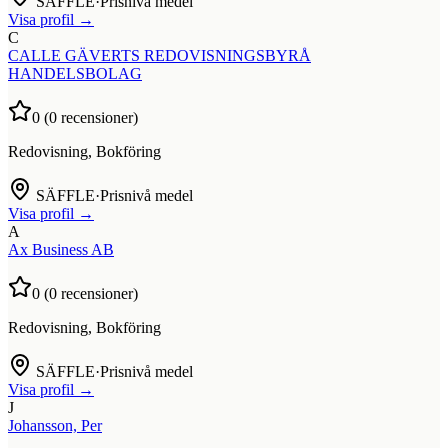
SÄFFLE
·
Prisnivå medel
Visa profil →
C
CALLE GÄVERTS REDOVISNINGSBYRÅ
HANDELSBOLAG
0
(
0
recensioner)
Redovisning, Bokföring
SÄFFLE
·
Prisnivå medel
Visa profil →
A
Ax Business AB
0
(
0
recensioner)
Redovisning, Bokföring
SÄFFLE
·
Prisnivå medel
Visa profil →
J
Johansson, Per