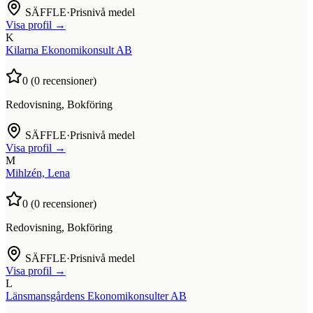
SÄFFLE
·
Prisnivå medel
Visa profil →
K
Kilarna Ekonomikonsult AB
0
(
0
recensioner)
Redovisning, Bokföring
SÄFFLE
·
Prisnivå medel
Visa profil →
M
Mihlzén, Lena
0
(
0
recensioner)
Redovisning, Bokföring
SÄFFLE
·
Prisnivå medel
Visa profil →
L
Länsmansgårdens Ekonomikonsulter AB