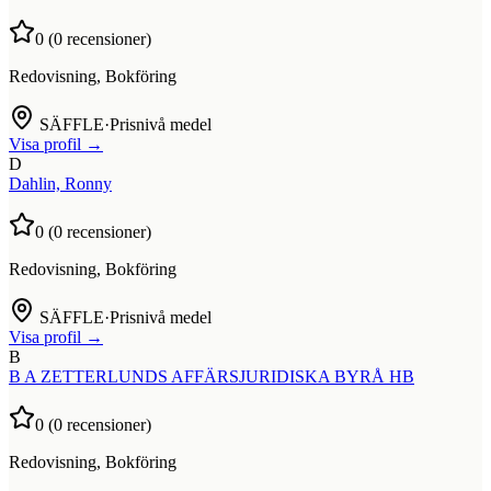
0
(
0
recensioner)
Redovisning, Bokföring
SÄFFLE
·
Prisnivå medel
Visa profil →
D
Dahlin, Ronny
0
(
0
recensioner)
Redovisning, Bokföring
SÄFFLE
·
Prisnivå medel
Visa profil →
B
B A ZETTERLUNDS AFFÄRSJURIDISKA BYRÅ HB
0
(
0
recensioner)
Redovisning, Bokföring