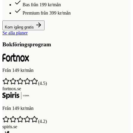
Bas från 199 kr/mån
Premium från 399 kr/mån
Kom igång gratis
Se alla planer
Bokföringsprogram
Från 149 kr/mån
(
4.5
)
fortnox.se
Från 149 kr/mån
(
4.2
)
spiris.se