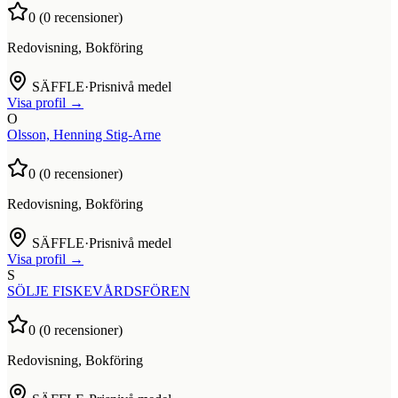
0
(
0
recensioner)
Redovisning, Bokföring
SÄFFLE
·
Prisnivå medel
Visa profil →
O
Olsson, Henning Stig-Arne
0
(
0
recensioner)
Redovisning, Bokföring
SÄFFLE
·
Prisnivå medel
Visa profil →
S
SÖLJE FISKEVÅRDSFÖREN
0
(
0
recensioner)
Redovisning, Bokföring