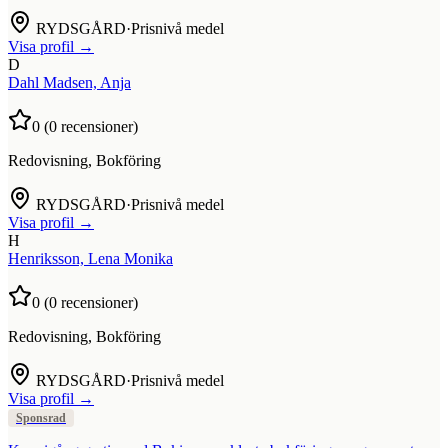
RYDSGÅRD
·
Prisnivå medel
Visa profil →
D
Dahl Madsen, Anja
0
(
0
recensioner)
Redovisning, Bokföring
RYDSGÅRD
·
Prisnivå medel
Visa profil →
H
Henriksson, Lena Monika
0
(
0
recensioner)
Redovisning, Bokföring
RYDSGÅRD
·
Prisnivå medel
Visa profil →
Sponsrad