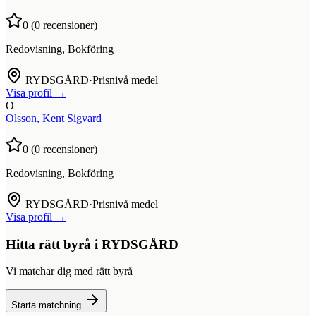
0
(
0
recensioner)
Redovisning, Bokföring
RYDSGÅRD
·
Prisnivå medel
Visa profil →
O
Olsson, Kent Sigvard
0
(
0
recensioner)
Redovisning, Bokföring
RYDSGÅRD
·
Prisnivå medel
Visa profil →
Hitta rätt byrå i
RYDSGÅRD
Vi matchar dig med rätt byrå
Starta matchning