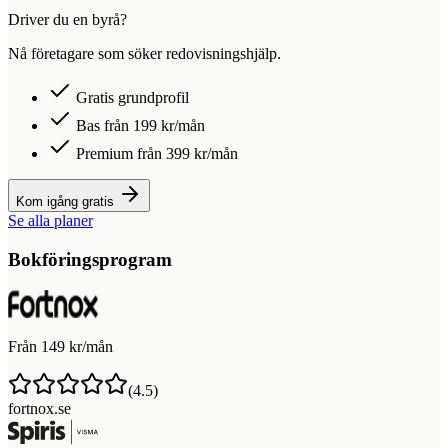
Driver du en byrå?
Nå företagare som söker redovisningshjälp.
Gratis grundprofil
Bas från 199 kr/mån
Premium från 399 kr/mån
Kom igång gratis
Se alla planer
Bokföringsprogram
Från 149 kr/mån
(
4.5
)
fortnox.se