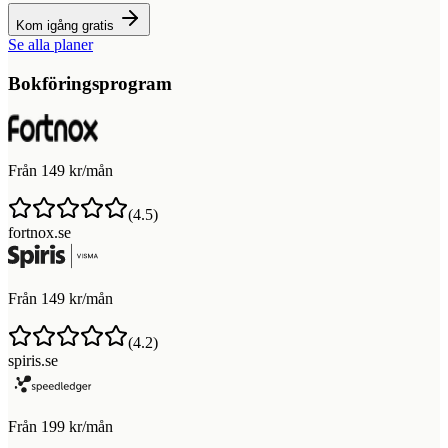
Kom igång gratis
Se alla planer
Bokföringsprogram
Från 149 kr/mån
(
4.5
)
fortnox.se
Från 149 kr/mån
(
4.2
)
spiris.se
Från 199 kr/mån