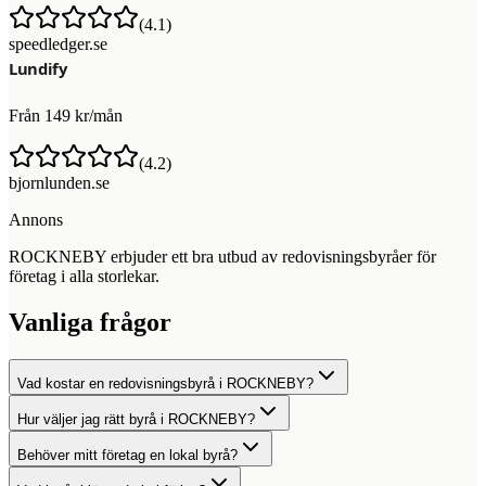
(
4.1
)
speedledger.se
Från 149 kr/mån
(
4.2
)
bjornlunden.se
Annons
ROCKNEBY erbjuder ett bra utbud av redovisningsbyråer för
företag i alla storlekar.
Vanliga frågor
Vad kostar en redovisningsbyrå i ROCKNEBY?
Hur väljer jag rätt byrå i ROCKNEBY?
Behöver mitt företag en lokal byrå?