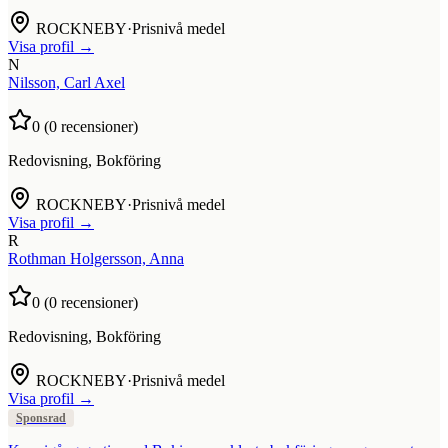
ROCKNEBY
·
Prisnivå medel
Visa profil →
N
Nilsson, Carl Axel
0
(
0
recensioner)
Redovisning, Bokföring
ROCKNEBY
·
Prisnivå medel
Visa profil →
R
Rothman Holgersson, Anna
0
(
0
recensioner)
Redovisning, Bokföring
ROCKNEBY
·
Prisnivå medel
Visa profil →
Sponsrad