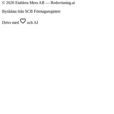
© 2026 Etablera Mera AB — Redovisning.ai
Byrådata från SCB Företagsregistret
Drivs med
och AI