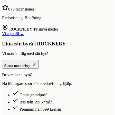
0
(
0
recensioner)
Redovisning, Bokföring
ROCKNEBY
·
Prisnivå medel
Visa profil →
Hitta rätt byrå i
ROCKNEBY
Vi matchar dig med rätt byrå
Starta matchning
Driver du en byrå?
Nå företagare som söker redovisningshjälp.
Gratis grundprofil
Bas från 199 kr/mån
Premium från 399 kr/mån