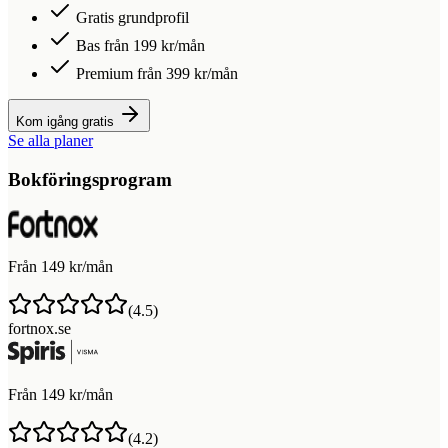
Gratis grundprofil
Bas från 199 kr/mån
Premium från 399 kr/mån
Kom igång gratis
Se alla planer
Bokföringsprogram
Från 149 kr/mån
(
4.5
)
fortnox.se
Från 149 kr/mån
(
4.2
)