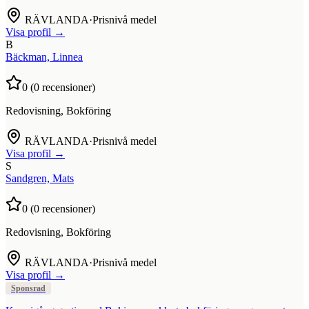
RÄVLANDA
·
Prisnivå medel
Visa profil →
B
Bäckman, Linnea
0
(
0
recensioner)
Redovisning, Bokföring
RÄVLANDA
·
Prisnivå medel
Visa profil →
S
Sandgren, Mats
0
(
0
recensioner)
Redovisning, Bokföring
RÄVLANDA
·
Prisnivå medel
Visa profil →
Sponsrad