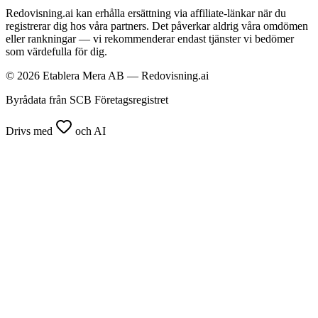
Redovisning.ai kan erhålla ersättning via affiliate-länkar när du
registrerar dig hos våra partners. Det påverkar aldrig våra omdömen
eller rankningar — vi rekommenderar endast tjänster vi bedömer
som värdefulla för dig.
© 2026 Etablera Mera AB — Redovisning.ai
Byrådata från SCB Företagsregistret
Drivs med
och AI