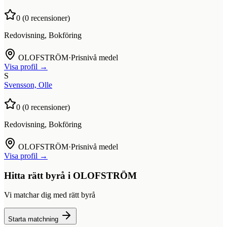
0
(
0
recensioner)
Redovisning, Bokföring
OLOFSTRÖM
·
Prisnivå medel
Visa profil →
S
Svensson, Olle
0
(
0
recensioner)
Redovisning, Bokföring
OLOFSTRÖM
·
Prisnivå medel
Visa profil →
Hitta rätt byrå i
OLOFSTRÖM
Vi matchar dig med rätt byrå
Starta matchning