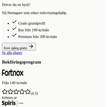
Driver du en byrå?
Nå företagare som söker redovisningshjälp.
Gratis grundprofil
Bas från 199 kr/mån
Premium från 399 kr/mån
Kom igång gratis
Se alla planer
Bokföringsprogram
Från 149 kr/mån
(
4.5
)
fortnox.se