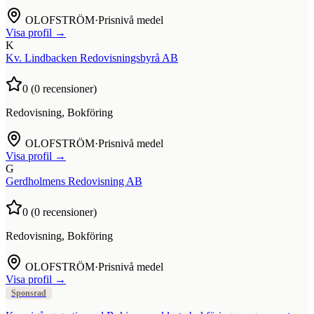
OLOFSTRÖM
·
Prisnivå medel
Visa profil →
K
Kv. Lindbacken Redovisningsbyrå AB
0
(
0
recensioner)
Redovisning, Bokföring
OLOFSTRÖM
·
Prisnivå medel
Visa profil →
G
Gerdholmens Redovisning AB
0
(
0
recensioner)
Redovisning, Bokföring
OLOFSTRÖM
·
Prisnivå medel
Visa profil →
Sponsrad