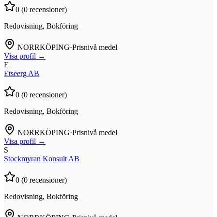
0
(
0
recensioner)
Redovisning, Bokföring
NORRKÖPING
·
Prisnivå medel
Visa profil →
E
Etseerg AB
0
(
0
recensioner)
Redovisning, Bokföring
NORRKÖPING
·
Prisnivå medel
Visa profil →
S
Stockmyran Konsult AB
0
(
0
recensioner)
Redovisning, Bokföring