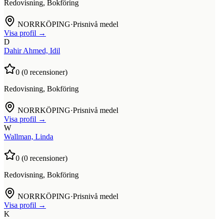
Redovisning, Bokföring
NORRKÖPING
·
Prisnivå medel
Visa profil →
D
Dahir Ahmed, Idil
0
(
0
recensioner)
Redovisning, Bokföring
NORRKÖPING
·
Prisnivå medel
Visa profil →
W
Wallman, Linda
0
(
0
recensioner)
Redovisning, Bokföring
NORRKÖPING
·
Prisnivå medel
Visa profil →
K