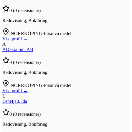
0
(
0
recensioner)
Redovisning, Bokföring
NORRKÖPING
·
Prisnivå medel
Visa profil →
A
ADekonomi AB
0
(
0
recensioner)
Redovisning, Bokföring
NORRKÖPING
·
Prisnivå medel
Visa profil →
L
Lenefjäll, Ida
0
(
0
recensioner)
Redovisning, Bokföring