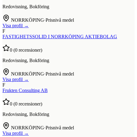
Redovisning, Bokföring
NORRKÖPING
·
Prisnivå medel
Visa profil →
F
FASTIGHETSSOLID I NORRKÖPING AKTIEBOLAG
0
(
0
recensioner)
Redovisning, Bokföring
NORRKÖPING
·
Prisnivå medel
Visa profil →
F
Frukten Consulting AB
0
(
0
recensioner)
Redovisning, Bokföring
NORRKÖPING
·
Prisnivå medel
Visa profil →