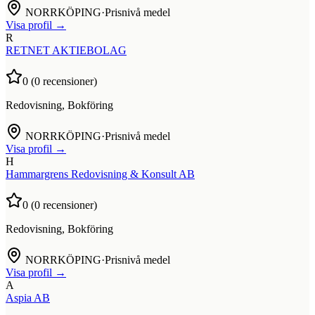
NORRKÖPING
·
Prisnivå medel
Visa profil →
R
RETNET AKTIEBOLAG
0
(
0
recensioner)
Redovisning, Bokföring
NORRKÖPING
·
Prisnivå medel
Visa profil →
H
Hammargrens Redovisning & Konsult AB
0
(
0
recensioner)
Redovisning, Bokföring
NORRKÖPING
·
Prisnivå medel
Visa profil →
A
Aspia AB