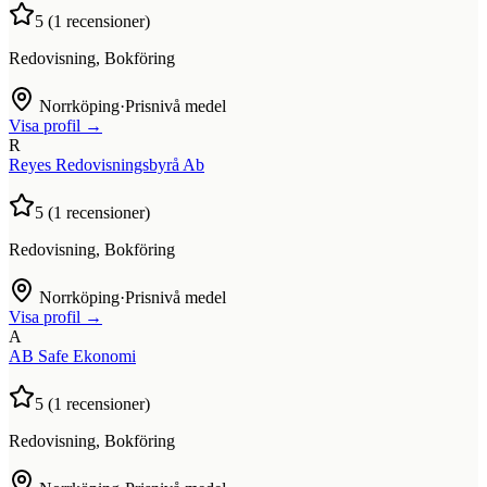
5
(
1
recensioner)
Redovisning, Bokföring
Norrköping
·
Prisnivå medel
Visa profil →
R
Reyes Redovisningsbyrå Ab
5
(
1
recensioner)
Redovisning, Bokföring
Norrköping
·
Prisnivå medel
Visa profil →
A
AB Safe Ekonomi
5
(
1
recensioner)
Redovisning, Bokföring