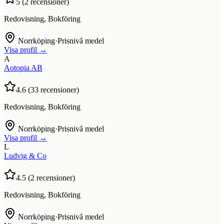
5
(
2
recensioner)
Redovisning, Bokföring
Norrköping
·
Prisnivå medel
Visa profil →
A
Aotopia AB
4.6
(
33
recensioner)
Redovisning, Bokföring
Norrköping
·
Prisnivå medel
Visa profil →
L
Ludvig & Co
4.5
(
2
recensioner)
Redovisning, Bokföring
Norrköping
·
Prisnivå medel