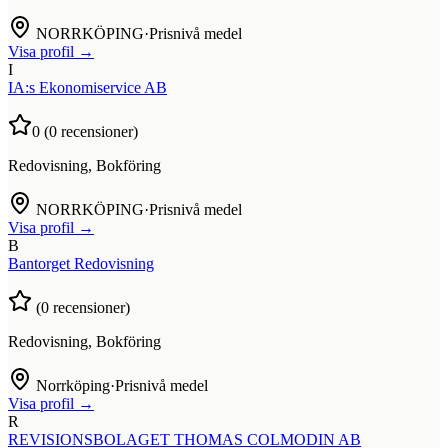
NORRKÖPING
·
Prisnivå medel
Visa profil →
I
IA:s Ekonomiservice AB
0
(
0
recensioner)
Redovisning, Bokföring
NORRKÖPING
·
Prisnivå medel
Visa profil →
B
Bantorget Redovisning
(
0
recensioner)
Redovisning, Bokföring
Norrköping
·
Prisnivå medel
Visa profil →
R
REVISIONSBOLAGET THOMAS COLMODIN AB