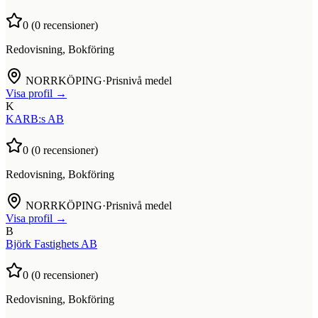
0
(
0
recensioner)
Redovisning, Bokföring
NORRKÖPING
·
Prisnivå medel
Visa profil →
K
KARB:s AB
0
(
0
recensioner)
Redovisning, Bokföring
NORRKÖPING
·
Prisnivå medel
Visa profil →
B
Björk Fastighets AB
0
(
0
recensioner)
Redovisning, Bokföring