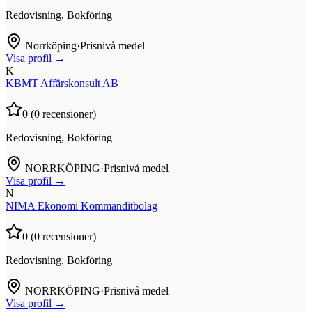
Redovisning, Bokföring
Norrköping
·
Prisnivå medel
Visa profil →
K
KBMT Affärskonsult AB
0
(
0
recensioner)
Redovisning, Bokföring
NORRKÖPING
·
Prisnivå medel
Visa profil →
N
NIMA Ekonomi Kommanditbolag
0
(
0
recensioner)
Redovisning, Bokföring
NORRKÖPING
·
Prisnivå medel
Visa profil →