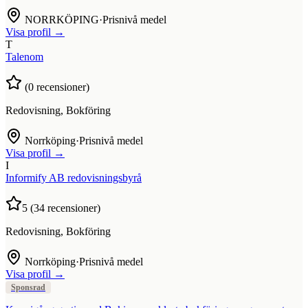
NORRKÖPING
·
Prisnivå medel
Visa profil →
T
Talenom
(
0
recensioner)
Redovisning, Bokföring
Norrköping
·
Prisnivå medel
Visa profil →
I
Informify AB redovisningsbyrå
5
(
34
recensioner)
Redovisning, Bokföring
Norrköping
·
Prisnivå medel
Visa profil →
Sponsrad