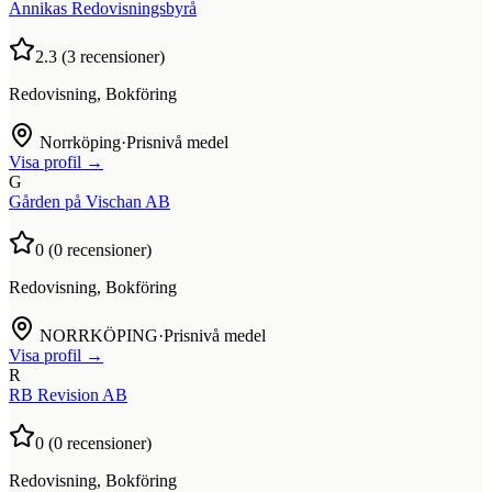
Annikas Redovisningsbyrå
2.3
(
3
recensioner)
Redovisning, Bokföring
Norrköping
·
Prisnivå medel
Visa profil →
G
Gården på Vischan AB
0
(
0
recensioner)
Redovisning, Bokföring
NORRKÖPING
·
Prisnivå medel
Visa profil →
R
RB Revision AB
0
(
0
recensioner)
Redovisning, Bokföring