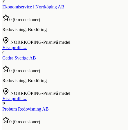
E
Ekonomiservice i Norrköping AB
0
(
0
recensioner)
Redovisning, Bokföring
NORRKÖPING
·
Prisnivå medel
Visa profil →
C
Cedra Sverige AB
0
(
0
recensioner)
Redovisning, Bokföring
NORRKÖPING
·
Prisnivå medel
Visa profil →
P
Probum Redovisning AB
0
(
0
recensioner)