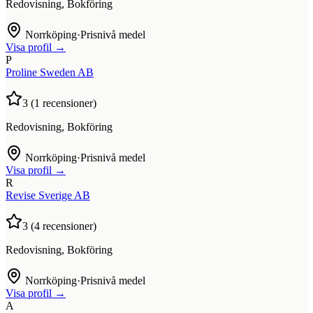
Redovisning, Bokföring
Norrköping
·
Prisnivå medel
Visa profil →
P
Proline Sweden AB
3
(
1
recensioner)
Redovisning, Bokföring
Norrköping
·
Prisnivå medel
Visa profil →
R
Revise Sverige AB
3
(
4
recensioner)
Redovisning, Bokföring
Norrköping
·
Prisnivå medel
Visa profil →
A