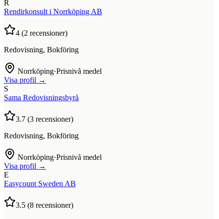
R
Rendirkonsult i Norrköping AB
4
(
2
recensioner)
Redovisning, Bokföring
Norrköping
·
Prisnivå medel
Visa profil →
S
Sama Redovisningsbyrå
3.7
(
3
recensioner)
Redovisning, Bokföring
Norrköping
·
Prisnivå medel
Visa profil →
E
Easycount Sweden AB
3.5
(
8
recensioner)