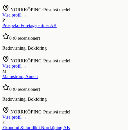
NORRKÖPING
·
Prisnivå medel
Visa profil →
P
Prospeko Företagspartner AB
0
(
0
recensioner)
Redovisning, Bokföring
NORRKÖPING
·
Prisnivå medel
Visa profil →
M
Malmström, Anneli
0
(
0
recensioner)
Redovisning, Bokföring
NORRKÖPING
·
Prisnivå medel
Visa profil →
E
Ekonomi & Juridik i Norrköping AB