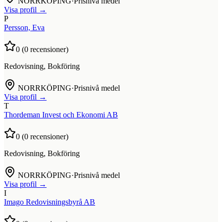
NORRKÖPING
·
Prisnivå medel
Visa profil →
P
Persson, Eva
0
(
0
recensioner)
Redovisning, Bokföring
NORRKÖPING
·
Prisnivå medel
Visa profil →
T
Thordeman Invest och Ekonomi AB
0
(
0
recensioner)
Redovisning, Bokföring
NORRKÖPING
·
Prisnivå medel
Visa profil →
I
Imago Redovisningsbyrå AB