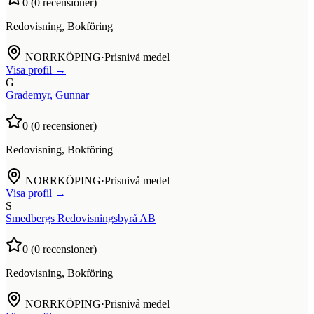
0
(
0
recensioner)
Redovisning, Bokföring
NORRKÖPING
·
Prisnivå medel
Visa profil →
G
Grademyr, Gunnar
0
(
0
recensioner)
Redovisning, Bokföring
NORRKÖPING
·
Prisnivå medel
Visa profil →
S
Smedbergs Redovisningsbyrå AB
0
(
0
recensioner)
Redovisning, Bokföring
NORRKÖPING
·
Prisnivå medel