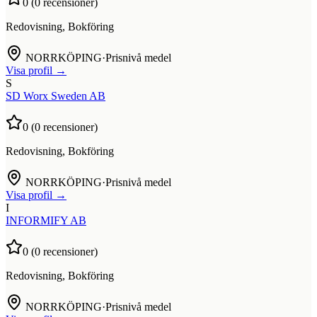
0
(
0
recensioner)
Redovisning, Bokföring
NORRKÖPING
·
Prisnivå medel
Visa profil →
S
SD Worx Sweden AB
0
(
0
recensioner)
Redovisning, Bokföring
NORRKÖPING
·
Prisnivå medel
Visa profil →
I
INFORMIFY AB
0
(
0
recensioner)
Redovisning, Bokföring
NORRKÖPING
·
Prisnivå medel