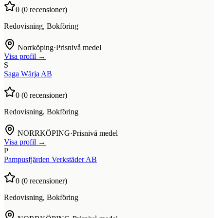
0
(
0
recensioner)
Redovisning, Bokföring
Norrköping
·
Prisnivå medel
Visa profil →
S
Saga Wärja AB
0
(
0
recensioner)
Redovisning, Bokföring
NORRKÖPING
·
Prisnivå medel
Visa profil →
P
Pampusfjärden Verkstäder AB
0
(
0
recensioner)
Redovisning, Bokföring