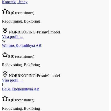
Koperski, Jenny
0
(
0
recensioner)
Redovisning, Bokföring
NORRKÖPING
·
Prisnivå medel
Visa profil →
W
Wimans Konsultbyrå AB
0
(
0
recensioner)
Redovisning, Bokföring
NORRKÖPING
·
Prisnivå medel
Visa profil →
L
LeBa Ekonomibyrå AB
0
(
0
recensioner)
Redovisning, Bokföring