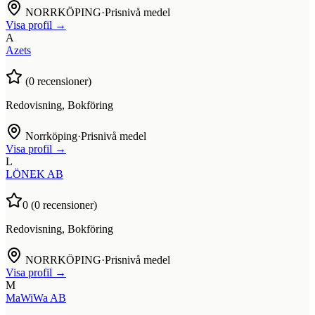
NORRKÖPING
·
Prisnivå medel
Visa profil →
A
Azets
(
0
recensioner)
Redovisning, Bokföring
Norrköping
·
Prisnivå medel
Visa profil →
L
LÖNEK AB
0
(
0
recensioner)
Redovisning, Bokföring
NORRKÖPING
·
Prisnivå medel
Visa profil →
M
MaWiWa AB