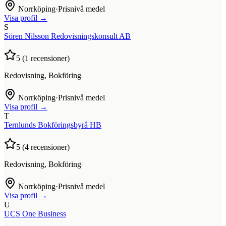
Norrköping
·
Prisnivå medel
Visa profil →
S
Sören Nilsson Redovisningskonsult AB
5
(
1
recensioner)
Redovisning, Bokföring
Norrköping
·
Prisnivå medel
Visa profil →
T
Ternlunds Bokföringsbyrå HB
5
(
4
recensioner)
Redovisning, Bokföring
Norrköping
·
Prisnivå medel
Visa profil →
U
UCS One Business