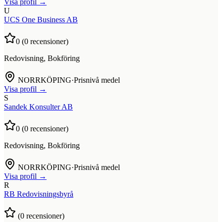
Visa profil →
U
UCS One Business AB
0
(
0
recensioner)
Redovisning, Bokföring
NORRKÖPING
·
Prisnivå medel
Visa profil →
S
Sandek Konsulter AB
0
(
0
recensioner)
Redovisning, Bokföring
NORRKÖPING
·
Prisnivå medel
Visa profil →
R
RB Redovisningsbyrå
(
0
recensioner)