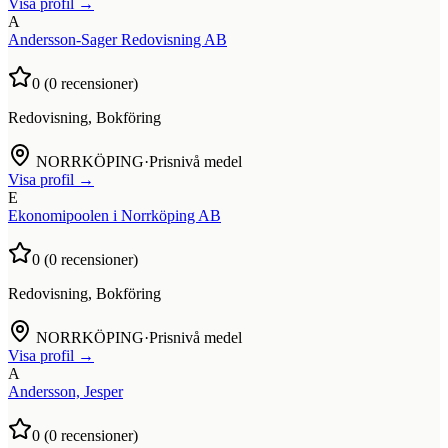
Visa profil →
A
Andersson-Sager Redovisning AB
0
(
0
recensioner)
Redovisning, Bokföring
NORRKÖPING
·
Prisnivå medel
Visa profil →
E
Ekonomipoolen i Norrköping AB
0
(
0
recensioner)
Redovisning, Bokföring
NORRKÖPING
·
Prisnivå medel
Visa profil →
A
Andersson, Jesper
0
(
0
recensioner)