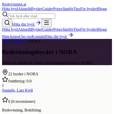
Redovisning
.ai
Hitta byrå
Aktuellt
Byråer
Guider
Priser
Jämför
Tips
För byråer
Blogg
Hitta din byrå
Hitta byrå
Aktuellt
Byråer
Guider
Priser
Jämför
Tips
För byråer
Blogg
Matchning
Om oss
Kontakt
Hitta din byrå
Hem
→
Byråer
→
NORA
Redovisningsbyråer i NORA
Hitta och jämför de bästa redovisningsbyråerna i NORA.
22
byråer i
NORA
Snittbetyg:
0.0
J
Jonasén, Lars Kjell
0
(
0
recensioner)
Redovisning, Bokföring