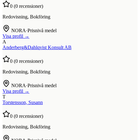
0
(
0
recensioner)
Redovisning, Bokföring
NORA
·
Prisnivå medel
Visa profil →
A
Anderberg&Dahlqvist Konsult AB
0
(
0
recensioner)
Redovisning, Bokföring
NORA
·
Prisnivå medel
Visa profil →
T
Torstensson, Susann
0
(
0
recensioner)
Redovisning, Bokföring