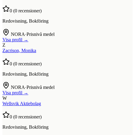
0
(
0
recensioner)
Redovisning, Bokföring
NORA
·
Prisnivå medel
Visa profil →
Z
Zacrison, Monika
0
(
0
recensioner)
Redovisning, Bokföring
NORA
·
Prisnivå medel
Visa profil →
W
Wellsvik Aktiebolag
0
(
0
recensioner)
Redovisning, Bokföring