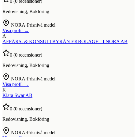
0
(
0
recensioner)
Redovisning, Bokföring
NORA
·
Prisnivå medel
Visa profil →
A
AFFÄRS- & KONSULTBYRÅN EKBOLAGET I NORA AB
0
(
0
recensioner)
Redovisning, Bokföring
NORA
·
Prisnivå medel
Visa profil →
K
Klara Swar AB
0
(
0
recensioner)
Redovisning, Bokföring
NORA
·
Prisnivå medel