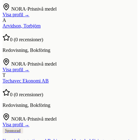
NORA
·
Prisnivå medel
Visa profil →
A
Arvidson, Torbjörn
0
(
0
recensioner)
Redovisning, Bokföring
NORA
·
Prisnivå medel
Visa profil →
T
Techavec Ekonomi AB
0
(
0
recensioner)
Redovisning, Bokföring
NORA
·
Prisnivå medel
Visa profil →
Sponsrad