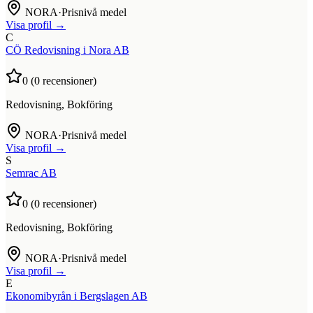
NORA
·
Prisnivå medel
Visa profil →
C
CÖ Redovisning i Nora AB
0
(
0
recensioner)
Redovisning, Bokföring
NORA
·
Prisnivå medel
Visa profil →
S
Semrac AB
0
(
0
recensioner)
Redovisning, Bokföring
NORA
·
Prisnivå medel
Visa profil →
E
Ekonomibyrån i Bergslagen AB