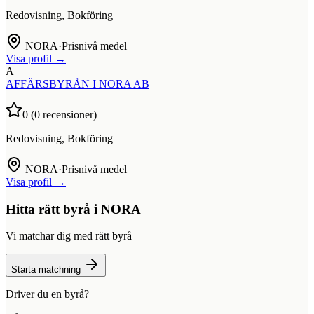
Redovisning, Bokföring
NORA
·
Prisnivå medel
Visa profil →
A
AFFÄRSBYRÅN I NORA AB
0
(
0
recensioner)
Redovisning, Bokföring
NORA
·
Prisnivå medel
Visa profil →
Hitta rätt byrå i
NORA
Vi matchar dig med rätt byrå
Starta matchning
Driver du en byrå?