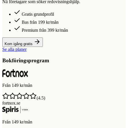
Nå företagare som söker redovisningshjälp.
Gratis grundprofil
Bas från 199 kr/mån
Premium från 399 kr/mån
Kom igång gratis
Se alla planer
Bokföringsprogram
Från 149 kr/mån
(
4.5
)
fortnox.se
Från 149 kr/mån