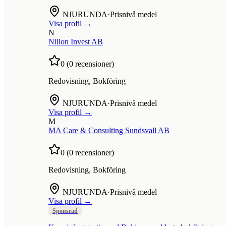
NJURUNDA
·
Prisnivå medel
Visa profil →
N
Nillon Invest AB
0
(
0
recensioner)
Redovisning, Bokföring
NJURUNDA
·
Prisnivå medel
Visa profil →
M
MA Care & Consulting Sundsvall AB
0
(
0
recensioner)
Redovisning, Bokföring
NJURUNDA
·
Prisnivå medel
Visa profil →
Sponsrad