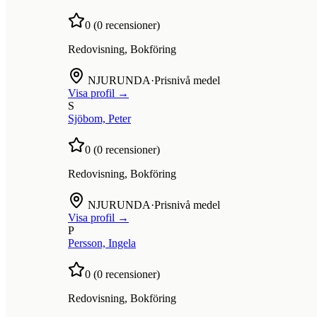
0
(
0
recensioner)
Redovisning, Bokföring
NJURUNDA
·
Prisnivå medel
Visa profil →
S
Sjöbom, Peter
0
(
0
recensioner)
Redovisning, Bokföring
NJURUNDA
·
Prisnivå medel
Visa profil →
P
Persson, Ingela
0
(
0
recensioner)
Redovisning, Bokföring