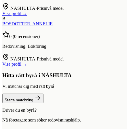
NÄSHULTA
·
Prisnivå medel
Visa profil →
B
BOSDOTTER, ANNELIE
0
(
0
recensioner)
Redovisning, Bokföring
NÄSHULTA
·
Prisnivå medel
Visa profil →
Hitta rätt byrå i
NÄSHULTA
Vi matchar dig med rätt byrå
Starta matchning
Driver du en byrå?
Nå företagare som söker redovisningshjälp.