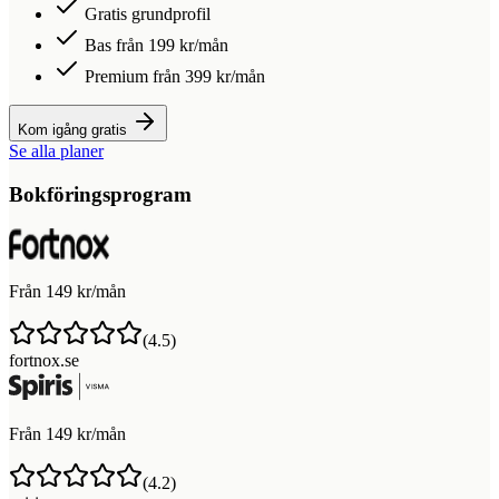
Gratis grundprofil
Bas från 199 kr/mån
Premium från 399 kr/mån
Kom igång gratis
Se alla planer
Bokföringsprogram
Från 149 kr/mån
(
4.5
)
fortnox.se
Från 149 kr/mån
(
4.2
)