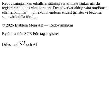
Redovisning.ai kan erhålla ersättning via affiliate-länkar när du
registrerar dig hos våra partners. Det påverkar aldrig våra omdömen
eller rankningar — vi rekommenderar endast tjänster vi bedömer
som värdefulla för dig.
© 2026 Etablera Mera AB — Redovisning.ai
Byrådata från SCB Företagsregistret
Drivs med
och AI