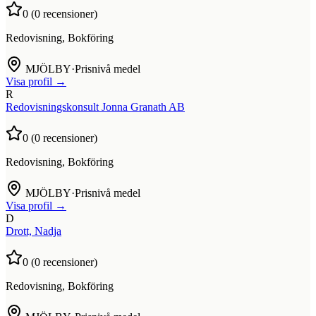
0
(
0
recensioner)
Redovisning, Bokföring
MJÖLBY
·
Prisnivå medel
Visa profil →
R
Redovisningskonsult Jonna Granath AB
0
(
0
recensioner)
Redovisning, Bokföring
MJÖLBY
·
Prisnivå medel
Visa profil →
D
Drott, Nadja
0
(
0
recensioner)
Redovisning, Bokföring