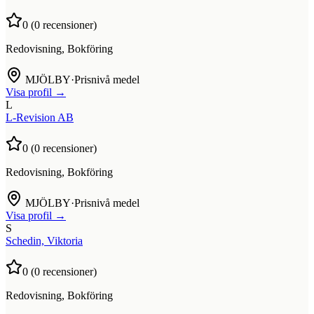
0
(
0
recensioner)
Redovisning, Bokföring
MJÖLBY
·
Prisnivå medel
Visa profil →
L
L-Revision AB
0
(
0
recensioner)
Redovisning, Bokföring
MJÖLBY
·
Prisnivå medel
Visa profil →
S
Schedin, Viktoria
0
(
0
recensioner)
Redovisning, Bokföring