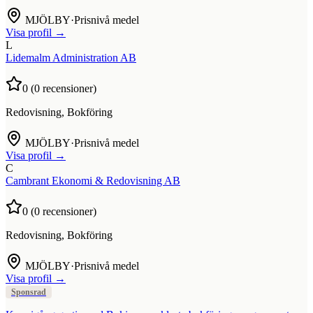
MJÖLBY
·
Prisnivå medel
Visa profil →
L
Lidemalm Administration AB
0
(
0
recensioner)
Redovisning, Bokföring
MJÖLBY
·
Prisnivå medel
Visa profil →
C
Cambrant Ekonomi & Redovisning AB
0
(
0
recensioner)
Redovisning, Bokföring
MJÖLBY
·
Prisnivå medel
Visa profil →
Sponsrad