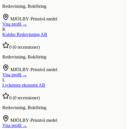
Redovisning, Bokföring
MJÖLBY
·
Prisnivå medel
Visa profil →
K
Kolsbo Redovisning AB
0
(
0
recensioner)
Redovisning, Bokföring
MJÖLBY
·
Prisnivå medel
Visa profil →
L
Lycketorp ekonomi AB
0
(
0
recensioner)
Redovisning, Bokföring
MJÖLBY
·
Prisnivå medel
Visa profil →