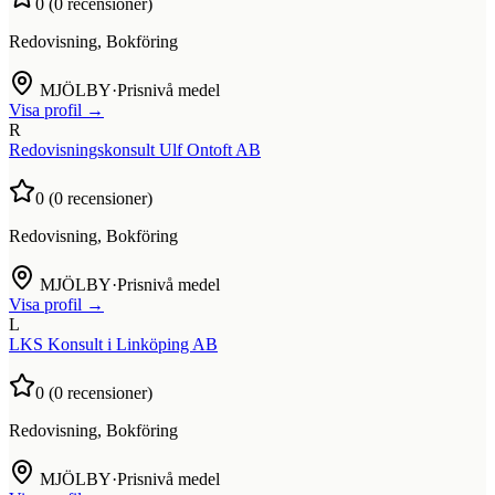
0
(
0
recensioner)
Redovisning, Bokföring
MJÖLBY
·
Prisnivå medel
Visa profil →
R
Redovisningskonsult Ulf Ontoft AB
0
(
0
recensioner)
Redovisning, Bokföring
MJÖLBY
·
Prisnivå medel
Visa profil →
L
LKS Konsult i Linköping AB
0
(
0
recensioner)
Redovisning, Bokföring
MJÖLBY
·
Prisnivå medel