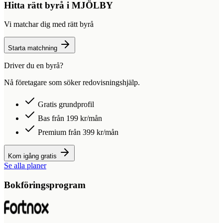
Hitta rätt byrå i
MJÖLBY
Vi matchar dig med rätt byrå
Starta matchning
Driver du en byrå?
Nå företagare som söker redovisningshjälp.
Gratis grundprofil
Bas från 199 kr/mån
Premium från 399 kr/mån
Kom igång gratis
Se alla planer
Bokföringsprogram