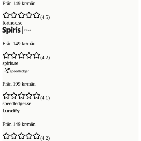
Från 149 kr/mån
(
4.5
)
fortnox.se
Från 149 kr/mån
(
4.2
)
spiris.se
Från 199 kr/mån
(
4.1
)
speedledger.se
Från 149 kr/mån
(
4.2
)