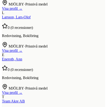
MJÖLBY
·
Prisnivå medel
Visa profil →
L
Larsson, Lars-Olof
0
(
0
recensioner)
Redovisning, Bokföring
MJÖLBY
·
Prisnivå medel
Visa profil →
E
Eneroth, Ann
0
(
0
recensioner)
Redovisning, Bokföring
MJÖLBY
·
Prisnivå medel
Visa profil →
T
Team Akre AB