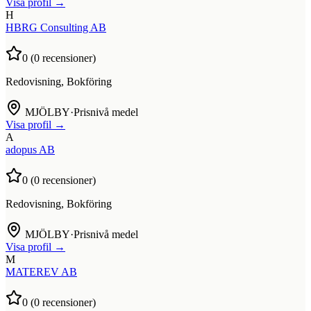
Visa profil →
H
HBRG Consulting AB
0
(
0
recensioner)
Redovisning, Bokföring
MJÖLBY
·
Prisnivå medel
Visa profil →
A
adopus AB
0
(
0
recensioner)
Redovisning, Bokföring
MJÖLBY
·
Prisnivå medel
Visa profil →
M
MATEREV AB
0
(
0
recensioner)