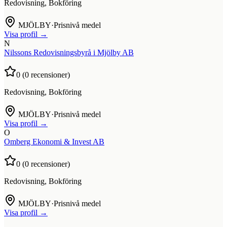
Redovisning, Bokföring
MJÖLBY
·
Prisnivå medel
Visa profil →
N
Nilssons Redovisningsbyrå i Mjölby AB
0
(
0
recensioner)
Redovisning, Bokföring
MJÖLBY
·
Prisnivå medel
Visa profil →
O
Omberg Ekonomi & Invest AB
0
(
0
recensioner)
Redovisning, Bokföring
MJÖLBY
·
Prisnivå medel
Visa profil →