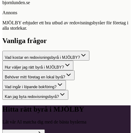
bjornlunden.se
Annons
MJÖLBY erbjuder ett bra utbud av redovisningsbyråer för företag i
alla storlekar.
Vanliga frågor
Vad kostar en redovisningsbyrå i MJÖLBY?
Hur väljer jag rätt byrå i MJÖLBY?
Behöver mitt företag en lokal byrå?
Vad ingår i löpande bokföring?
Kan jag byta redovisningsbyrå?
Hitta rätt byrå i
MJÖLBY
Låt vår AI matcha dig med de bästa byråerna