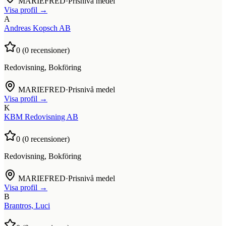
MARIEFRED
·
Prisnivå medel
Visa profil →
A
Andreas Kopsch AB
0
(
0
recensioner)
Redovisning, Bokföring
MARIEFRED
·
Prisnivå medel
Visa profil →
K
KBM Redovisning AB
0
(
0
recensioner)
Redovisning, Bokföring
MARIEFRED
·
Prisnivå medel
Visa profil →
B
Brantros, Luci