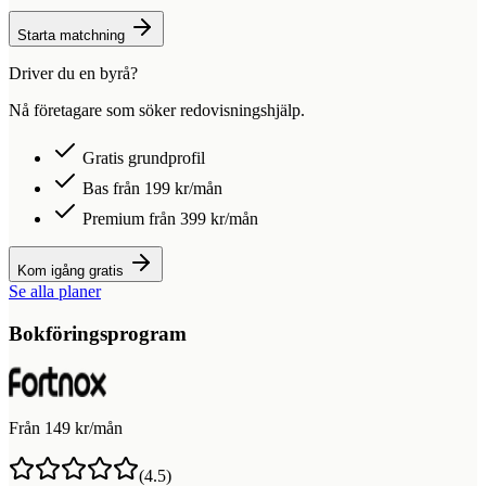
Starta matchning
Driver du en byrå?
Nå företagare som söker redovisningshjälp.
Gratis grundprofil
Bas från 199 kr/mån
Premium från 399 kr/mån
Kom igång gratis
Se alla planer
Bokföringsprogram
Från 149 kr/mån
(
4.5
)