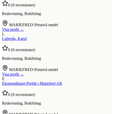
0
(
0
recensioner)
Redovisning, Bokföring
MARIEFRED
·
Prisnivå medel
Visa profil →
L
Luberda, Karol
0
(
0
recensioner)
Redovisning, Bokföring
MARIEFRED
·
Prisnivå medel
Visa profil →
E
Ekonomihuset Prefab i Mariefred AB
0
(
0
recensioner)
Redovisning, Bokföring