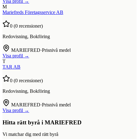
Visa profil →
M
Mariefreds Företagsservice AB
0
(
0
recensioner)
Redovisning, Bokföring
MARIEFRED
·
Prisnivå medel
Visa profil →
T
TAR AB
0
(
0
recensioner)
Redovisning, Bokföring
MARIEFRED
·
Prisnivå medel
Visa profil →
Hitta rätt byrå i
MARIEFRED
Vi matchar dig med rätt byrå