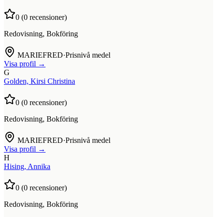
0
(
0
recensioner)
Redovisning, Bokföring
MARIEFRED
·
Prisnivå medel
Visa profil →
G
Golden, Kirsi Christina
0
(
0
recensioner)
Redovisning, Bokföring
MARIEFRED
·
Prisnivå medel
Visa profil →
H
Hising, Annika
0
(
0
recensioner)
Redovisning, Bokföring