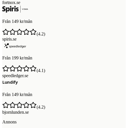
fortnox.se
Från 149 kr/mån
(
4.2
)
spiris.se
Från 199 kr/mån
(
4.1
)
speedledger.se
Från 149 kr/mån
(
4.2
)
bjornlunden.se
Annons