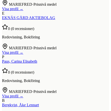
MARIEFRED
·
Prisnivå medel
Visa profil →
E
EKNÄS GÅRD AKTIEBOLAG
0
(
0
recensioner)
Redovisning, Bokföring
MARIEFRED
·
Prisnivå medel
Visa profil →
P
Paus, Carina Elisabeth
0
(
0
recensioner)
Redovisning, Bokföring
MARIEFRED
·
Prisnivå medel
Visa profil →
B
Bergkvist, Åke Lennart