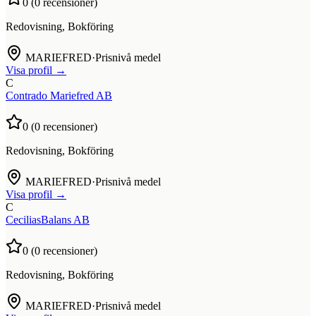
0
(
0
recensioner)
Redovisning, Bokföring
MARIEFRED
·
Prisnivå medel
Visa profil →
C
Contrado Mariefred AB
0
(
0
recensioner)
Redovisning, Bokföring
MARIEFRED
·
Prisnivå medel
Visa profil →
C
CeciliasBalans AB
0
(
0
recensioner)
Redovisning, Bokföring
MARIEFRED
·
Prisnivå medel