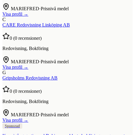
MARIEFRED
·
Prisnivå medel
Visa profil →
C
CARE Redovisning Linköping AB
0
(
0
recensioner)
Redovisning, Bokföring
MARIEFRED
·
Prisnivå medel
Visa profil →
G
Gripsholms Redovisning AB
0
(
0
recensioner)
Redovisning, Bokföring
MARIEFRED
·
Prisnivå medel
Visa profil →
Sponsrad