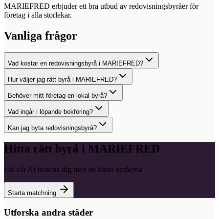
MARIEFRED erbjuder ett bra utbud av redovisningsbyråer för
företag i alla storlekar.
Vanliga frågor
Vad kostar en redovisningsbyrå i MARIEFRED?
Hur väljer jag rätt byrå i MARIEFRED?
Behöver mitt företag en lokal byrå?
Vad ingår i löpande bokföring?
Kan jag byta redovisningsbyrå?
Hitta rätt byrå i
MARIEFRED
Låt vår AI matcha dig med de bästa byråerna
Starta matchning
Utforska andra städer