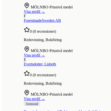
MÖLNBO
·
Prisnivå medel
Visa profil →
F
ForestmadeSweden AB
0
(
0
recensioner)
Redovisning, Bokföring
MÖLNBO
·
Prisnivå medel
Visa profil →
E
Evertsdotter, Lisbeth
0
(
0
recensioner)
Redovisning, Bokföring
MÖLNBO
·
Prisnivå medel
Visa profil →
Sponsrad