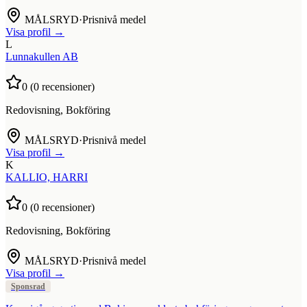
MÅLSRYD
·
Prisnivå medel
Visa profil →
L
Lunnakullen AB
0
(
0
recensioner)
Redovisning, Bokföring
MÅLSRYD
·
Prisnivå medel
Visa profil →
K
KALLIO, HARRI
0
(
0
recensioner)
Redovisning, Bokföring
MÅLSRYD
·
Prisnivå medel
Visa profil →
Sponsrad