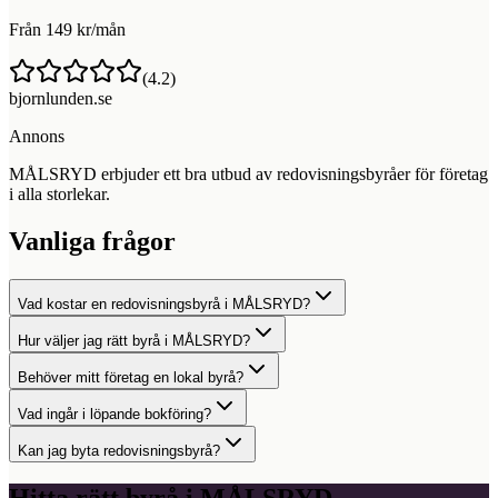
Från 149 kr/mån
(
4.2
)
bjornlunden.se
Annons
MÅLSRYD erbjuder ett bra utbud av redovisningsbyråer för företag
i alla storlekar.
Vanliga frågor
Vad kostar en redovisningsbyrå i MÅLSRYD?
Hur väljer jag rätt byrå i MÅLSRYD?
Behöver mitt företag en lokal byrå?
Vad ingår i löpande bokföring?
Kan jag byta redovisningsbyrå?