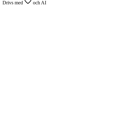
Drivs med
och AI