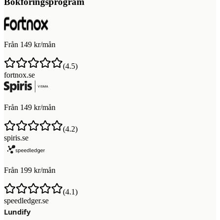
Bokföringsprogram
Från 149 kr/mån
(
4.5
)
fortnox.se
Från 149 kr/mån
(
4.2
)
spiris.se
Från 199 kr/mån
(
4.1
)
speedledger.se