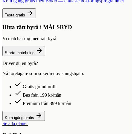
Kom igång gratis med Bokio — enklaste bokföringsprogrammet
Testa gratis
Hitta rätt byrå i
MÅLSRYD
Vi matchar dig med rätt byrå
Starta matchning
Driver du en byrå?
Nå företagare som söker redovisningshjälp.
Gratis grundprofil
Bas från 199 kr/mån
Premium från 399 kr/mån
Kom igång gratis
Se alla planer