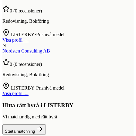
0
(
0
recensioner)
Redovisning, Bokföring
LISTERBY
·
Prisnivå medel
Visa profil →
N
Nordsten Consulting AB
0
(
0
recensioner)
Redovisning, Bokföring
LISTERBY
·
Prisnivå medel
Visa profil →
Hitta rätt byrå i
LISTERBY
Vi matchar dig med rätt byrå
Starta matchning