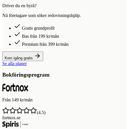
Driver du en byrå?
Nå företagare som söker redovisningshjälp.
Gratis grundprofil
Bas från 199 kr/mån
Premium från 399 kr/mån
Kom igång gratis
Se alla planer
Bokföringsprogram
Från 149 kr/mån
(
4.5
)
fortnox.se