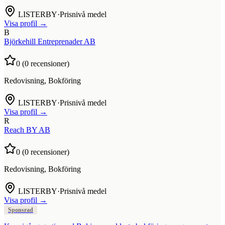
LISTERBY
·
Prisnivå medel
Visa profil →
B
Björkehill Entreprenader AB
0
(
0
recensioner)
Redovisning, Bokföring
LISTERBY
·
Prisnivå medel
Visa profil →
R
Reach BY AB
0
(
0
recensioner)
Redovisning, Bokföring
LISTERBY
·
Prisnivå medel
Visa profil →
Sponsrad