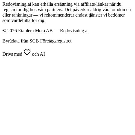
Redovisning.ai kan erhålla ersättning via affiliate-länkar när du
registrerar dig hos våra partners. Det påverkar aldrig våra omdömen
eller rankningar — vi rekommenderar endast tjänster vi bedömer
som värdefulla för dig.
© 2026 Etablera Mera AB — Redovisning.ai
Byrådata från SCB Företagsregistret
Drivs med
och AI