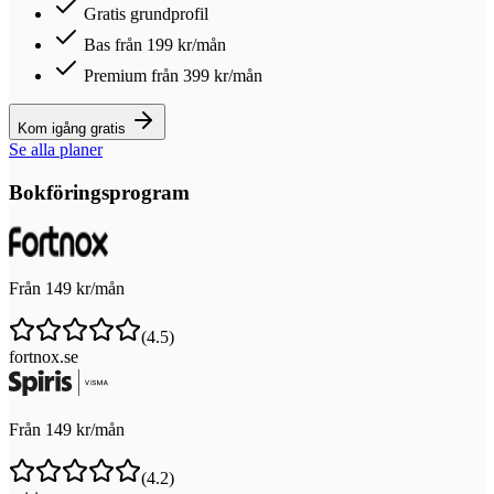
Gratis grundprofil
Bas från 199 kr/mån
Premium från 399 kr/mån
Kom igång gratis
Se alla planer
Bokföringsprogram
Från 149 kr/mån
(
4.5
)
fortnox.se
Från 149 kr/mån
(
4.2
)