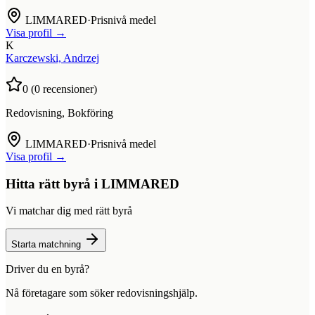
LIMMARED
·
Prisnivå medel
Visa profil →
K
Karczewski, Andrzej
0
(
0
recensioner)
Redovisning, Bokföring
LIMMARED
·
Prisnivå medel
Visa profil →
Hitta rätt byrå i
LIMMARED
Vi matchar dig med rätt byrå
Starta matchning
Driver du en byrå?
Nå företagare som söker redovisningshjälp.