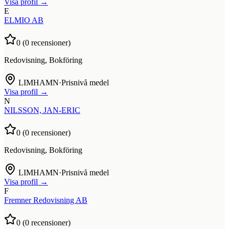
Visa profil →
E
ELMIO AB
0
(
0
recensioner)
Redovisning, Bokföring
LIMHAMN
·
Prisnivå medel
Visa profil →
N
NILSSON, JAN-ERIC
0
(
0
recensioner)
Redovisning, Bokföring
LIMHAMN
·
Prisnivå medel
Visa profil →
F
Fremner Redovisning AB
0
(
0
recensioner)