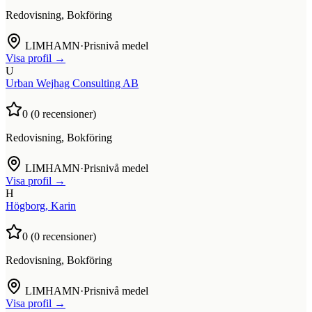
Redovisning, Bokföring
LIMHAMN
·
Prisnivå medel
Visa profil →
U
Urban Wejhag Consulting AB
0
(
0
recensioner)
Redovisning, Bokföring
LIMHAMN
·
Prisnivå medel
Visa profil →
H
Högborg, Karin
0
(
0
recensioner)
Redovisning, Bokföring
LIMHAMN
·
Prisnivå medel
Visa profil →