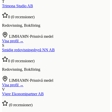
T
Trimona Studio AB
0
(
0
recensioner)
Redovisning, Bokföring
LIMHAMN
·
Prisnivå medel
Visa profil →
S
Smidig redovisningsbyrå NN AB
0
(
0
recensioner)
Redovisning, Bokföring
LIMHAMN
·
Prisnivå medel
Visa profil →
V
Vigre Ekonomipartner AB
(
0
recensioner)