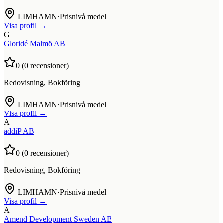
LIMHAMN
·
Prisnivå medel
Visa profil →
G
Gloridé Malmö AB
0
(
0
recensioner)
Redovisning, Bokföring
LIMHAMN
·
Prisnivå medel
Visa profil →
A
addiP AB
0
(
0
recensioner)
Redovisning, Bokföring
LIMHAMN
·
Prisnivå medel
Visa profil →
A
Amend Development Sweden AB