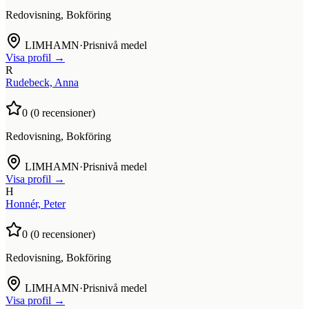
Redovisning, Bokföring
LIMHAMN
·
Prisnivå medel
Visa profil →
R
Rudebeck, Anna
0
(
0
recensioner)
Redovisning, Bokföring
LIMHAMN
·
Prisnivå medel
Visa profil →
H
Honnér, Peter
0
(
0
recensioner)
Redovisning, Bokföring
LIMHAMN
·
Prisnivå medel
Visa profil →