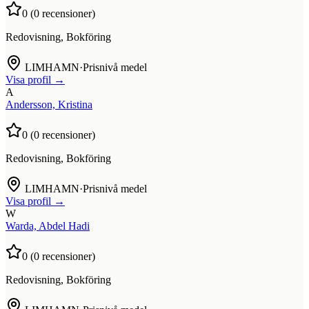
0
(
0
recensioner)
Redovisning, Bokföring
LIMHAMN
·
Prisnivå medel
Visa profil →
A
Andersson, Kristina
0
(
0
recensioner)
Redovisning, Bokföring
LIMHAMN
·
Prisnivå medel
Visa profil →
W
Warda, Abdel Hadi
0
(
0
recensioner)
Redovisning, Bokföring