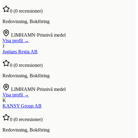
0
(
0
recensioner)
Redovisning, Bokföring
LIMHAMN
·
Prisnivå medel
Visa profil →
J
Juglans Regia AB
0
(
0
recensioner)
Redovisning, Bokföring
LIMHAMN
·
Prisnivå medel
Visa profil →
K
KANSY Group AB
0
(
0
recensioner)
Redovisning, Bokföring