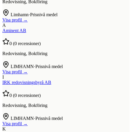
Redovisning, Bokföring
Limhamn
·
Prisnivå medel
Visa profil →
A
Aminent AB
0
(
0
recensioner)
Redovisning, Bokföring
LIMHAMN
·
Prisnivå medel
Visa profil →
I
IRK redovisningsbyrå AB
0
(
0
recensioner)
Redovisning, Bokföring
LIMHAMN
·
Prisnivå medel
Visa profil →
K