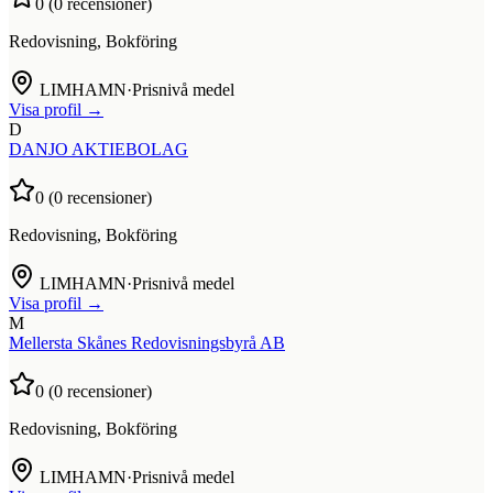
0
(
0
recensioner)
Redovisning, Bokföring
LIMHAMN
·
Prisnivå medel
Visa profil →
D
DANJO AKTIEBOLAG
0
(
0
recensioner)
Redovisning, Bokföring
LIMHAMN
·
Prisnivå medel
Visa profil →
M
Mellersta Skånes Redovisningsbyrå AB
0
(
0
recensioner)
Redovisning, Bokföring
LIMHAMN
·
Prisnivå medel