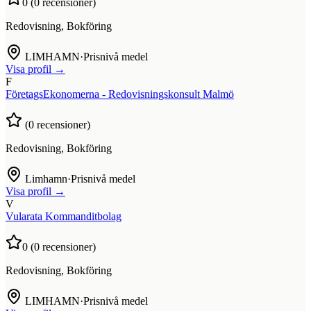
0
(
0
recensioner)
Redovisning, Bokföring
LIMHAMN
·
Prisnivå medel
Visa profil →
F
FöretagsEkonomerna - Redovisningskonsult Malmö
(
0
recensioner)
Redovisning, Bokföring
Limhamn
·
Prisnivå medel
Visa profil →
V
Vularata Kommanditbolag
0
(
0
recensioner)
Redovisning, Bokföring
LIMHAMN
·
Prisnivå medel