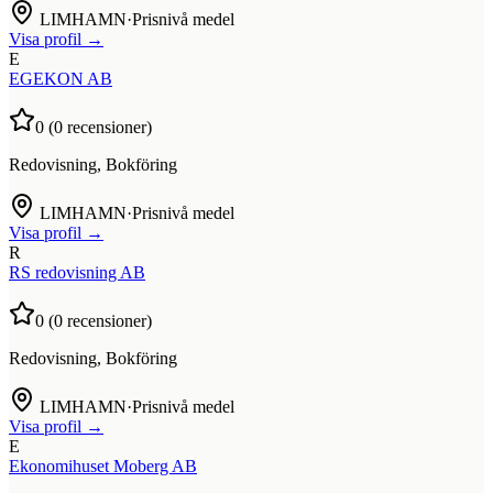
LIMHAMN
·
Prisnivå medel
Visa profil →
E
EGEKON AB
0
(
0
recensioner)
Redovisning, Bokföring
LIMHAMN
·
Prisnivå medel
Visa profil →
R
RS redovisning AB
0
(
0
recensioner)
Redovisning, Bokföring
LIMHAMN
·
Prisnivå medel
Visa profil →
E
Ekonomihuset Moberg AB