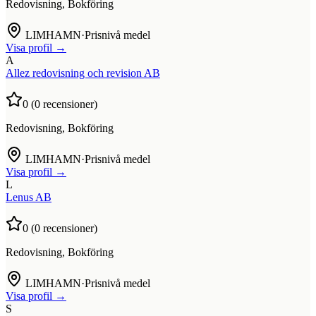
Redovisning, Bokföring
LIMHAMN
·
Prisnivå medel
Visa profil →
A
Allez redovisning och revision AB
0
(
0
recensioner)
Redovisning, Bokföring
LIMHAMN
·
Prisnivå medel
Visa profil →
L
Lenus AB
0
(
0
recensioner)
Redovisning, Bokföring
LIMHAMN
·
Prisnivå medel
Visa profil →
S