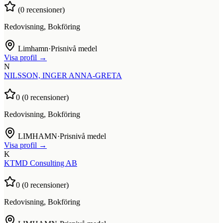
(
0
recensioner)
Redovisning, Bokföring
Limhamn
·
Prisnivå medel
Visa profil →
N
NILSSON, INGER ANNA-GRETA
0
(
0
recensioner)
Redovisning, Bokföring
LIMHAMN
·
Prisnivå medel
Visa profil →
K
KTMD Consulting AB
0
(
0
recensioner)
Redovisning, Bokföring