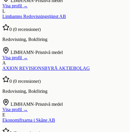
LIMHAMN
·
Prisnivå medel
Visa profil →
L
Limhamns Redovisningstjänst AB
0
(
0
recensioner)
Redovisning, Bokföring
LIMHAMN
·
Prisnivå medel
Visa profil →
A
AXION REVISIONSBYRÅ AKTIEBOLAG
0
(
0
recensioner)
Redovisning, Bokföring
LIMHAMN
·
Prisnivå medel
Visa profil →
E
Ekonomifixarna i Skåne AB