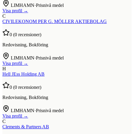
LIMHAMN
·
Prisnivå medel
Visa profil →
C
CIVILEKONOM PER G. MÖLLER AKTIEBOLAG
0
(
0
recensioner)
Redovisning, Bokföring
LIMHAMN
·
Prisnivå medel
Visa profil →
H
Hell JEss Holding AB
0
(
0
recensioner)
Redovisning, Bokföring
LIMHAMN
·
Prisnivå medel
Visa profil →
C
Clements & Partners AB