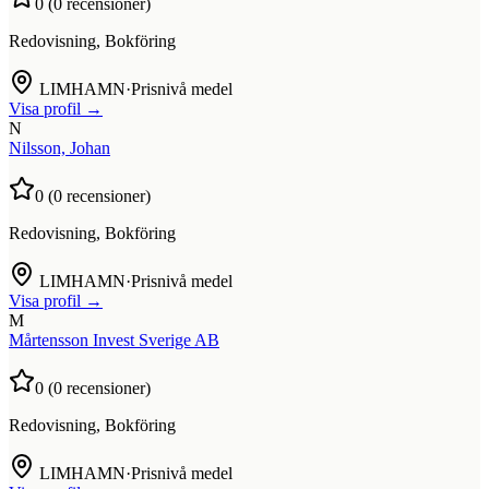
0
(
0
recensioner)
Redovisning, Bokföring
LIMHAMN
·
Prisnivå medel
Visa profil →
N
Nilsson, Johan
0
(
0
recensioner)
Redovisning, Bokföring
LIMHAMN
·
Prisnivå medel
Visa profil →
M
Mårtensson Invest Sverige AB
0
(
0
recensioner)
Redovisning, Bokföring
LIMHAMN
·
Prisnivå medel