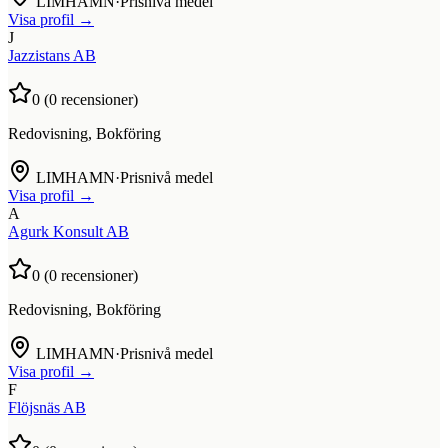
LIMHAMN
·
Prisnivå medel
Visa profil →
J
Jazzistans AB
0
(
0
recensioner)
Redovisning, Bokföring
LIMHAMN
·
Prisnivå medel
Visa profil →
A
Agurk Konsult AB
0
(
0
recensioner)
Redovisning, Bokföring
LIMHAMN
·
Prisnivå medel
Visa profil →
F
Flöjsnäs AB