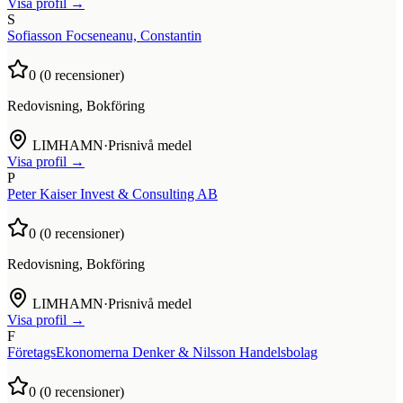
Visa profil →
S
Sofiasson Focseneanu, Constantin
0
(
0
recensioner)
Redovisning, Bokföring
LIMHAMN
·
Prisnivå medel
Visa profil →
P
Peter Kaiser Invest & Consulting AB
0
(
0
recensioner)
Redovisning, Bokföring
LIMHAMN
·
Prisnivå medel
Visa profil →
F
FöretagsEkonomerna Denker & Nilsson Handelsbolag
0
(
0
recensioner)