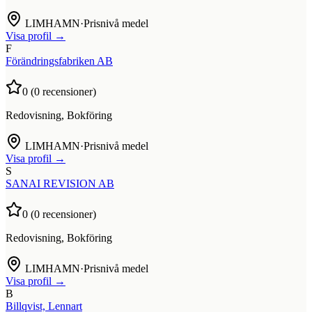
LIMHAMN
·
Prisnivå medel
Visa profil →
F
Förändringsfabriken AB
0
(
0
recensioner)
Redovisning, Bokföring
LIMHAMN
·
Prisnivå medel
Visa profil →
S
SANAI REVISION AB
0
(
0
recensioner)
Redovisning, Bokföring
LIMHAMN
·
Prisnivå medel
Visa profil →
B
Billqvist, Lennart