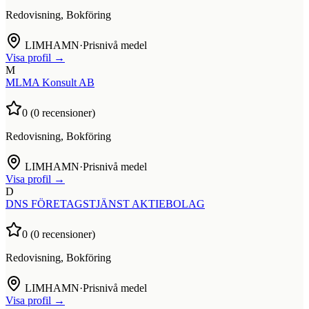
Redovisning, Bokföring
LIMHAMN
·
Prisnivå medel
Visa profil →
M
MLMA Konsult AB
0
(
0
recensioner)
Redovisning, Bokföring
LIMHAMN
·
Prisnivå medel
Visa profil →
D
DNS FÖRETAGSTJÄNST AKTIEBOLAG
0
(
0
recensioner)
Redovisning, Bokföring
LIMHAMN
·
Prisnivå medel
Visa profil →