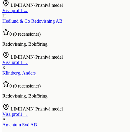
LIMHAMN
·
Prisnivå medel
Visa profil →
H
Hedlund & Co Redovisning AB
0
(
0
recensioner)
Redovisning, Bokföring
LIMHAMN
·
Prisnivå medel
Visa profil →
K
Klintberg, Anders
0
(
0
recensioner)
Redovisning, Bokföring
LIMHAMN
·
Prisnivå medel
Visa profil →
A
Amentum Syd AB