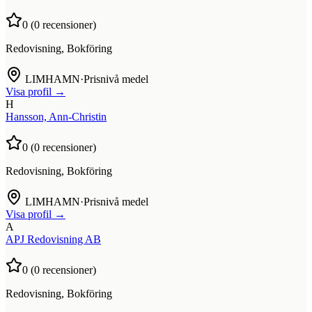
0
(
0
recensioner)
Redovisning, Bokföring
LIMHAMN
·
Prisnivå medel
Visa profil →
H
Hansson, Ann-Christin
0
(
0
recensioner)
Redovisning, Bokföring
LIMHAMN
·
Prisnivå medel
Visa profil →
A
APJ Redovisning AB
0
(
0
recensioner)
Redovisning, Bokföring