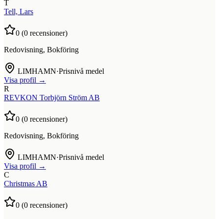
T
Tell, Lars
0
(
0
recensioner)
Redovisning, Bokföring
LIMHAMN
·
Prisnivå medel
Visa profil →
R
REVKON Torbjörn Ström AB
0
(
0
recensioner)
Redovisning, Bokföring
LIMHAMN
·
Prisnivå medel
Visa profil →
C
Christmas AB
0
(
0
recensioner)