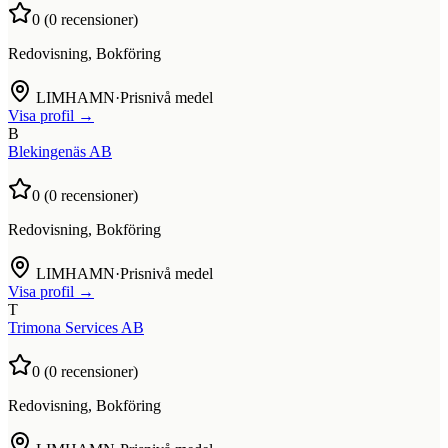
0
(
0
recensioner)
Redovisning, Bokföring
LIMHAMN
·
Prisnivå medel
Visa profil →
B
Blekingenäs AB
0
(
0
recensioner)
Redovisning, Bokföring
LIMHAMN
·
Prisnivå medel
Visa profil →
T
Trimona Services AB
0
(
0
recensioner)
Redovisning, Bokföring