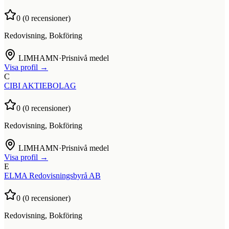
0
(
0
recensioner)
Redovisning, Bokföring
LIMHAMN
·
Prisnivå medel
Visa profil →
C
CIBI AKTIEBOLAG
0
(
0
recensioner)
Redovisning, Bokföring
LIMHAMN
·
Prisnivå medel
Visa profil →
E
ELMA Redovisningsbyrå AB
0
(
0
recensioner)
Redovisning, Bokföring