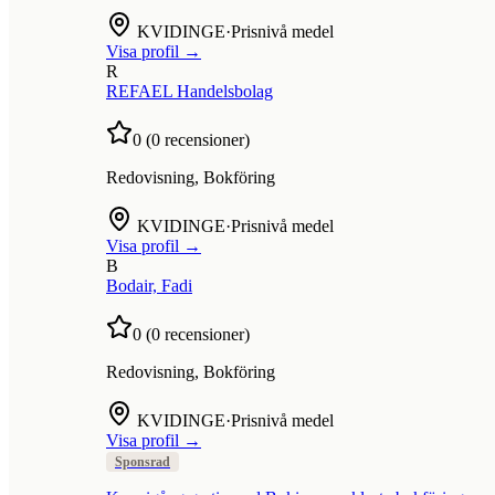
KVIDINGE
·
Prisnivå medel
Visa profil →
R
REFAEL Handelsbolag
0
(
0
recensioner)
Redovisning, Bokföring
KVIDINGE
·
Prisnivå medel
Visa profil →
B
Bodair, Fadi
0
(
0
recensioner)
Redovisning, Bokföring
KVIDINGE
·
Prisnivå medel
Visa profil →
Sponsrad