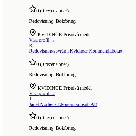
0
(
0
recensioner)
Redovisning, Bokföring
KVIDINGE
·
Prisnivå medel
Visa profil →
R
Redovisningsbyrån i Kvidinge Kommanditbolag
0
(
0
recensioner)
Redovisning, Bokföring
KVIDINGE
·
Prisnivå medel
Visa profil →
J
Janet Norbeck Ekonomikonsult AB
0
(
0
recensioner)
Redovisning, Bokföring