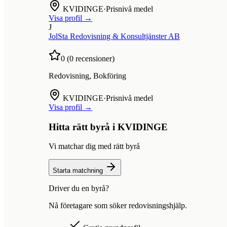
KVIDINGE
·
Prisnivå medel
Visa profil →
J
JolSta Redovisning & Konsultjänster AB
0
(
0
recensioner)
Redovisning, Bokföring
KVIDINGE
·
Prisnivå medel
Visa profil →
Hitta rätt byrå i
KVIDINGE
Vi matchar dig med rätt byrå
Starta matchning
Driver du en byrå?
Nå företagare som söker redovisningshjälp.