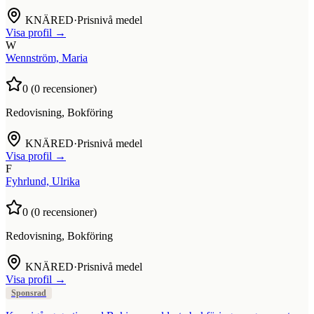
KNÄRED
·
Prisnivå medel
Visa profil →
W
Wennström, Maria
0
(
0
recensioner)
Redovisning, Bokföring
KNÄRED
·
Prisnivå medel
Visa profil →
F
Fyhrlund, Ulrika
0
(
0
recensioner)
Redovisning, Bokföring
KNÄRED
·
Prisnivå medel
Visa profil →
Sponsrad