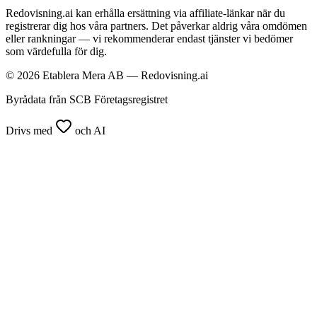
Redovisning.ai kan erhålla ersättning via affiliate-länkar när du
registrerar dig hos våra partners. Det påverkar aldrig våra omdömen
eller rankningar — vi rekommenderar endast tjänster vi bedömer
som värdefulla för dig.
© 2026 Etablera Mera AB — Redovisning.ai
Byrådata från SCB Företagsregistret
Drivs med
och AI