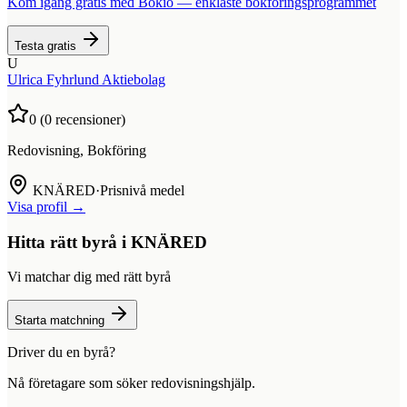
Kom igång gratis med Bokio — enklaste bokföringsprogrammet
Testa gratis
U
Ulrica Fyhrlund Aktiebolag
0
(
0
recensioner)
Redovisning, Bokföring
KNÄRED
·
Prisnivå medel
Visa profil →
Hitta rätt byrå i
KNÄRED
Vi matchar dig med rätt byrå
Starta matchning
Driver du en byrå?
Nå företagare som söker redovisningshjälp.