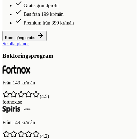
Gratis grundprofil
Bas från 199 kr/mån
Premium från 399 kr/mån
Kom igång gratis
Se alla planer
Bokföringsprogram
Från 149 kr/mån
(
4.5
)
fortnox.se
Från 149 kr/mån
(
4.2
)