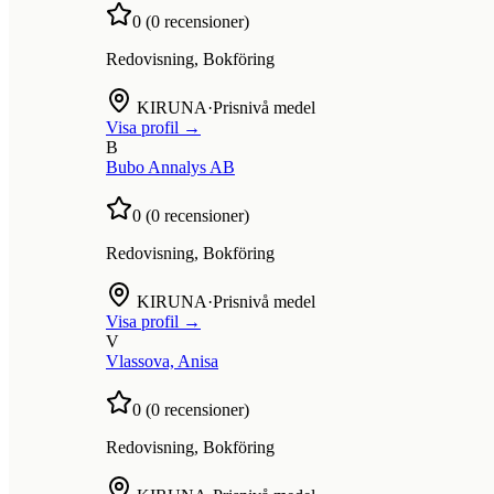
0
(
0
recensioner)
Redovisning, Bokföring
KIRUNA
·
Prisnivå medel
Visa profil →
B
Bubo Annalys AB
0
(
0
recensioner)
Redovisning, Bokföring
KIRUNA
·
Prisnivå medel
Visa profil →
V
Vlassova, Anisa
0
(
0
recensioner)
Redovisning, Bokföring