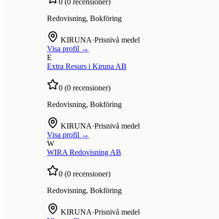
0
(
0
recensioner)
Redovisning, Bokföring
KIRUNA
·
Prisnivå medel
Visa profil →
E
Extra Resurs i Kiruna AB
0
(
0
recensioner)
Redovisning, Bokföring
KIRUNA
·
Prisnivå medel
Visa profil →
W
WIRA Redovisning AB
0
(
0
recensioner)
Redovisning, Bokföring
KIRUNA
·
Prisnivå medel