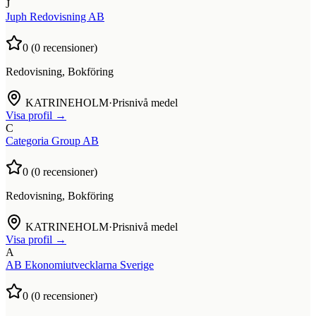
J
Juph Redovisning AB
0
(
0
recensioner)
Redovisning, Bokföring
KATRINEHOLM
·
Prisnivå medel
Visa profil →
C
Categoria Group AB
0
(
0
recensioner)
Redovisning, Bokföring
KATRINEHOLM
·
Prisnivå medel
Visa profil →
A
AB Ekonomiutvecklarna Sverige
0
(
0
recensioner)