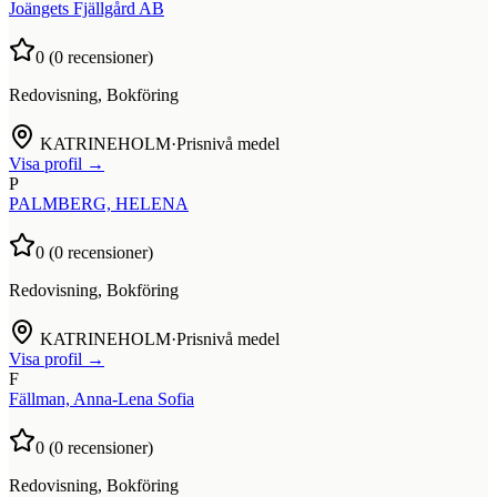
Joängets Fjällgård AB
0
(
0
recensioner)
Redovisning, Bokföring
KATRINEHOLM
·
Prisnivå medel
Visa profil →
P
PALMBERG, HELENA
0
(
0
recensioner)
Redovisning, Bokföring
KATRINEHOLM
·
Prisnivå medel
Visa profil →
F
Fällman, Anna-Lena Sofia
0
(
0
recensioner)
Redovisning, Bokföring