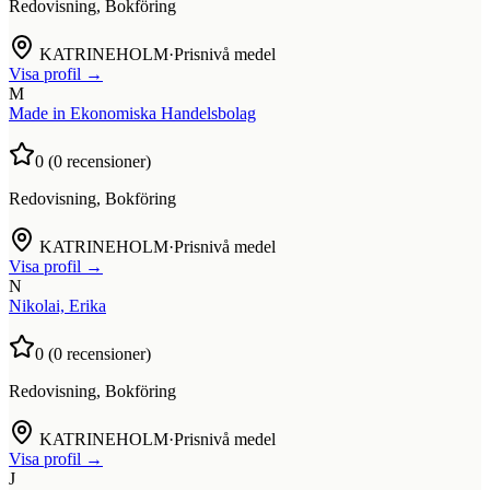
Redovisning, Bokföring
KATRINEHOLM
·
Prisnivå medel
Visa profil →
M
Made in Ekonomiska Handelsbolag
0
(
0
recensioner)
Redovisning, Bokföring
KATRINEHOLM
·
Prisnivå medel
Visa profil →
N
Nikolai, Erika
0
(
0
recensioner)
Redovisning, Bokföring
KATRINEHOLM
·
Prisnivå medel
Visa profil →
J