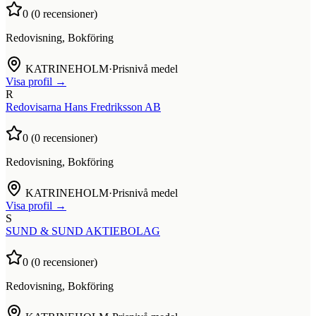
0
(
0
recensioner)
Redovisning, Bokföring
KATRINEHOLM
·
Prisnivå medel
Visa profil →
R
Redovisarna Hans Fredriksson AB
0
(
0
recensioner)
Redovisning, Bokföring
KATRINEHOLM
·
Prisnivå medel
Visa profil →
S
SUND & SUND AKTIEBOLAG
0
(
0
recensioner)
Redovisning, Bokföring