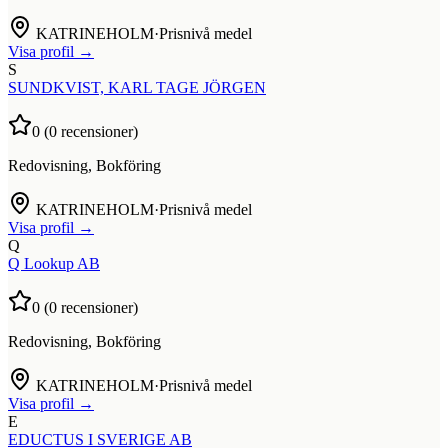
KATRINEHOLM
·
Prisnivå medel
Visa profil →
S
SUNDKVIST, KARL TAGE JÖRGEN
0
(
0
recensioner)
Redovisning, Bokföring
KATRINEHOLM
·
Prisnivå medel
Visa profil →
Q
Q Lookup AB
0
(
0
recensioner)
Redovisning, Bokföring
KATRINEHOLM
·
Prisnivå medel
Visa profil →
E
EDUCTUS I SVERIGE AB