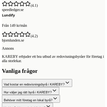
(
4.1
)
speedledger.se
Från 149 kr/mån
(
4.2
)
bjornlunden.se
Annons
KAREBY erbjuder ett bra utbud av redovisningsbyråer för företag i
alla storlekar.
Vanliga frågor
Vad kostar en redovisningsbyrå i KAREBY?
Hur väljer jag rätt byrå i KAREBY?
Behöver mitt företag en lokal byrå?