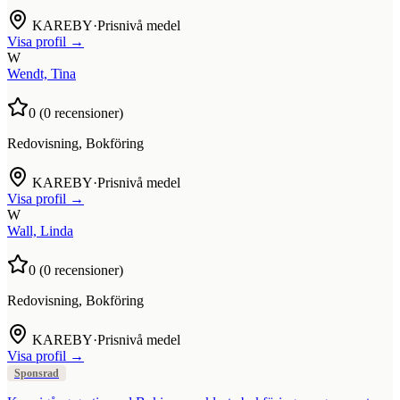
KAREBY
·
Prisnivå medel
Visa profil →
W
Wendt, Tina
0
(
0
recensioner)
Redovisning, Bokföring
KAREBY
·
Prisnivå medel
Visa profil →
W
Wall, Linda
0
(
0
recensioner)
Redovisning, Bokföring
KAREBY
·
Prisnivå medel
Visa profil →
Sponsrad