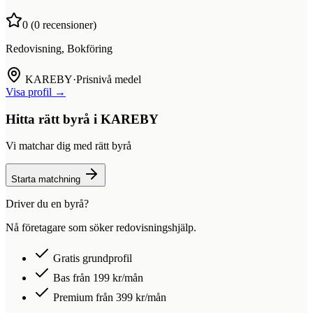
0
(
0
recensioner)
Redovisning, Bokföring
KAREBY
·
Prisnivå medel
Visa profil →
Hitta rätt byrå i
KAREBY
Vi matchar dig med rätt byrå
Starta matchning
Driver du en byrå?
Nå företagare som söker redovisningshjälp.
Gratis grundprofil
Bas från 199 kr/mån
Premium från 399 kr/mån