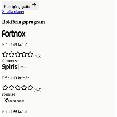
Kom igång gratis
Se alla planer
Bokföringsprogram
Från 149 kr/mån
(
4.5
)
fortnox.se
Från 149 kr/mån
(
4.2
)
spiris.se
Från 199 kr/mån