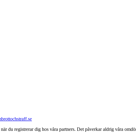
m
brottochstraff.se
kar när du registrerar dig hos våra partners. Det påverkar aldrig våra 