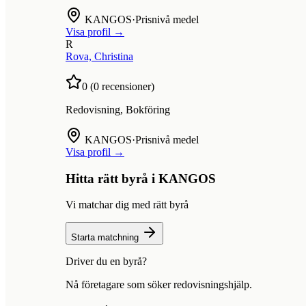
KANGOS
·
Prisnivå medel
Visa profil →
R
Rova, Christina
0
(
0
recensioner)
Redovisning, Bokföring
KANGOS
·
Prisnivå medel
Visa profil →
Hitta rätt byrå i
KANGOS
Vi matchar dig med rätt byrå
Starta matchning
Driver du en byrå?
Nå företagare som söker redovisningshjälp.