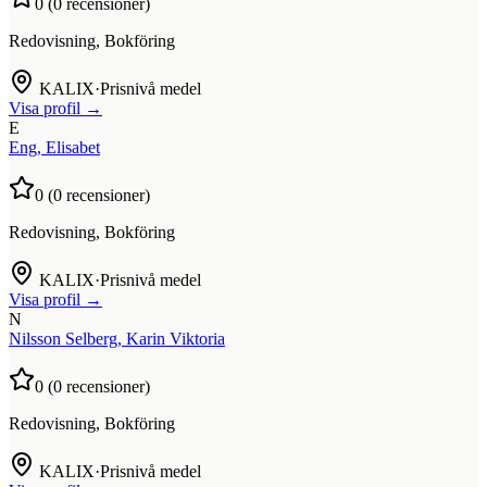
0
(
0
recensioner)
Redovisning, Bokföring
KALIX
·
Prisnivå medel
Visa profil →
E
Eng, Elisabet
0
(
0
recensioner)
Redovisning, Bokföring
KALIX
·
Prisnivå medel
Visa profil →
N
Nilsson Selberg, Karin Viktoria
0
(
0
recensioner)
Redovisning, Bokföring
KALIX
·
Prisnivå medel