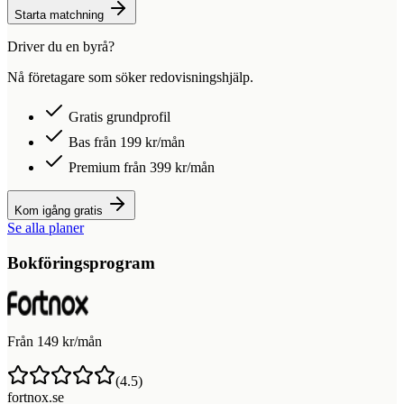
Starta matchning
Driver du en byrå?
Nå företagare som söker redovisningshjälp.
Gratis grundprofil
Bas från 199 kr/mån
Premium från 399 kr/mån
Kom igång gratis
Se alla planer
Bokföringsprogram
Från 149 kr/mån
(
4.5
)
fortnox.se