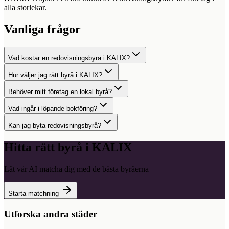
alla storlekar.
Vanliga frågor
Vad kostar en redovisningsbyrå i KALIX?
Hur väljer jag rätt byrå i KALIX?
Behöver mitt företag en lokal byrå?
Vad ingår i löpande bokföring?
Kan jag byta redovisningsbyrå?
Hitta rätt byrå i
KALIX
Låt vår AI matcha dig med de bästa byråerna
Starta matchning
Utforska andra städer