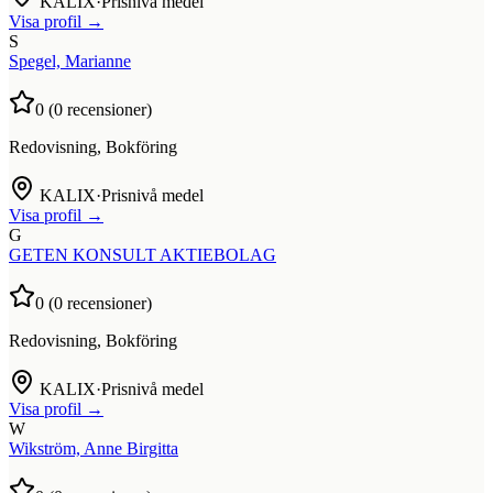
KALIX
·
Prisnivå medel
Visa profil →
S
Spegel, Marianne
0
(
0
recensioner)
Redovisning, Bokföring
KALIX
·
Prisnivå medel
Visa profil →
G
GETEN KONSULT AKTIEBOLAG
0
(
0
recensioner)
Redovisning, Bokföring
KALIX
·
Prisnivå medel
Visa profil →
W
Wikström, Anne Birgitta