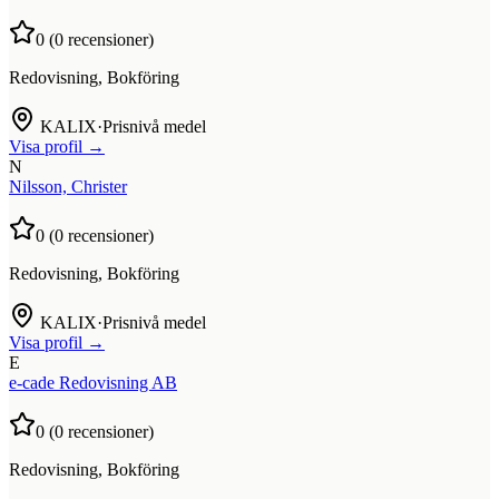
0
(
0
recensioner)
Redovisning, Bokföring
KALIX
·
Prisnivå medel
Visa profil →
N
Nilsson, Christer
0
(
0
recensioner)
Redovisning, Bokföring
KALIX
·
Prisnivå medel
Visa profil →
E
e-cade Redovisning AB
0
(
0
recensioner)
Redovisning, Bokföring