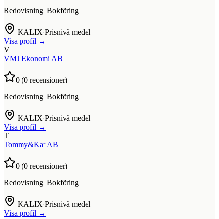
Redovisning, Bokföring
KALIX
·
Prisnivå medel
Visa profil →
V
VMJ Ekonomi AB
0
(
0
recensioner)
Redovisning, Bokföring
KALIX
·
Prisnivå medel
Visa profil →
T
Tommy&Kar AB
0
(
0
recensioner)
Redovisning, Bokföring
KALIX
·
Prisnivå medel
Visa profil →