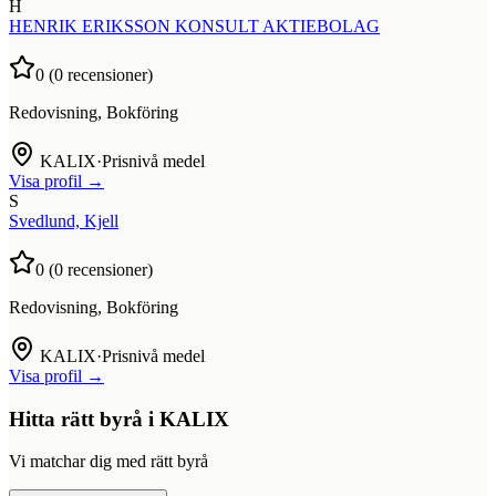
H
HENRIK ERIKSSON KONSULT AKTIEBOLAG
0
(
0
recensioner)
Redovisning, Bokföring
KALIX
·
Prisnivå medel
Visa profil →
S
Svedlund, Kjell
0
(
0
recensioner)
Redovisning, Bokföring
KALIX
·
Prisnivå medel
Visa profil →
Hitta rätt byrå i
KALIX
Vi matchar dig med rätt byrå