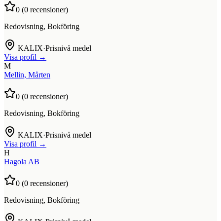
0
(
0
recensioner)
Redovisning, Bokföring
KALIX
·
Prisnivå medel
Visa profil →
M
Mellin, Mårten
0
(
0
recensioner)
Redovisning, Bokföring
KALIX
·
Prisnivå medel
Visa profil →
H
Hagola AB
0
(
0
recensioner)
Redovisning, Bokföring