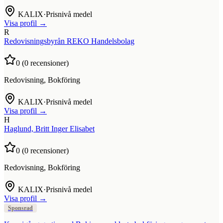
KALIX
·
Prisnivå medel
Visa profil →
R
Redovisningsbyrån REKO Handelsbolag
0
(
0
recensioner)
Redovisning, Bokföring
KALIX
·
Prisnivå medel
Visa profil →
H
Haglund, Britt Inger Elisabet
0
(
0
recensioner)
Redovisning, Bokföring
KALIX
·
Prisnivå medel
Visa profil →
Sponsrad