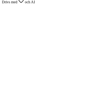
Drivs med
och AI