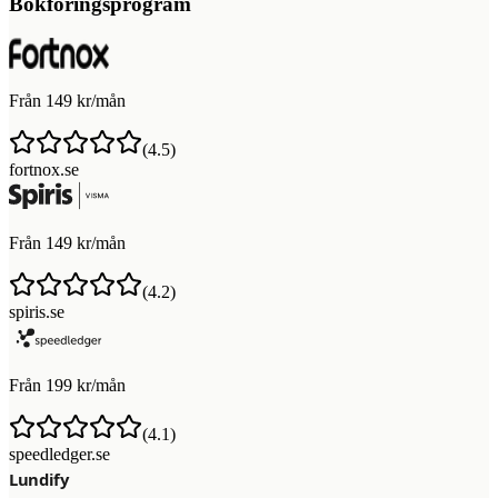
Bokföringsprogram
Från 149 kr/mån
(
4.5
)
fortnox.se
Från 149 kr/mån
(
4.2
)
spiris.se
Från 199 kr/mån
(
4.1
)
speedledger.se