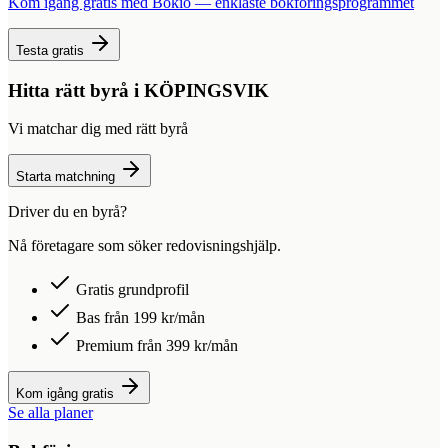
Kom igång gratis med Bokio — enklaste bokföringsprogrammet
Testa gratis
Hitta rätt byrå i
KÖPINGSVIK
Vi matchar dig med rätt byrå
Starta matchning
Driver du en byrå?
Nå företagare som söker redovisningshjälp.
Gratis grundprofil
Bas från 199 kr/mån
Premium från 399 kr/mån
Kom igång gratis
Se alla planer