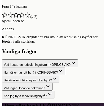
Från 149 kr/mån
(
4.2
)
bjornlunden.se
Annons
KÖPINGSVIK erbjuder ett bra utbud av redovisningsbyråer för
företag i alla storlekar.
Vanliga frågor
Vad kostar en redovisningsbyrå i KÖPINGSVIK?
Hur väljer jag rätt byrå i KÖPINGSVIK?
Behöver mitt företag en lokal byrå?
Vad ingår i löpande bokföring?
Kan jag byta redovisningsbyrå?