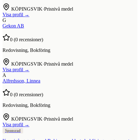
KÖPINGSVIK
·
Prisnivå medel
Visa profil →
G
Gekon AB
0
(
0
recensioner)
Redovisning, Bokföring
KÖPINGSVIK
·
Prisnivå medel
Visa profil →
A
Alfredsson, Linnea
0
(
0
recensioner)
Redovisning, Bokföring
KÖPINGSVIK
·
Prisnivå medel
Visa profil →
Sponsrad