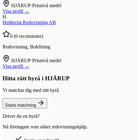
HJÄRUP
·
Prisnivå medel
Visa profil →
H
Heldqvist Redovisning AB
0
(
0
recensioner)
Redovisning, Bokföring
HJÄRUP
·
Prisnivå medel
Visa profil →
Hitta rätt byrå i
HJÄRUP
Vi matchar dig med rätt byrå
Starta matchning
Driver du en byrå?
Nå företagare som söker redovisningshjälp.