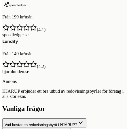
Från 199 kr/mån
(
4.1
)
speedledger.se
Från 149 kr/mån
(
4.2
)
bjornlunden.se
Annons
HJÄRUP erbjuder ett bra utbud av redovisningsbyråer för företag i
alla storlekar.
Vanliga frågor
Vad kostar en redovisningsbyrå i HJÄRUP?