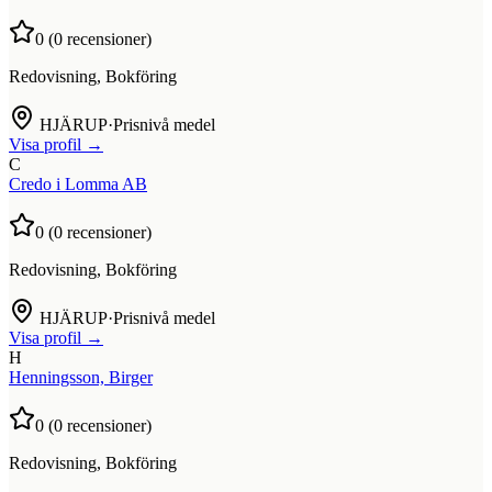
0
(
0
recensioner)
Redovisning, Bokföring
HJÄRUP
·
Prisnivå medel
Visa profil →
C
Credo i Lomma AB
0
(
0
recensioner)
Redovisning, Bokföring
HJÄRUP
·
Prisnivå medel
Visa profil →
H
Henningsson, Birger
0
(
0
recensioner)
Redovisning, Bokföring