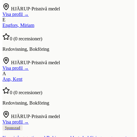
HJÄRUP
·
Prisnivå medel
Visa profil →
E
Engfors, Miriam
0
(
0
recensioner)
Redovisning, Bokföring
HJÄRUP
·
Prisnivå medel
Visa profil →
A
Asp, Kent
0
(
0
recensioner)
Redovisning, Bokföring
HJÄRUP
·
Prisnivå medel
Visa profil →
Sponsrad