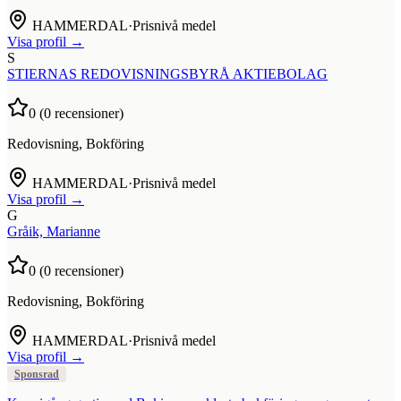
HAMMERDAL
·
Prisnivå medel
Visa profil →
S
STIERNAS REDOVISNINGSBYRÅ AKTIEBOLAG
0
(
0
recensioner)
Redovisning, Bokföring
HAMMERDAL
·
Prisnivå medel
Visa profil →
G
Gråik, Marianne
0
(
0
recensioner)
Redovisning, Bokföring
HAMMERDAL
·
Prisnivå medel
Visa profil →
Sponsrad