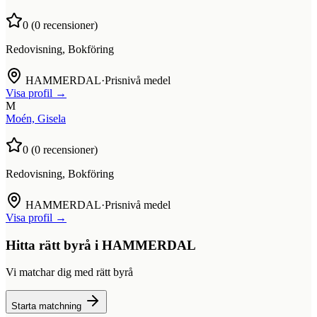
0
(
0
recensioner)
Redovisning, Bokföring
HAMMERDAL
·
Prisnivå medel
Visa profil →
M
Moén, Gisela
0
(
0
recensioner)
Redovisning, Bokföring
HAMMERDAL
·
Prisnivå medel
Visa profil →
Hitta rätt byrå i
HAMMERDAL
Vi matchar dig med rätt byrå
Starta matchning