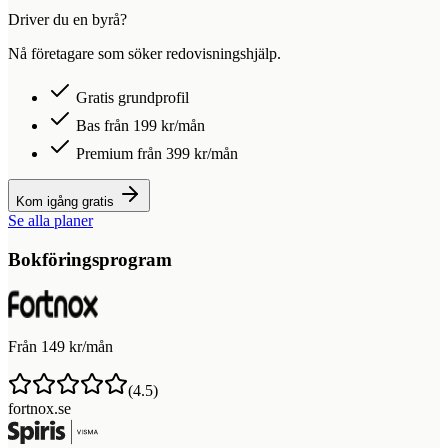
Driver du en byrå?
Nå företagare som söker redovisningshjälp.
Gratis grundprofil
Bas från 199 kr/mån
Premium från 399 kr/mån
Kom igång gratis
Se alla planer
Bokföringsprogram
Från 149 kr/mån
(
4.5
)
fortnox.se