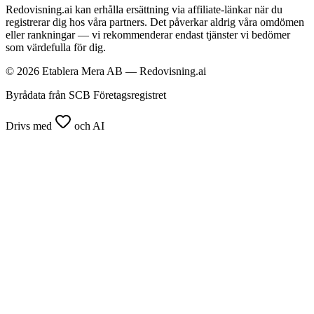
Redovisning.ai kan erhålla ersättning via affiliate-länkar när du
registrerar dig hos våra partners. Det påverkar aldrig våra omdömen
eller rankningar — vi rekommenderar endast tjänster vi bedömer
som värdefulla för dig.
© 2026 Etablera Mera AB — Redovisning.ai
Byrådata från SCB Företagsregistret
Drivs med
och AI