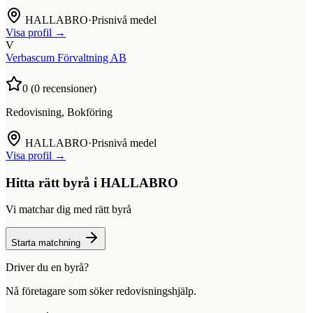
HALLABRO
·
Prisnivå medel
Visa profil →
V
Verbascum Förvaltning AB
0
(
0
recensioner)
Redovisning, Bokföring
HALLABRO
·
Prisnivå medel
Visa profil →
Hitta rätt byrå i
HALLABRO
Vi matchar dig med rätt byrå
Starta matchning
Driver du en byrå?
Nå företagare som söker redovisningshjälp.