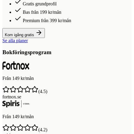
Gratis grundprofil
Bas från 199 kr/mån
Premium från 399 kr/mån
Kom igång gratis
Se alla planer
Bokföringsprogram
Från 149 kr/mån
(
4.5
)
fortnox.se
Från 149 kr/mån
(
4.2
)