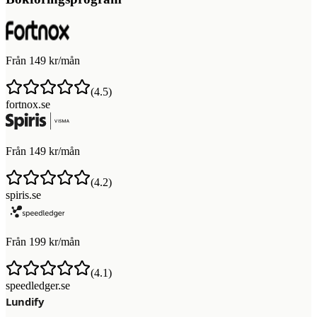
Från 149 kr/mån
(
4.5
)
fortnox.se
Från 149 kr/mån
(
4.2
)
spiris.se
Från 199 kr/mån
(
4.1
)
speedledger.se