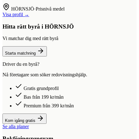
HÖRNSJÖ
·
Prisnivå medel
Visa profil →
Hitta rätt byrå i
HÖRNSJÖ
Vi matchar dig med rätt byrå
Starta matchning
Driver du en byrå?
Nå företagare som söker redovisningshjälp.
Gratis grundprofil
Bas från 199 kr/mån
Premium från 399 kr/mån
Kom igång gratis
Se alla planer
Bokföringsprogram