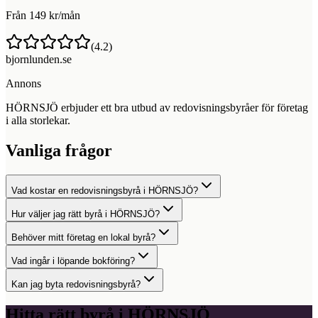
Från 149 kr/mån
(
4.2
)
bjornlunden.se
Annons
HÖRNSJÖ erbjuder ett bra utbud av redovisningsbyråer för företag
i alla storlekar.
Vanliga frågor
Vad kostar en redovisningsbyrå i HÖRNSJÖ?
Hur väljer jag rätt byrå i HÖRNSJÖ?
Behöver mitt företag en lokal byrå?
Vad ingår i löpande bokföring?
Kan jag byta redovisningsbyrå?
Hitta rätt byrå i
HÖRNSJÖ