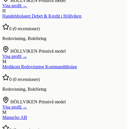
HÖLLVIKEN
·
Prisnivå medel
Visa profil →
H
Handelsbolaget Debet & Kredit i Höllviken
0
(
0
recensioner)
Redovisning, Bokföring
HÖLLVIKEN
·
Prisnivå medel
Visa profil →
M
Medikom Redovisning Kommanditbolag
0
(
0
recensioner)
Redovisning, Bokföring
HÖLLVIKEN
·
Prisnivå medel
Visa profil →
M
Manucho AB