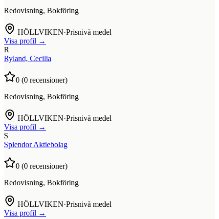
Redovisning, Bokföring
HÖLLVIKEN
·
Prisnivå medel
Visa profil →
R
Ryland, Cecilia
0
(
0
recensioner)
Redovisning, Bokföring
HÖLLVIKEN
·
Prisnivå medel
Visa profil →
S
Splendor Aktiebolag
0
(
0
recensioner)
Redovisning, Bokföring
HÖLLVIKEN
·
Prisnivå medel
Visa profil →