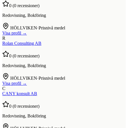
0
(
0
recensioner)
Redovisning, Bokföring
HÖLLVIKEN
·
Prisnivå medel
Visa profil →
R
Rolan Consulting AB
0
(
0
recensioner)
Redovisning, Bokföring
HÖLLVIKEN
·
Prisnivå medel
Visa profil →
C
CANY konsult AB
0
(
0
recensioner)
Redovisning, Bokföring