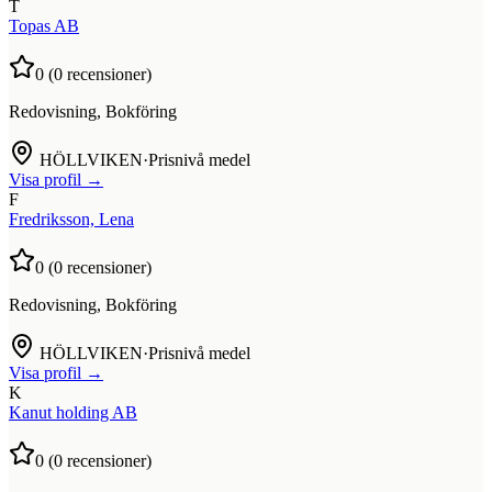
T
Topas AB
0
(
0
recensioner)
Redovisning, Bokföring
HÖLLVIKEN
·
Prisnivå medel
Visa profil →
F
Fredriksson, Lena
0
(
0
recensioner)
Redovisning, Bokföring
HÖLLVIKEN
·
Prisnivå medel
Visa profil →
K
Kanut holding AB
0
(
0
recensioner)