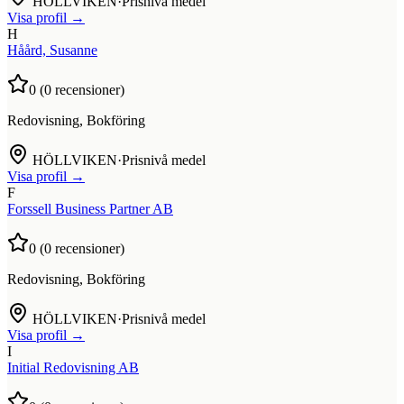
HÖLLVIKEN
·
Prisnivå medel
Visa profil →
H
Håård, Susanne
0
(
0
recensioner)
Redovisning, Bokföring
HÖLLVIKEN
·
Prisnivå medel
Visa profil →
F
Forssell Business Partner AB
0
(
0
recensioner)
Redovisning, Bokföring
HÖLLVIKEN
·
Prisnivå medel
Visa profil →
I
Initial Redovisning AB