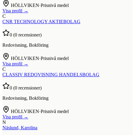
HÖLLVIKEN
·
Prisnivå medel
Visa profil →
C
CNR TECHNOLOGY AKTIEBOLAG
0
(
0
recensioner)
Redovisning, Bokföring
HÖLLVIKEN
·
Prisnivå medel
Visa profil →
C
CLASSIV REDOVISNING HANDELSBOLAG
0
(
0
recensioner)
Redovisning, Bokföring
HÖLLVIKEN
·
Prisnivå medel
Visa profil →
N
Näslund, Karolina