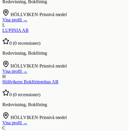
Redovisning, Bokföring
HÖLLVIKEN
·
Prisnivå medel
Visa profil →
L
LUPINIA AB
0
(
0
recensioner)
Redovisning, Bokföring
HÖLLVIKEN
·
Prisnivå medel
Visa profil →
H
Höllvikens Bokföringshus AB
0
(
0
recensioner)
Redovisning, Bokföring
HÖLLVIKEN
·
Prisnivå medel
Visa profil →
C