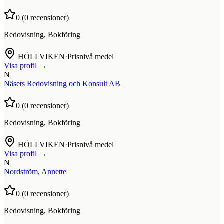
0
(
0
recensioner)
Redovisning, Bokföring
HÖLLVIKEN
·
Prisnivå medel
Visa profil →
N
Näsets Redovisning och Konsult AB
0
(
0
recensioner)
Redovisning, Bokföring
HÖLLVIKEN
·
Prisnivå medel
Visa profil →
N
Nordström, Annette
0
(
0
recensioner)
Redovisning, Bokföring