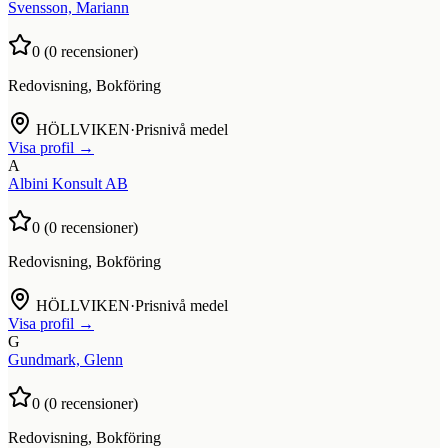
Svensson, Mariann
0
(
0
recensioner)
Redovisning, Bokföring
HÖLLVIKEN
·
Prisnivå medel
Visa profil →
A
Albini Konsult AB
0
(
0
recensioner)
Redovisning, Bokföring
HÖLLVIKEN
·
Prisnivå medel
Visa profil →
G
Gundmark, Glenn
0
(
0
recensioner)
Redovisning, Bokföring