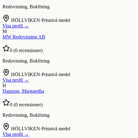
Redovisning, Bokföring
HÖLLVIKEN
·
Prisnivå medel
Visa profil →
M
MW Redovisning AB
0
(
0
recensioner)
Redovisning, Bokföring
HÖLLVIKEN
·
Prisnivå medel
Visa profil →
H
Hansson, Margaretha
0
(
0
recensioner)
Redovisning, Bokföring
HÖLLVIKEN
·
Prisnivå medel
Visa profil →