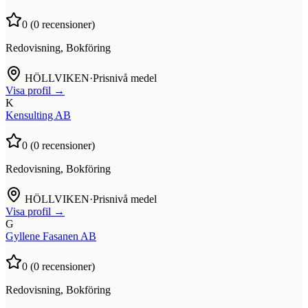
0
(
0
recensioner)
Redovisning, Bokföring
HÖLLVIKEN
·
Prisnivå medel
Visa profil →
K
Kensulting AB
0
(
0
recensioner)
Redovisning, Bokföring
HÖLLVIKEN
·
Prisnivå medel
Visa profil →
G
Gyllene Fasanen AB
0
(
0
recensioner)
Redovisning, Bokföring