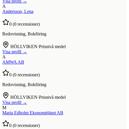
Visa profil →
A
Andersson, Lena
0
(
0
recensioner)
Redovisning, Bokföring
HÖLLVIKEN
·
Prisnivå medel
Visa profil →
A
AMWA AB
0
(
0
recensioner)
Redovisning, Bokföring
HÖLLVIKEN
·
Prisnivå medel
Visa profil →
M
Maria Edholm Ekonomitjänst AB
0
(
0
recensioner)