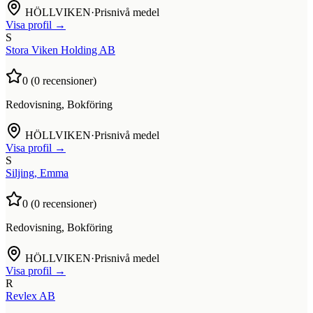
HÖLLVIKEN
·
Prisnivå medel
Visa profil →
S
Stora Viken Holding AB
0
(
0
recensioner)
Redovisning, Bokföring
HÖLLVIKEN
·
Prisnivå medel
Visa profil →
S
Siljing, Emma
0
(
0
recensioner)
Redovisning, Bokföring
HÖLLVIKEN
·
Prisnivå medel
Visa profil →
R
Revlex AB