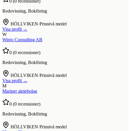
0
(
0
recensioner)
Redovisning, Bokföring
HÖLLVIKEN
·
Prisnivå medel
Visa profil →
W
Winjo Consulting AB
0
(
0
recensioner)
Redovisning, Bokföring
HÖLLVIKEN
·
Prisnivå medel
Visa profil →
M
Mariper aktiebolag
0
(
0
recensioner)
Redovisning, Bokföring
HÖLLVIKEN
·
Prisnivå medel