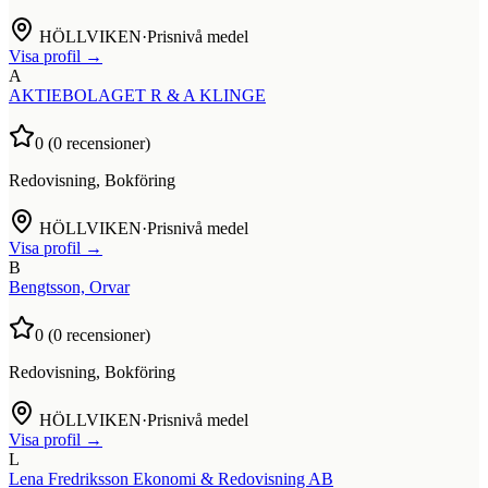
HÖLLVIKEN
·
Prisnivå medel
Visa profil →
A
AKTIEBOLAGET R & A KLINGE
0
(
0
recensioner)
Redovisning, Bokföring
HÖLLVIKEN
·
Prisnivå medel
Visa profil →
B
Bengtsson, Orvar
0
(
0
recensioner)
Redovisning, Bokföring
HÖLLVIKEN
·
Prisnivå medel
Visa profil →
L
Lena Fredriksson Ekonomi & Redovisning AB