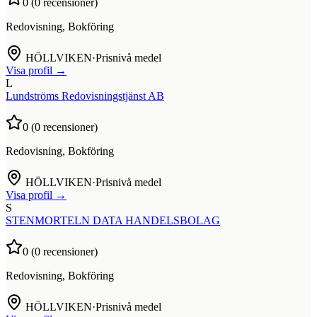
0
(
0
recensioner)
Redovisning, Bokföring
HÖLLVIKEN
·
Prisnivå medel
Visa profil →
L
Lundströms Redovisningstjänst AB
0
(
0
recensioner)
Redovisning, Bokföring
HÖLLVIKEN
·
Prisnivå medel
Visa profil →
S
STENMORTELN DATA HANDELSBOLAG
0
(
0
recensioner)
Redovisning, Bokföring
HÖLLVIKEN
·
Prisnivå medel