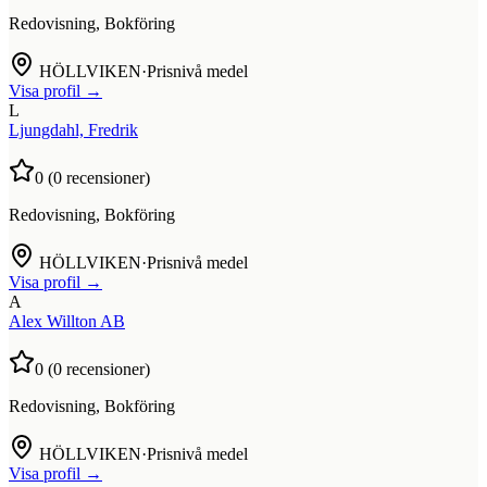
Redovisning, Bokföring
HÖLLVIKEN
·
Prisnivå medel
Visa profil →
L
Ljungdahl, Fredrik
0
(
0
recensioner)
Redovisning, Bokföring
HÖLLVIKEN
·
Prisnivå medel
Visa profil →
A
Alex Willton AB
0
(
0
recensioner)
Redovisning, Bokföring
HÖLLVIKEN
·
Prisnivå medel
Visa profil →