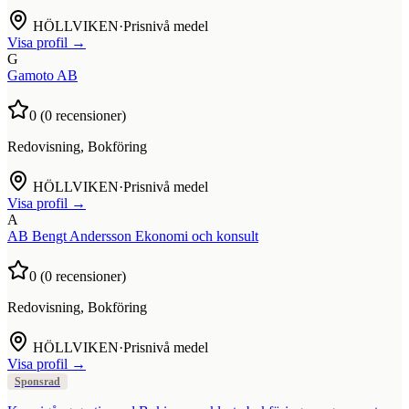
HÖLLVIKEN
·
Prisnivå medel
Visa profil →
G
Gamoto AB
0
(
0
recensioner)
Redovisning, Bokföring
HÖLLVIKEN
·
Prisnivå medel
Visa profil →
A
AB Bengt Andersson Ekonomi och konsult
0
(
0
recensioner)
Redovisning, Bokföring
HÖLLVIKEN
·
Prisnivå medel
Visa profil →
Sponsrad