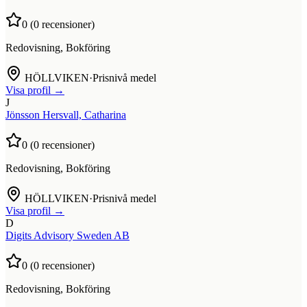
0
(
0
recensioner)
Redovisning, Bokföring
HÖLLVIKEN
·
Prisnivå medel
Visa profil →
J
Jönsson Hersvall, Catharina
0
(
0
recensioner)
Redovisning, Bokföring
HÖLLVIKEN
·
Prisnivå medel
Visa profil →
D
Digits Advisory Sweden AB
0
(
0
recensioner)
Redovisning, Bokföring