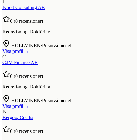
I
Ivholt Consulting AB
0
(
0
recensioner)
Redovisning, Bokföring
HÖLLVIKEN
·
Prisnivå medel
Visa profil →
C
C3M Finance AB
0
(
0
recensioner)
Redovisning, Bokföring
HÖLLVIKEN
·
Prisnivå medel
Visa profil →
B
Bergöö, Cecilia
0
(
0
recensioner)