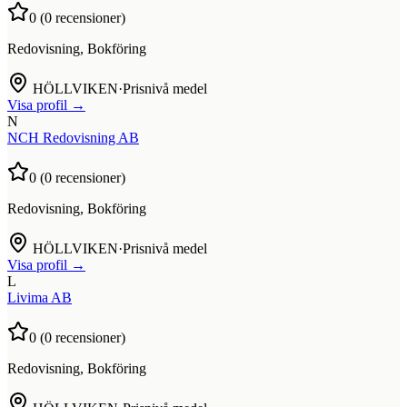
0
(
0
recensioner)
Redovisning, Bokföring
HÖLLVIKEN
·
Prisnivå medel
Visa profil →
N
NCH Redovisning AB
0
(
0
recensioner)
Redovisning, Bokföring
HÖLLVIKEN
·
Prisnivå medel
Visa profil →
L
Livima AB
0
(
0
recensioner)
Redovisning, Bokföring