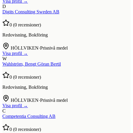
Visa profil →
D
Digits Consulting Sweden AB
0
(
0
recensioner)
Redovisning, Bokföring
HÖLLVIKEN
·
Prisnivå medel
Visa profil →
W
Wahlström, Bengt Göran Bertil
0
(
0
recensioner)
Redovisning, Bokföring
HÖLLVIKEN
·
Prisnivå medel
Visa profil →
C
Competentia Consulting AB
0
(
0
recensioner)