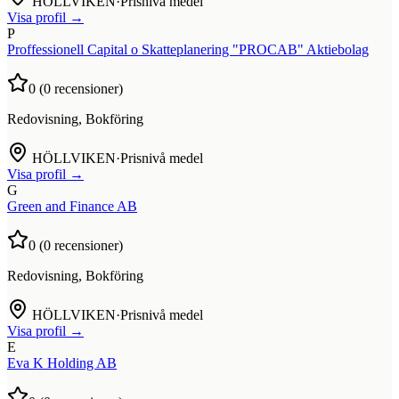
HÖLLVIKEN
·
Prisnivå medel
Visa profil →
P
Proffessionell Capital o Skatteplanering "PROCAB" Aktiebolag
0
(
0
recensioner)
Redovisning, Bokföring
HÖLLVIKEN
·
Prisnivå medel
Visa profil →
G
Green and Finance AB
0
(
0
recensioner)
Redovisning, Bokföring
HÖLLVIKEN
·
Prisnivå medel
Visa profil →
E
Eva K Holding AB