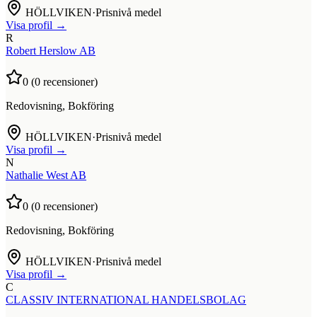
HÖLLVIKEN
·
Prisnivå medel
Visa profil →
R
Robert Herslow AB
0
(
0
recensioner)
Redovisning, Bokföring
HÖLLVIKEN
·
Prisnivå medel
Visa profil →
N
Nathalie West AB
0
(
0
recensioner)
Redovisning, Bokföring
HÖLLVIKEN
·
Prisnivå medel
Visa profil →
C
CLASSIV INTERNATIONAL HANDELSBOLAG