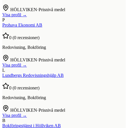
HÖLLVIKEN
·
Prisnivå medel
Visa profil →
P
Prohava Ekonomi AB
0
(
0
recensioner)
Redovisning, Bokföring
HÖLLVIKEN
·
Prisnivå medel
Visa profil →
L
Lundbergs Redovisningshjälp AB
0
(
0
recensioner)
Redovisning, Bokföring
HÖLLVIKEN
·
Prisnivå medel
Visa profil →
B
Bokföringstjänst i Höllviken AB