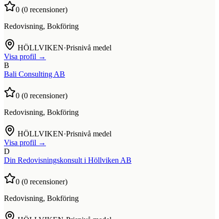
0
(
0
recensioner)
Redovisning, Bokföring
HÖLLVIKEN
·
Prisnivå medel
Visa profil →
B
Bali Consulting AB
0
(
0
recensioner)
Redovisning, Bokföring
HÖLLVIKEN
·
Prisnivå medel
Visa profil →
D
Din Redovisningskonsult i Höllviken AB
0
(
0
recensioner)
Redovisning, Bokföring