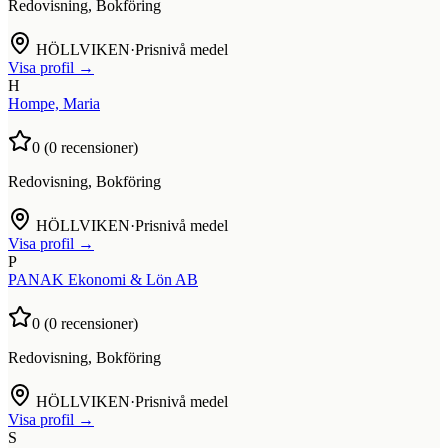
Redovisning, Bokföring
HÖLLVIKEN
·
Prisnivå medel
Visa profil →
H
Hompe, Maria
0
(
0
recensioner)
Redovisning, Bokföring
HÖLLVIKEN
·
Prisnivå medel
Visa profil →
P
PANAK Ekonomi & Lön AB
0
(
0
recensioner)
Redovisning, Bokföring
HÖLLVIKEN
·
Prisnivå medel
Visa profil →
S