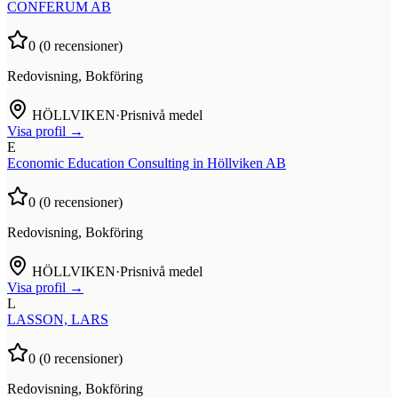
CONFERUM AB
0
(
0
recensioner)
Redovisning, Bokföring
HÖLLVIKEN
·
Prisnivå medel
Visa profil →
E
Economic Education Consulting in Höllviken AB
0
(
0
recensioner)
Redovisning, Bokföring
HÖLLVIKEN
·
Prisnivå medel
Visa profil →
L
LASSON, LARS
0
(
0
recensioner)
Redovisning, Bokföring