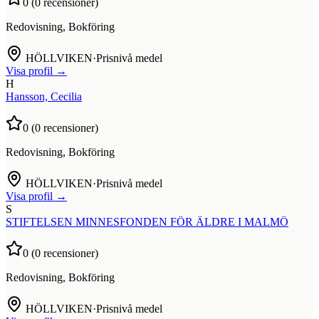
0
(
0
recensioner)
Redovisning, Bokföring
HÖLLVIKEN
·
Prisnivå medel
Visa profil →
H
Hansson, Cecilia
0
(
0
recensioner)
Redovisning, Bokföring
HÖLLVIKEN
·
Prisnivå medel
Visa profil →
S
STIFTELSEN MINNESFONDEN FÖR ÄLDRE I MALMÖ
0
(
0
recensioner)
Redovisning, Bokföring
HÖLLVIKEN
·
Prisnivå medel