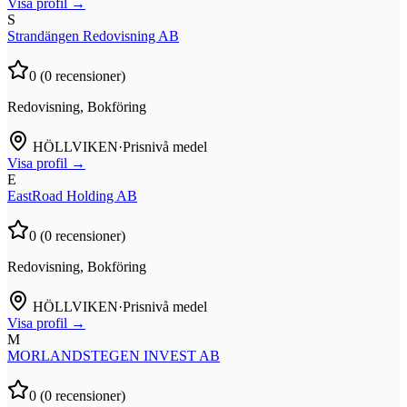
Visa profil →
S
Strandängen Redovisning AB
0
(
0
recensioner)
Redovisning, Bokföring
HÖLLVIKEN
·
Prisnivå medel
Visa profil →
E
EastRoad Holding AB
0
(
0
recensioner)
Redovisning, Bokföring
HÖLLVIKEN
·
Prisnivå medel
Visa profil →
M
MORLANDSTEGEN INVEST AB
0
(
0
recensioner)