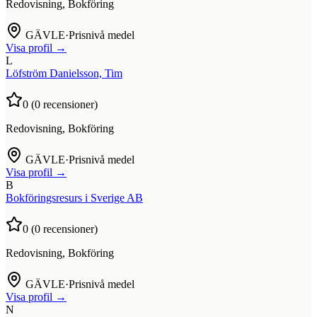
Redovisning, Bokföring
GÄVLE
·
Prisnivå medel
Visa profil →
L
Löfström Danielsson, Tim
0
(
0
recensioner)
Redovisning, Bokföring
GÄVLE
·
Prisnivå medel
Visa profil →
B
Bokföringsresurs i Sverige AB
0
(
0
recensioner)
Redovisning, Bokföring
GÄVLE
·
Prisnivå medel
Visa profil →
N