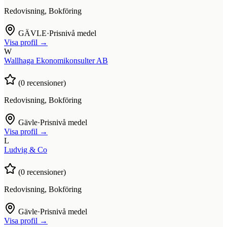
Redovisning, Bokföring
GÄVLE
·
Prisnivå medel
Visa profil →
W
Wallhaga Ekonomikonsulter AB
(
0
recensioner)
Redovisning, Bokföring
Gävle
·
Prisnivå medel
Visa profil →
L
Ludvig & Co
(
0
recensioner)
Redovisning, Bokföring
Gävle
·
Prisnivå medel
Visa profil →