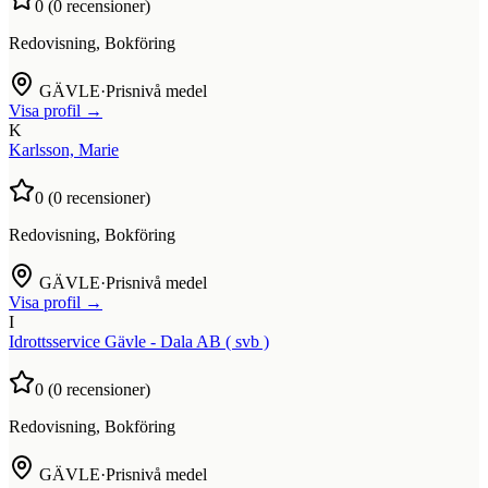
0
(
0
recensioner)
Redovisning, Bokföring
GÄVLE
·
Prisnivå medel
Visa profil →
K
Karlsson, Marie
0
(
0
recensioner)
Redovisning, Bokföring
GÄVLE
·
Prisnivå medel
Visa profil →
I
Idrottsservice Gävle - Dala AB ( svb )
0
(
0
recensioner)
Redovisning, Bokföring
GÄVLE
·
Prisnivå medel