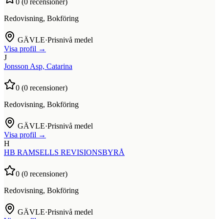
0
(
0
recensioner)
Redovisning, Bokföring
GÄVLE
·
Prisnivå medel
Visa profil →
J
Jonsson Asp, Catarina
0
(
0
recensioner)
Redovisning, Bokföring
GÄVLE
·
Prisnivå medel
Visa profil →
H
HB RAMSELLS REVISIONSBYRÅ
0
(
0
recensioner)
Redovisning, Bokföring
GÄVLE
·
Prisnivå medel