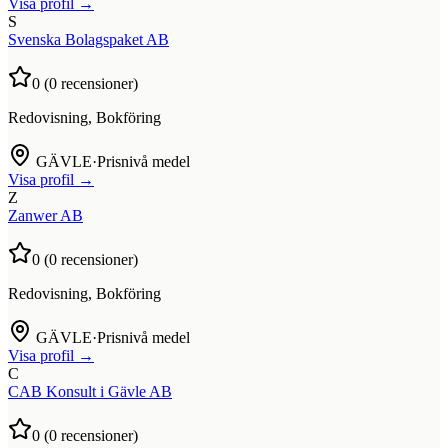
Visa profil →
S
Svenska Bolagspaket AB
0
(
0
recensioner)
Redovisning, Bokföring
GÄVLE
·
Prisnivå medel
Visa profil →
Z
Zanwer AB
0
(
0
recensioner)
Redovisning, Bokföring
GÄVLE
·
Prisnivå medel
Visa profil →
C
CAB Konsult i Gävle AB
0
(
0
recensioner)