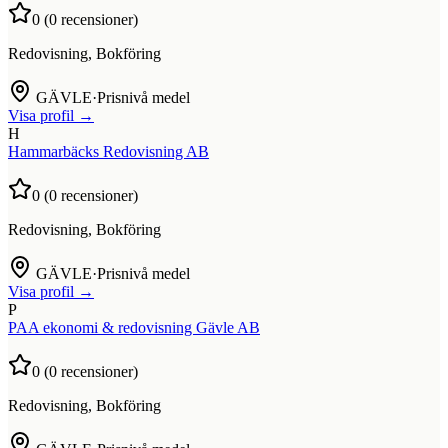
0
(
0
recensioner)
Redovisning, Bokföring
GÄVLE
·
Prisnivå medel
Visa profil →
H
Hammarbäcks Redovisning AB
0
(
0
recensioner)
Redovisning, Bokföring
GÄVLE
·
Prisnivå medel
Visa profil →
P
PAA ekonomi & redovisning Gävle AB
0
(
0
recensioner)
Redovisning, Bokföring