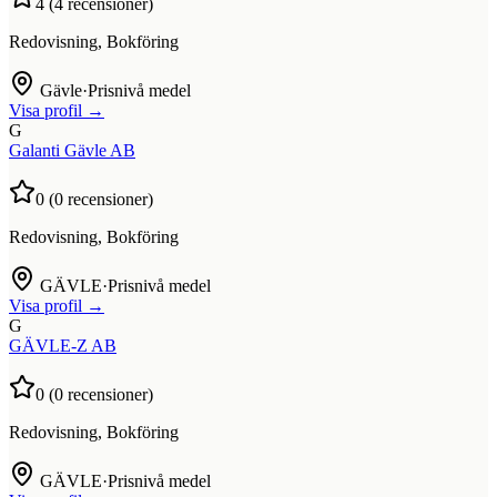
4
(
4
recensioner)
Redovisning, Bokföring
Gävle
·
Prisnivå medel
Visa profil →
G
Galanti Gävle AB
0
(
0
recensioner)
Redovisning, Bokföring
GÄVLE
·
Prisnivå medel
Visa profil →
G
GÄVLE-Z AB
0
(
0
recensioner)
Redovisning, Bokföring
GÄVLE
·
Prisnivå medel