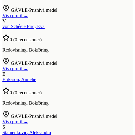
GÄVLE
·
Prisnivå medel
Visa profil →
V
von Schéele Frid, Eva
0
(
0
recensioner)
Redovisning, Bokföring
GÄVLE
·
Prisnivå medel
Visa profil →
E
Eriksson, Annelie
0
(
0
recensioner)
Redovisning, Bokföring
GÄVLE
·
Prisnivå medel
Visa profil →
S
Stamenkovic, Aleksandra