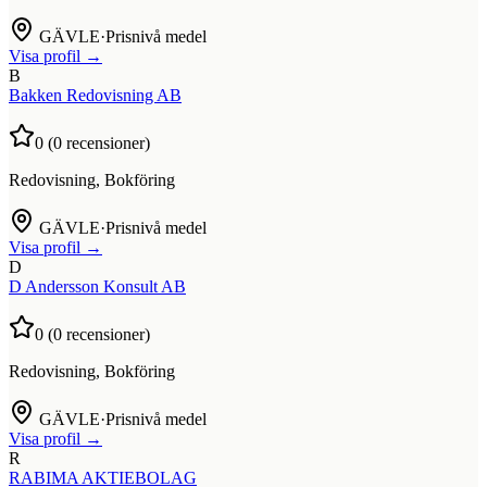
GÄVLE
·
Prisnivå medel
Visa profil →
B
Bakken Redovisning AB
0
(
0
recensioner)
Redovisning, Bokföring
GÄVLE
·
Prisnivå medel
Visa profil →
D
D Andersson Konsult AB
0
(
0
recensioner)
Redovisning, Bokföring
GÄVLE
·
Prisnivå medel
Visa profil →
R
RABIMA AKTIEBOLAG