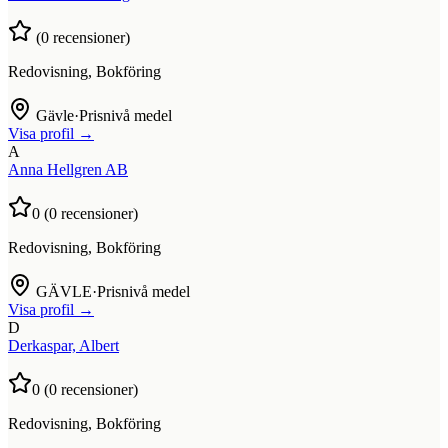
(
0
recensioner)
Redovisning, Bokföring
Gävle
·
Prisnivå medel
Visa profil →
A
Anna Hellgren AB
0
(
0
recensioner)
Redovisning, Bokföring
GÄVLE
·
Prisnivå medel
Visa profil →
D
Derkaspar, Albert
0
(
0
recensioner)
Redovisning, Bokföring