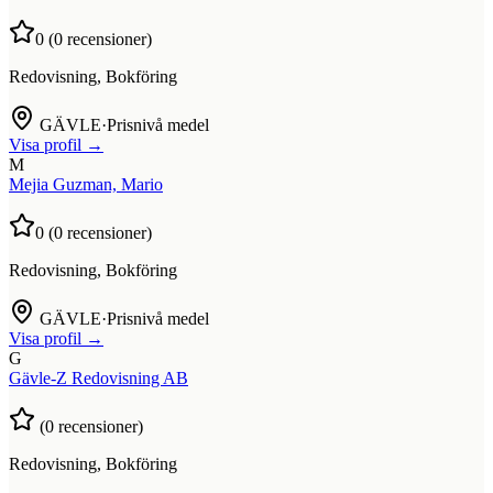
0
(
0
recensioner)
Redovisning, Bokföring
GÄVLE
·
Prisnivå medel
Visa profil →
M
Mejia Guzman, Mario
0
(
0
recensioner)
Redovisning, Bokföring
GÄVLE
·
Prisnivå medel
Visa profil →
G
Gävle-Z Redovisning AB
(
0
recensioner)
Redovisning, Bokföring