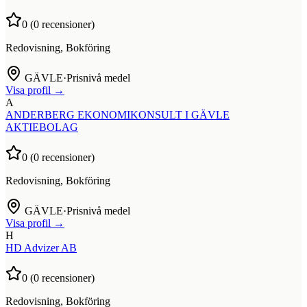
0
(
0
recensioner)
Redovisning, Bokföring
GÄVLE
·
Prisnivå medel
Visa profil →
A
ANDERBERG EKONOMIKONSULT I GÄVLE
AKTIEBOLAG
0
(
0
recensioner)
Redovisning, Bokföring
GÄVLE
·
Prisnivå medel
Visa profil →
H
HD Advizer AB
0
(
0
recensioner)
Redovisning, Bokföring