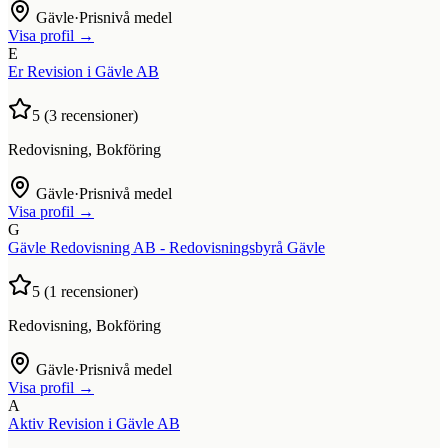
Gävle
·
Prisnivå medel
Visa profil →
E
Er Revision i Gävle AB
5
(
3
recensioner)
Redovisning, Bokföring
Gävle
·
Prisnivå medel
Visa profil →
G
Gävle Redovisning AB - Redovisningsbyrå Gävle
5
(
1
recensioner)
Redovisning, Bokföring
Gävle
·
Prisnivå medel
Visa profil →
A
Aktiv Revision i Gävle AB