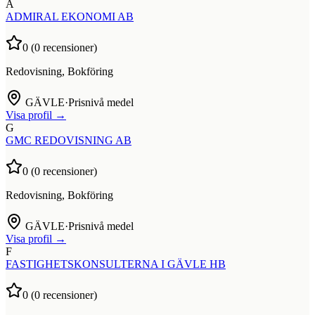
A
ADMIRAL EKONOMI AB
0
(
0
recensioner)
Redovisning, Bokföring
GÄVLE
·
Prisnivå medel
Visa profil →
G
GMC REDOVISNING AB
0
(
0
recensioner)
Redovisning, Bokföring
GÄVLE
·
Prisnivå medel
Visa profil →
F
FASTIGHETSKONSULTERNA I GÄVLE HB
0
(
0
recensioner)