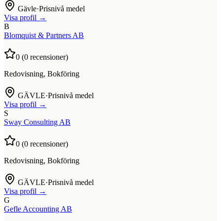
Gävle
·
Prisnivå medel
Visa profil →
B
Blomquist & Partners AB
0
(
0
recensioner)
Redovisning, Bokföring
GÄVLE
·
Prisnivå medel
Visa profil →
S
Sway Consulting AB
0
(
0
recensioner)
Redovisning, Bokföring
GÄVLE
·
Prisnivå medel
Visa profil →
G
Gefle Accounting AB