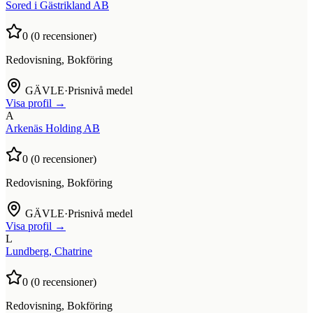
Sored i Gästrikland AB
0
(
0
recensioner)
Redovisning, Bokföring
GÄVLE
·
Prisnivå medel
Visa profil →
A
Arkenäs Holding AB
0
(
0
recensioner)
Redovisning, Bokföring
GÄVLE
·
Prisnivå medel
Visa profil →
L
Lundberg, Chatrine
0
(
0
recensioner)
Redovisning, Bokföring