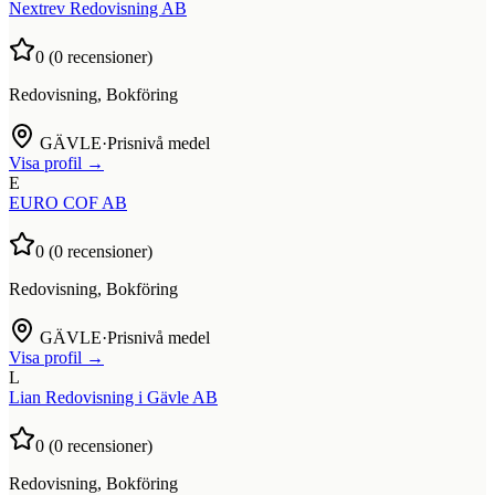
Nextrev Redovisning AB
0
(
0
recensioner)
Redovisning, Bokföring
GÄVLE
·
Prisnivå medel
Visa profil →
E
EURO COF AB
0
(
0
recensioner)
Redovisning, Bokföring
GÄVLE
·
Prisnivå medel
Visa profil →
L
Lian Redovisning i Gävle AB
0
(
0
recensioner)
Redovisning, Bokföring