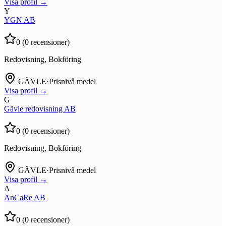
Visa profil →
Y
YGN AB
0
(
0
recensioner)
Redovisning, Bokföring
GÄVLE
·
Prisnivå medel
Visa profil →
G
Gävle redovisning AB
0
(
0
recensioner)
Redovisning, Bokföring
GÄVLE
·
Prisnivå medel
Visa profil →
A
AnCaRe AB
0
(
0
recensioner)