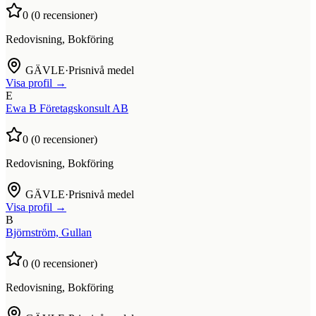
0
(
0
recensioner)
Redovisning, Bokföring
GÄVLE
·
Prisnivå medel
Visa profil →
E
Ewa B Företagskonsult AB
0
(
0
recensioner)
Redovisning, Bokföring
GÄVLE
·
Prisnivå medel
Visa profil →
B
Björnström, Gullan
0
(
0
recensioner)
Redovisning, Bokföring