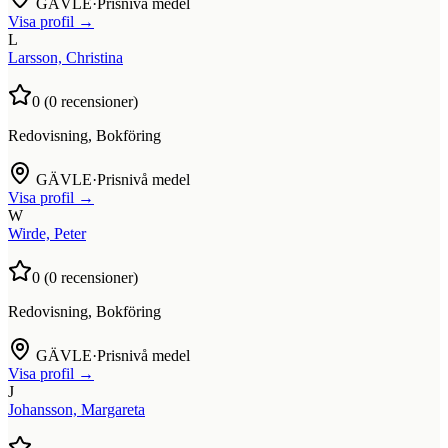
GÄVLE
·
Prisnivå medel
Visa profil →
L
Larsson, Christina
0
(
0
recensioner)
Redovisning, Bokföring
GÄVLE
·
Prisnivå medel
Visa profil →
W
Wirde, Peter
0
(
0
recensioner)
Redovisning, Bokföring
GÄVLE
·
Prisnivå medel
Visa profil →
J
Johansson, Margareta