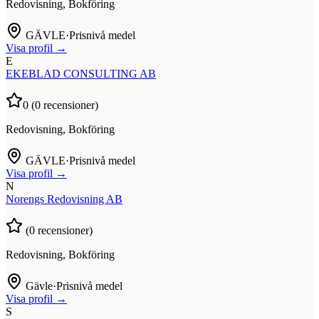
Redovisning, Bokföring
GÄVLE
·
Prisnivå medel
Visa profil →
E
EKEBLAD CONSULTING AB
0
(
0
recensioner)
Redovisning, Bokföring
GÄVLE
·
Prisnivå medel
Visa profil →
N
Norengs Redovisning AB
(
0
recensioner)
Redovisning, Bokföring
Gävle
·
Prisnivå medel
Visa profil →
S