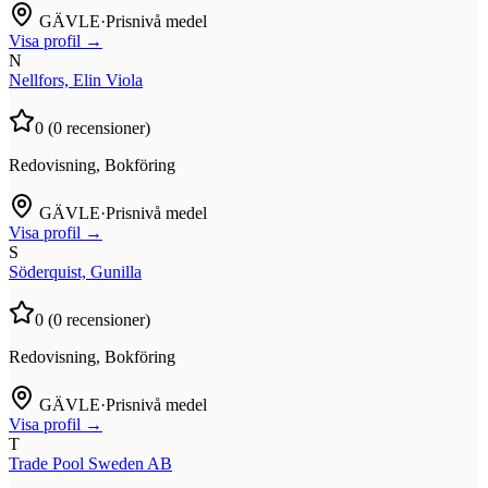
GÄVLE
·
Prisnivå medel
Visa profil →
N
Nellfors, Elin Viola
0
(
0
recensioner)
Redovisning, Bokföring
GÄVLE
·
Prisnivå medel
Visa profil →
S
Söderquist, Gunilla
0
(
0
recensioner)
Redovisning, Bokföring
GÄVLE
·
Prisnivå medel
Visa profil →
T
Trade Pool Sweden AB