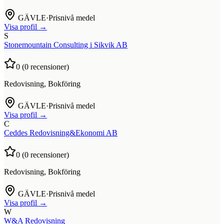
GÄVLE
·
Prisnivå medel
Visa profil →
S
Stonemountain Consulting i Sikvik AB
0
(
0
recensioner)
Redovisning, Bokföring
GÄVLE
·
Prisnivå medel
Visa profil →
C
Ceddes Redovisning&Ekonomi AB
0
(
0
recensioner)
Redovisning, Bokföring
GÄVLE
·
Prisnivå medel
Visa profil →
W
W&A Redovisning