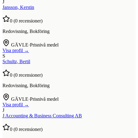
J
Jansson, Kerstin
0
(
0
recensioner)
Redovisning, Bokföring
GÄVLE
·
Prisnivå medel
Visa profil →
S
Schultz, Bertil
0
(
0
recensioner)
Redovisning, Bokföring
GÄVLE
·
Prisnivå medel
Visa profil →
J
J Accounting & Business Consulting AB
0
(
0
recensioner)