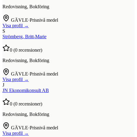
Redovisning, Bokföring
GÄVLE
·
Prisnivå medel
Visa profil →
S
Strömberg, Britt-Marie
0
(
0
recensioner)
Redovisning, Bokföring
GÄVLE
·
Prisnivå medel
Visa profil →
J
JN Ekonomikonsult AB
0
(
0
recensioner)
Redovisning, Bokföring
GÄVLE
·
Prisnivå medel
Visa profil →