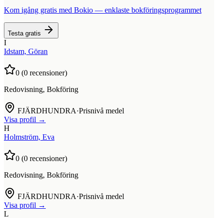
Kom igång gratis med Bokio — enklaste bokföringsprogrammet
Testa gratis
I
Idstam, Göran
0
(
0
recensioner)
Redovisning, Bokföring
FJÄRDHUNDRA
·
Prisnivå medel
Visa profil →
H
Holmström, Eva
0
(
0
recensioner)
Redovisning, Bokföring
FJÄRDHUNDRA
·
Prisnivå medel
Visa profil →
L