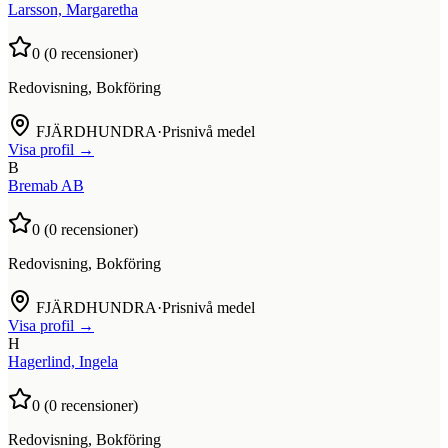
Larsson, Margaretha
0
(
0
recensioner)
Redovisning, Bokföring
FJÄRDHUNDRA
·
Prisnivå medel
Visa profil →
B
Bremab AB
0
(
0
recensioner)
Redovisning, Bokföring
FJÄRDHUNDRA
·
Prisnivå medel
Visa profil →
H
Hagerlind, Ingela
0
(
0
recensioner)
Redovisning, Bokföring