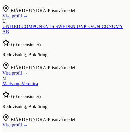
FJÄRDHUNDRA
·
Prisnivå medel
Visa profil →
U
UNITED COMPONENTS SWEDEN UNICO/UNICONOMY
AB
0
(
0
recensioner)
Redovisning, Bokföring
FJÄRDHUNDRA
·
Prisnivå medel
Visa profil →
M
Mattsson, Veronica
0
(
0
recensioner)
Redovisning, Bokföring
FJÄRDHUNDRA
·
Prisnivå medel
Visa profil →