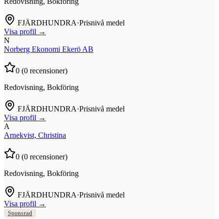
Redovisning, Bokföring
FJÄRDHUNDRA
·
Prisnivå medel
Visa profil →
N
Norberg Ekonomi Ekerö AB
0
(
0
recensioner)
Redovisning, Bokföring
FJÄRDHUNDRA
·
Prisnivå medel
Visa profil →
A
Arnekvist, Christina
0
(
0
recensioner)
Redovisning, Bokföring
FJÄRDHUNDRA
·
Prisnivå medel
Visa profil →
Sponsrad