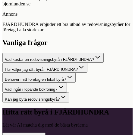
bjornlunden.se
Annons
FJÄRDHUNDRA erbjuder ett bra utbud av redovisningsbyråer för
företag i alla storlekar.
Vanliga frågor
Vad kostar en redovisningsbyrå i FJÄRDHUNDRA?
Hur väljer jag rätt byrå i FJÄRDHUNDRA?
Behöver mitt företag en lokal byrå?
Vad ingår i löpande bokföring?
Kan jag byta redovisningsbyrå?
Hitta rätt byrå i
FJÄRDHUNDRA
Låt vår AI matcha dig med de bästa byråerna